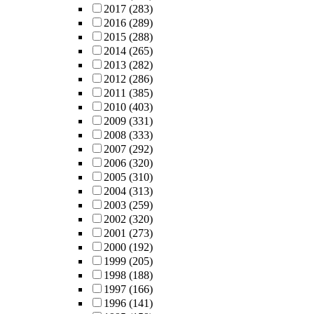
2017
(283)
2016
(289)
2015
(288)
2014
(265)
2013
(282)
2012
(286)
2011
(385)
2010
(403)
2009
(331)
2008
(333)
2007
(292)
2006
(320)
2005
(310)
2004
(313)
2003
(259)
2002
(320)
2001
(273)
2000
(192)
1999
(205)
1998
(188)
1997
(166)
1996
(141)