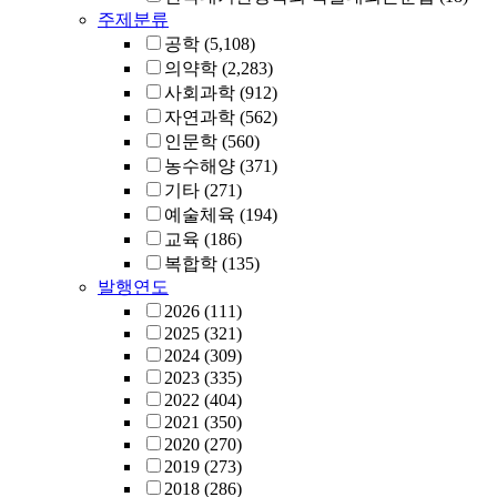
주제분류
공학
(5,108)
의약학
(2,283)
사회과학
(912)
자연과학
(562)
인문학
(560)
농수해양
(371)
기타
(271)
예술체육
(194)
교육
(186)
복합학
(135)
발행연도
2026
(111)
2025
(321)
2024
(309)
2023
(335)
2022
(404)
2021
(350)
2020
(270)
2019
(273)
2018
(286)