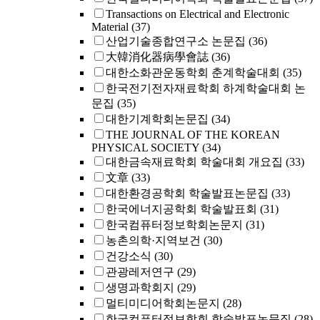
Transactions on Electrical and Electronic
Material
(37)
산업기술종합연구소 논문집
(36)
大韓消化器病學會誌
(36)
대한소화관운동학회 춘계학술대회
(35)
한국전기전자재료학회 하계학술대회 논
문집
(35)
대한기계학회논문집
(34)
THE JOURNAL OF THE KOREAN
PHYSICAL SOCIETY
(34)
대한금속재료학회 학술대회 개요집
(33)
文章
(33)
대한환경공학회 학술발표논문집
(33)
한국에너지공학회 학술발표회
(31)
한국컴퓨터정보학회논문지
(31)
농촌의학·지역보건
(30)
건강소식
(30)
관광레저연구
(29)
생명과학회지
(29)
멀티미디어학회논문지
(28)
한국컴퓨터정보학회 학술발표논문집
(28)