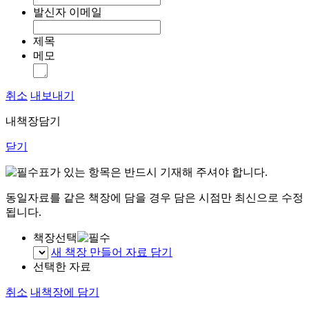
발신자 이메일
제목
메모
취소
내보내기
내책장담기
닫기
표가 있는 항목은 반드시 기재해 주셔야 합니다.
동일자료를 같은 책장에 담을 경우 담은 시점만 최신으로 수정
됩니다.
책장선택
새 책장 만들어 자료 담기
선택한 자료
취소
내책장에 담기