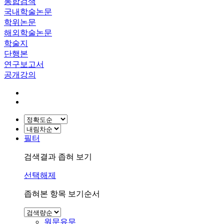
통합검색
국내학술논문
학위논문
해외학술논문
학술지
단행본
연구보고서
공개강의
필터
검색결과 좁혀 보기
선택해제
좁혀본 항목 보기순서
원문유무