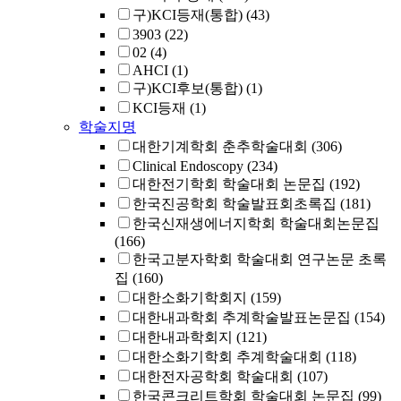
구)KCI등재(통합)
(43)
3903
(22)
02
(4)
AHCI
(1)
구)KCI후보(통합)
(1)
KCI등재
(1)
학술지명
대한기계학회 춘추학술대회
(306)
Clinical Endoscopy
(234)
대한전기학회 학술대회 논문집
(192)
한국진공학회 학술발표회초록집
(181)
한국신재생에너지학회 학술대회논문집
(166)
한국고분자학회 학술대회 연구논문 초록
집
(160)
대한소화기학회지
(159)
대한내과학회 추계학술발표논문집
(154)
대한내과학회지
(121)
대한소화기학회 추계학술대회
(118)
대한전자공학회 학술대회
(107)
한국콘크리트학회 학술대회 논문집
(99)