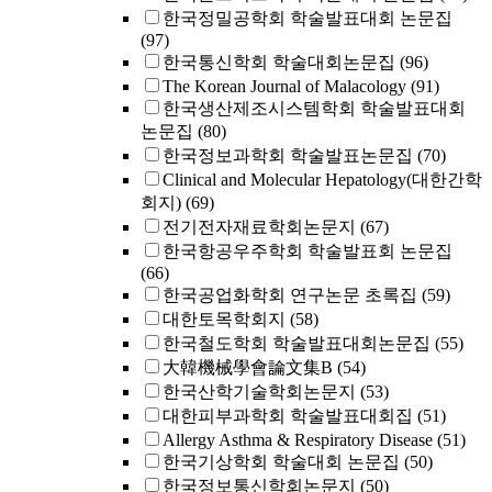
한국정밀공학회 학술발표대회 논문집
(97)
한국통신학회 학술대회논문집
(96)
The Korean Journal of Malacology
(91)
한국생산제조시스템학회 학술발표대회
논문집
(80)
한국정보과학회 학술발표논문집
(70)
Clinical and Molecular Hepatology(대한간학
회지)
(69)
전기전자재료학회논문지
(67)
한국항공우주학회 학술발표회 논문집
(66)
한국공업화학회 연구논문 초록집
(59)
대한토목학회지
(58)
한국철도학회 학술발표대회논문집
(55)
大韓機械學會論文集B
(54)
한국산학기술학회논문지
(53)
대한피부과학회 학술발표대회집
(51)
Allergy Asthma & Respiratory Disease
(51)
한국기상학회 학술대회 논문집
(50)
한국정보통신학회논문지
(50)