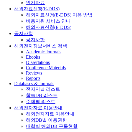
인기자료
해외자료신청(E-DDS)
해외자료신청(E-DDS) 이용 방법
비용지원 서비스 안내
해외자료신청(E-DDS)
공지사항
공지사항
해외전자정보서비스 검색
Academic Journals
Ebooks
Dissertations
Conference Materials
Reviews
Reports
Databases & Journals
전자저널 리스트
학술DB 리스트
주제별 리스트
해외전자자료 이용안내
해외전자자료 이용안내
해외DB별 이용권한
대학별 해외DB 구독현황