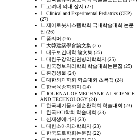
고려대 의대 잡지
(27)
Clinical and Experimental Pediatrics (CEP)
(27)
제어로봇시스템학회 국내학술대회 논문
집
(26)
폴리머
(26)
大韓建築學會論文集
(25)
대구보건대학 論文集
(25)
대한구강악안면병리학회지
(25)
한국정보처리학회 학술대회논문집
(25)
환경생물
(24)
대한외과학회 학술대회 초록집
(24)
한국육종학회지
(24)
JOURNAL OF MECHANICAL SCIENCE
AND TECHNOLOGY
(24)
한국폐기물자원순환학회 학술대회
(23)
한국HCI학회 학술대회
(23)
신재생에너지
(23)
대한소아치과학회지
(23)
한국도로학회논문집
(22)
한국식품과학회지
(21)