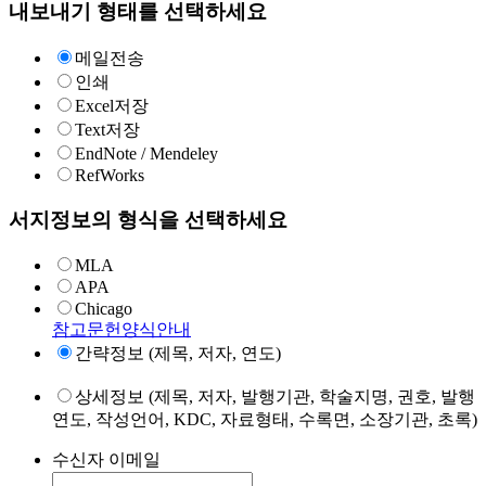
내보내기 형태를 선택하세요
메일전송
인쇄
Excel저장
Text저장
EndNote / Mendeley
RefWorks
서지정보의 형식을 선택하세요
MLA
APA
Chicago
참고문헌양식안내
간략정보 (제목, 저자, 연도)
상세정보 (제목, 저자, 발행기관, 학술지명, 권호, 발행
연도, 작성언어, KDC, 자료형태, 수록면, 소장기관, 초록)
수신자 이메일