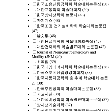
한국소음진동공학회 학술대회논문집
(50)
대한교통학회 학술대회지
(50)
한국방사선학회 논문지
(48)
마이더스
(48)
한국조명·전기설비학회 학술대회논문집
(47)
論文集
(46)
대한응급의학회 학술대회초록집
(45)
대한건축학회 학술발표대회 논문집
(42)
Journal of Neurogastroenterology and
Motility (JNM
(40)
초록집
(39)
한국태양에너지학회 학술대회논문집
(38)
한국스포츠산업경영학회지
(38)
한국자동차공학회 춘 추계 학술대회 논문
집
(38)
한국추진공학회 학술대회논문집
(38)
데코저널
(38)
대한설비공학회 학술발표대회논문집
(37)
방사선기술과학
(37)
한국멀티미디어학회 학술발표논문집
(37)