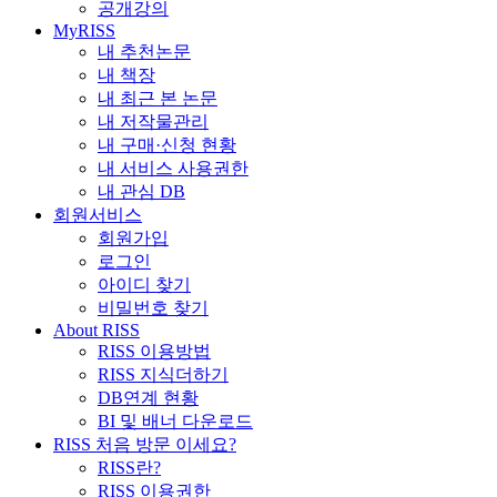
공개강의
MyRISS
내 추천논문
내 책장
내 최근 본 논문
내 저작물관리
내 구매·신청 현황
내 서비스 사용권한
내 관심 DB
회원서비스
회원가입
로그인
아이디 찾기
비밀번호 찾기
About RISS
RISS 이용방법
RISS 지식더하기
DB연계 현황
BI 및 배너 다운로드
RISS 처음 방문 이세요?
RISS란?
RISS 이용권한