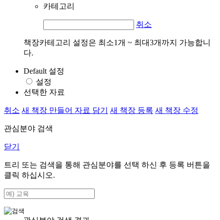
카테고리
취소
책장카테고리 설정은 최소1개 ~ 최대3개까지 가능합니
다.
Default 설정
설정
선택한 자료
취소
새 책장 만들어 자료 담기
새 책장 등록
새 책장 수정
관심분야 검색
닫기
트리 또는 검색을 통해 관심분야를 선택 하신 후
등록
버튼을
클릭 하십시오.