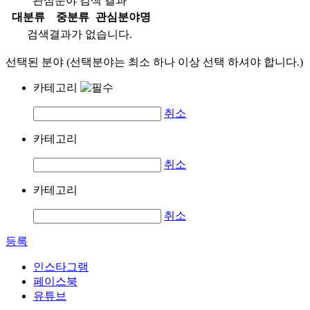
관심분야 검색 결과
대분류
중분류
관심분야명
검색결과가 없습니다.
선택된 분야 (선택분야는 최소 하나 이상 선택 하셔야 합니다.)
카테고리
취소
카테고리
취소
카테고리
취소
등록
인스타그램
페이스북
유튜브