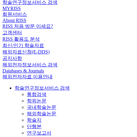
학술연구정보서비스 검색
MYRISS
회원서비스
About RISS
RISS 처음 방문 이세요?
고객센터
RISS 활용도 분석
최신/인기 학술자료
해외자료신청(E-DDS)
공지사항
해외전자정보서비스 검색
Databases & Journals
해외전자자료 이용안내
학술연구정보서비스 검색
통합검색
학위논문
국내학술논문
해외학술논문
학술지
단행본
연구보고서