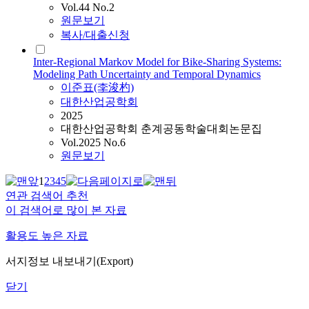
Vol.44 No.2
원문보기
복사/대출신청
Inter-Regional Markov Model for Bike-Sharing Systems:
Modeling Path Uncertainty and Temporal Dynamics
이준
표(李浚杓)
대한산업공학회
2025
대한산업공학회 춘계공동학술대회논문집
Vol.2025 No.6
원문보기
1
2
3
4
5
연관 검색어 추천
이 검색어로 많이 본 자료
활용도 높은 자료
서지정보 내보내기(Export)
닫기