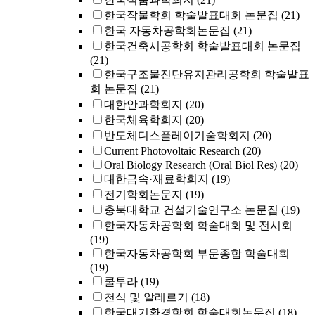
한국작물학회 학술발표대회 논문집
(21)
한국 자동차공학회논문집
(21)
한국건축시공학회 학술발표대회 논문집
(21)
한국구조물진단유지관리공학회 학술발표
회 논문집
(21)
대한안과학회지
(20)
한국체육학회지
(20)
반도체디스플레이기술학회지
(20)
Current Photovoltaic Research
(20)
Oral Biology Research (Oral Biol Res)
(20)
대한금속·재료학회지
(19)
전기학회논문지
(19)
충북대학교 건설기술연구소 논문집
(19)
한국자동차공학회 학술대회 및 전시회
(19)
한국자동차공학회 부문종합 학술대회
(19)
쿨투라
(19)
천식 및 알레르기
(18)
한국대기환경학회 학술대회논문집
(18)