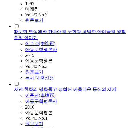
1995
마케팅
Vol.29 No.3
원문보기
따뜻한 모성애와 가족애의 구현과 평범한 아이들의 생활
속의 이야기
이준
관(李準冠)
아동문학평론사
2015
아동문학평론
Vol.40 No.2
원문보기
복사/대출신청
자연 친화의 평화롭고 정화된 아름다운 동심의 세계
이준
관(李準冠)
아동문학평론사
2016
아동문학평론
Vol.41 No.1
원문보기