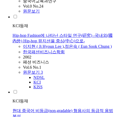
중국어교육과연구
Vol.0 No.24
원문보기
KCI등재
Hip-hop Fashion에 나타난 스타일 연구(硏究) -국내외(國
內外) Hip-hop 뮤지션을 중심(中心)으로-
이지현
(
Ji
Hyoun
Lee
)
,
정은숙 ( Eun Sook Chung )
한국패션비즈니스학회
2002
패션 비즈니스
Vol.6 No.1
원문보기
3
NDSL
KCI
KISS
KCI등재
현대 중국어 비등급(non-gradable) 형용사의 등급적 용법
분석