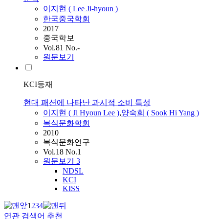
이지현
(
Lee
Ji-hyoun
)
한국중국학회
2017
중국학보
Vol.81 No.-
원문보기
KCI등재
현대 패션에 나타난 과시적 소비 특성
이지현
(
Ji
Hyoun
Lee
)
,
양숙희 ( Sook Hi Yang )
복식문화학회
2010
복식문화연구
Vol.18 No.1
원문보기
3
NDSL
KCI
KISS
1
2
3
4
연관 검색어 추천