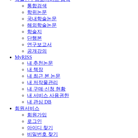
통합검색
학위논문
국내학술논문
해외학술논문
학술지
단행본
연구보고서
공개강의
MyRISS
내 추천논문
내 책장
내 최근 본 논문
내 저작물관리
내 구매·신청 현황
내 서비스 사용권한
내 관심 DB
회원서비스
회원가입
로그인
아이디 찾기
비밀번호 찾기