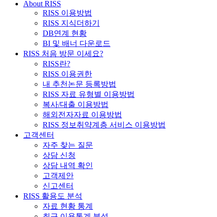
About RISS
RISS 이용방법
RISS 지식더하기
DB연계 현황
BI 및 배너 다운로드
RISS 처음 방문 이세요?
RISS란?
RISS 이용권한
내 추천논문 등록방법
RISS 자료 유형별 이용방법
복사/대출 이용방법
해외전자자료 이용방법
RISS 정보취약계층 서비스 이용방법
고객센터
자주 찾는 질문
상담 신청
상담 내역 확인
고객제안
신고센터
RISS 활용도 분석
자료 현황 통계
최근 이용통계 분석