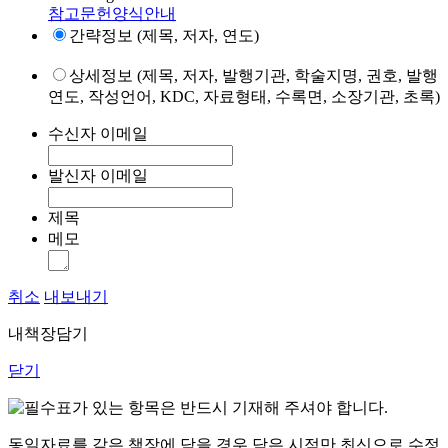
참고문헌양식안내
간략정보 (제목, 저자, 연도)
상세정보 (제목, 저자, 발행기관, 학술지명, 권호, 발행
연도, 작성언어, KDC, 자료형태, 수록면, 소장기관, 초록)
수신자 이메일
발신자 이메일
제목
메모
취소
내보내기
내책장담기
닫기
표가 있는 항목은 반드시 기재해 주셔야 합니다.
동일자료를 같은 책장에 담을 경우 담은 시점만 최신으로 수정