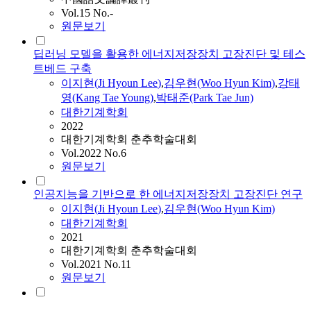
Vol.15 No.-
원문보기
딥러닝 모델을 활용한 에너지저장장치 고장진단 및 테스
트베드 구축
이지현
(
Ji
Hyoun
Lee
)
,
김우현(Woo Hyun Kim)
,
강태
영(Kang Tae Young)
,
박태준(Park Tae Jun)
대한기계학회
2022
대한기계학회 춘추학술대회
Vol.2022 No.6
원문보기
인공지능을 기반으로 한 에너지저장장치 고장진단 연구
이지현
(
Ji
Hyoun
Lee
)
,
김우현(Woo Hyun Kim)
대한기계학회
2021
대한기계학회 춘추학술대회
Vol.2021 No.11
원문보기