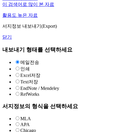
이 검색어로 많이 본 자료
활용도 높은 자료
서지정보 내보내기(Export)
닫기
내보내기 형태를 선택하세요
메일전송
인쇄
Excel저장
Text저장
EndNote / Mendeley
RefWorks
서지정보의 형식을 선택하세요
MLA
APA
Chicago