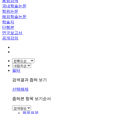
통합검색
국내학술논문
학위논문
해외학술논문
학술지
단행본
연구보고서
공개강의
필터
검색결과 좁혀 보기
선택해제
좁혀본 항목 보기순서
원문유무