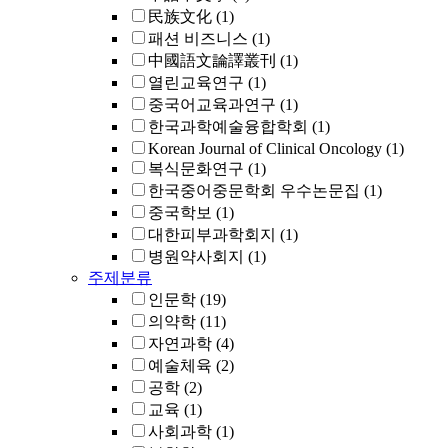
民族文化
(1)
패션 비즈니스
(1)
中國語文論譯叢刊
(1)
열린교육연구
(1)
중국어교육과연구
(1)
한국과학예술융합학회
(1)
Korean Journal of Clinical Oncology
(1)
복식문화연구
(1)
한국중어중문학회 우수논문집
(1)
중국학보
(1)
대한피부과학회지
(1)
병원약사회지
(1)
주제분류
인문학
(19)
의약학
(11)
자연과학
(4)
예술체육
(2)
공학
(2)
교육
(1)
사회과학
(1)