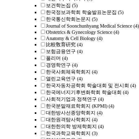
보건학논집
(5)
한국정보과학회 학술발표논문집
(5)
한국통신학회논문지
(5)
Journal of Soonchunhyang Medical Science
(4)
Obstetrics & Gynecology Science
(4)
Anatomy & Cell Biology
(4)
比較敎育硏究
(4)
보험금융연구
(4)
폴리머
(4)
경영학연구
(4)
한국사회체육학회지
(4)
열린교육연구
(4)
한국자동차공학회 학술대회 및 전시회
(4)
한국에너지기후변화학회 학술대회
(4)
사회적기업과 정책연구
(4)
한국분말재료학회지 (KPMI)
(4)
대한방사선종양학회지
(4)
대한원격탐사학회지
(4)
대한한의학 방제학회지
(4)
한국과학교육학회지
(3)