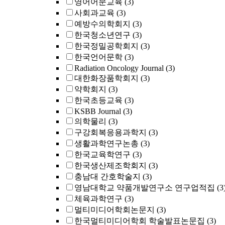
영어어문교육
(3)
사회과교육
(3)
예방수의학회지
(3)
한국청소년연구
(3)
한국정밀공학회지
(3)
한국언어문학
(3)
Radiation Oncology Journal
(3)
대한화장품학회지
(3)
약학회지
(3)
한국초등교육
(3)
KSBB Journal
(3)
의학물리
(3)
구강회복응용과학지
(3)
생활과학연구논총
(3)
한국교육학연구
(3)
한국생산제조학회지
(3)
충남대 간호학술지
(3)
영남대학교 약품개발연구소 연구업적집
(3
체육과학연구
(3)
멀티미디어학회논문지
(3)
한국멀티미디어학회 학술발표논문집
(3)