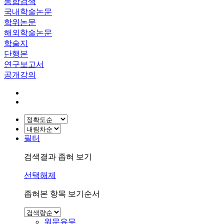
통합검색
국내학술논문
학위논문
해외학술논문
학술지
단행본
연구보고서
공개강의
필터
검색결과 좁혀 보기
선택해제
좁혀본 항목 보기순서
원문유무