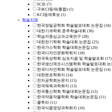
SCIE
(7)
구)KCI등재(통합)
(1)
KCI등재후보
(1)
학술지명
한국정밀공학회 학술발표대회 논문집
(34)
대한기계학회 춘추학술대회
(30)
학습자중심교과교육연구
(28)
대한전기학회 학술대회 논문집
(25)
한국가스학회 학술대회논문집
(20)
한국디자인문화학회지
(18)
한국독성학회 심포지움 및 학술발표회
(17)
한국생산제조시스템학회 학술발표대회 논
한국디자인학회 학술발표대회 논문집
(14)
대한본초학회지
(14)
전자공학회논문지
(13)
한국체육과학회지
(13)
한국통신학회 학술대회논문집
(12)
한국약용작물학회 학술대회논문집
(11)
쿨투라
(11)
한국식품영양과학회지
(10)