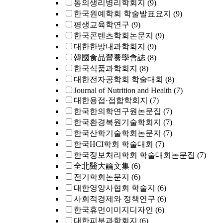
동의생리병리학회지
(9)
한국원예학회 학술발표요지
(9)
평생교육학연구
(9)
한국콘텐츠학회논문지
(9)
대한한방내과학회지
(9)
韓國食品營養學會誌
(8)
한국식품과학회지
(8)
대한전자공학회 학술대회
(8)
Journal of Nutrition and Health
(7)
대한용접·접합학회지
(7)
한국한의학연구원논문집
(7)
한국환경복원기술학회지
(7)
한국산학기술학회논문지
(7)
한국HCI학회 학술대회
(7)
한국정보처리학회 학술대회논문집
(7)
全北醫大論文集
(6)
전기학회논문지
(6)
대한영양사협회 학술지
(6)
사회적경제와 정책연구
(6)
한국휴먼이미지디자인
(6)
대한피부과학회지
(6)