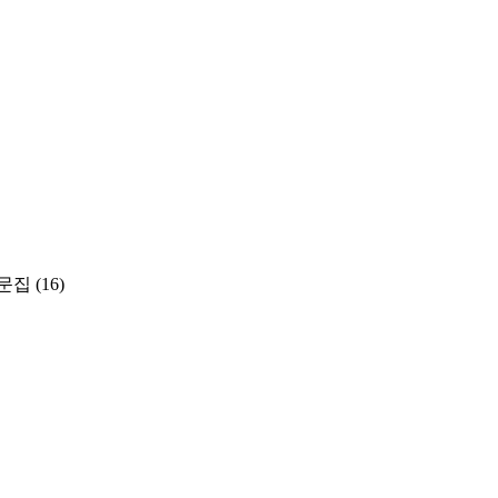
문집
(16)