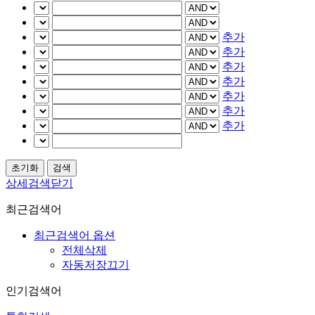
추가
추가
추가
추가
추가
추가
추가
상세검색닫기
최근검색어
최근검색어 옵션
전체삭제
자동저장끄기
인기검색어