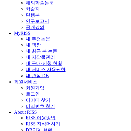
해외학술논문
학술지
단행본
연구보고서
공개강의
MyRISS
내 추천논문
내 책장
내 최근 본 논문
내 저작물관리
내 구매·신청 현황
내 서비스 사용권한
내 관심 DB
회원서비스
회원가입
로그인
아이디 찾기
비밀번호 찾기
About RISS
RISS 이용방법
RISS 지식더하기
DB연계 현황