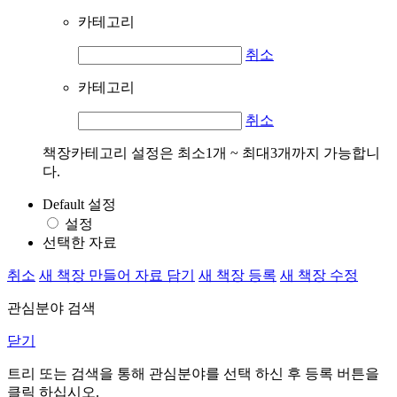
카테고리
취소
카테고리
취소
책장카테고리 설정은 최소1개 ~ 최대3개까지 가능합니
다.
Default 설정
설정
선택한 자료
취소
새 책장 만들어 자료 담기
새 책장 등록
새 책장 수정
관심분야 검색
닫기
트리 또는 검색을 통해 관심분야를 선택 하신 후
등록
버튼을
클릭 하십시오.