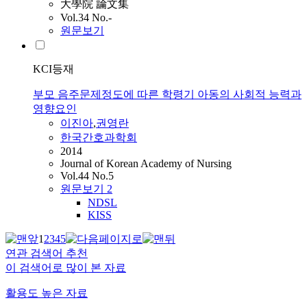
大學院 論文集
Vol.34 No.-
원문보기
KCI등재
부모 음주문제정도에 따른 학령기 아동의 사회적 능력과
영향요인
이진아
,
권영란
한국간호과학회
2014
Journal of Korean Academy of Nursing
Vol.44 No.5
원문보기
2
NDSL
KISS
1
2
3
4
5
연관 검색어 추천
이 검색어로 많이 본 자료
활용도 높은 자료