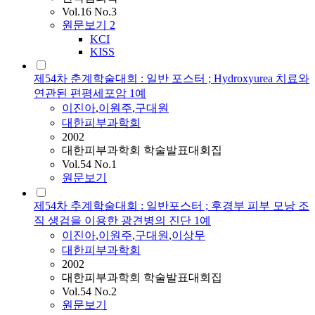
Vol.16 No.3
원문보기
2
KCI
KISS
제54차 춘계학술대회 : 일반 포스터 ; Hydroxyurea 치료와
연관된 편평세포암 1예
이진아
,
이원주
,
구대원
대한피부과학회
2002
대한피부과학회 학술발표대회집
Vol.54 No.1
원문보기
제54차 추계학술대회 : 일반포스터 ; 후경부 피부 모낭 조
직 생검을 이용한 광견병의 진단 1예
이진아
,
이원주
,
구대원
,
이상무
대한피부과학회
2002
대한피부과학회 학술발표대회집
Vol.54 No.2
원문보기