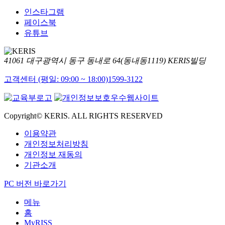
인스타그램
페이스북
유튜브
41061 대구광역시 동구 동내로 64(동내동1119) KERIS빌딩
고객센터 (평일: 09:00 ~ 18:00)
1599-3122
Copyright© KERIS. ALL RIGHTS RESERVED
이용약관
개인정보처리방침
개인정보 재동의
기관소개
PC 버전 바로가기
메뉴
홈
MyRISS