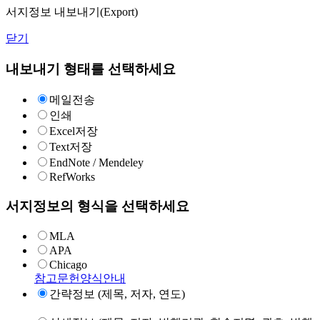
서지정보 내보내기(Export)
닫기
내보내기 형태를 선택하세요
메일전송
인쇄
Excel저장
Text저장
EndNote / Mendeley
RefWorks
서지정보의 형식을 선택하세요
MLA
APA
Chicago
참고문헌양식안내
간략정보 (제목, 저자, 연도)