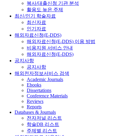
복사/대출신청 기관 분석
활용도 높은 주제
최신/인기 학술자료
최신자료
인기자료
해외자료신청(E-DDS)
해외자료신청(E-DDS) 이용 방법
비용지원 서비스 안내
해외자료신청(E-DDS)
공지사항
공지사항
해외전자정보서비스 검색
Academic Journals
Ebooks
Dissertations
Conference Materials
Reviews
Reports
Databases & Journals
전자저널 리스트
학술DB 리스트
주제별 리스트