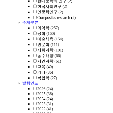
현대문학의 연구
(2)
한국사회연구
(2)
인문학연구
(2)
Composites research
(2)
주제분류
의약학
(257)
공학
(160)
예술체육
(154)
인문학
(111)
사회과학
(101)
농수해양
(66)
자연과학
(61)
교육
(40)
기타
(36)
복합학
(27)
발행연도
2026
(24)
2025
(36)
2024
(24)
2023
(31)
2022
(41)