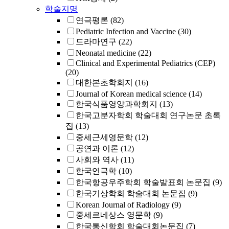
학술지명
연극평론
(82)
Pediatric Infection and Vaccine
(30)
드라마연구
(22)
Neonatal medicine
(22)
Clinical and Experimental Pediatrics (CEP)
(20)
대한본초학회지
(16)
Journal of Korean medical science
(14)
한국식품영양과학회지
(13)
한국고분자학회 학술대회 연구논문 초록
집
(13)
중세근세영문학
(12)
공연과 이론
(12)
사회와 역사
(11)
한국연극학
(10)
한국항공우주학회 학술발표회 논문집
(9)
한국기상학회 학술대회 논문집
(9)
Korean Journal of Radiology
(9)
중세르네상스 영문학
(9)
한국통신학회 학술대회논문집
(7)