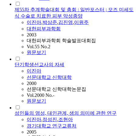
제55차 추계학술대회 및 총회 : 일반포스터 ; 모즈 미세도
식 수술로 치료한 피부 악성종양
이진아
,
박상준
,
김진영
,
이원주
대한피부과학회
2003
대한피부과학회 학술발표대회집
Vol.55 No.2
원문보기
단기학생선교사의 자세
이진아
선문대학교 신학대학
2000
선문대학교 신학대학논문집
Vol.2000 No.-
원문보기
성인들의 영성, 대인관계, 생의 의미에 관한 연구
이진아
,
정성진
,
조현아
경기대학교 연구교류처
2005