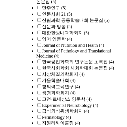
논문집
(5)
만주연구
(5)
인문사회 21
(5)
산림과학 공동학술대회 논문집
(5)
신문과 방송
(5)
대한한방내과학회지
(5)
영어 영문학
(4)
Journal of Nutrition and Health
(4)
Journal of Pathology and Translational
Medicine
(4)
한국공업화학회 연구논문 초록집
(4)
한국사회학회 사회학대회 논문집
(4)
사상체질의학회지
(4)
가을학술대회
(4)
창의력교육연구
(4)
생명과학회지
(4)
고전·르네상스 영문학
(4)
Experimental Neurobiology
(4)
급식외식위생학회지
(4)
Perinatology
(4)
자원리싸이클링
(4)