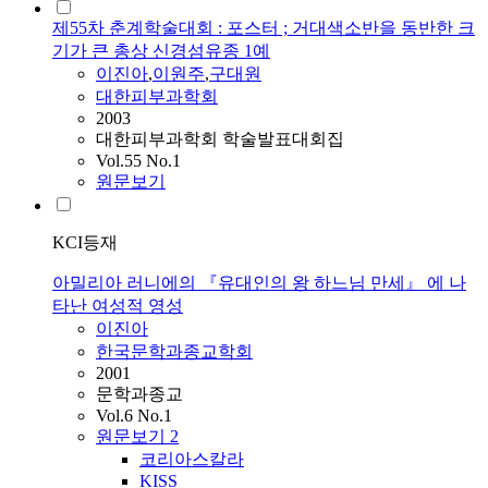
제55차 춘계학술대회 : 포스터 ; 거대색소반을 동반한 크
기가 큰 총상 신경섬유종 1예
이진아
,
이원주
,
구대원
대한피부과학회
2003
대한피부과학회 학술발표대회집
Vol.55 No.1
원문보기
KCI등재
아밀리아 러니에의 『유대인의 왕 하느님 만세』 에 나
타난 여성적 영성
이진아
한국문학과종교학회
2001
문학과종교
Vol.6 No.1
원문보기
2
코리아스칼라
KISS