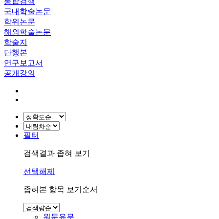
통합검색
국내학술논문
학위논문
해외학술논문
학술지
단행본
연구보고서
공개강의
필터
검색결과 좁혀 보기
선택해제
좁혀본 항목 보기순서
원문유무