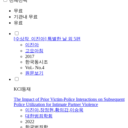
전체선택
무료
기관내 무료
유료
[수상작_이진아] 특별한 날 외 5편
이진아
고요아침
2017
한국동시조
Vol.- No.4
원문보기
KCI등재
The Impact of Prior Victim-Police Interactions on Subsequent
Police Utilization for Intimate Partner Violence
이진아
,
장정현
,
황의갑
,
이승욱
대한범죄학회
2022
한국범죄학