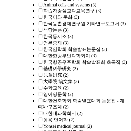
Animal cells and systems
(3)
학습자중심교과교육연구
(3)
한국어와 문화
(3)
한국농촌경제연구원 기타연구보고서
(3)
석당논총
(3)
한국동시조
(3)
언론중재
(3)
한국임학회 학술발표논문집
(3)
대한한방부인과학회지
(3)
한국항공우주학회 학술발표회 초록집
(3)
基礎科學硏究
(2)
兒童硏究
(2)
大學院 論文集
(2)
수학교육
(2)
영어영문학
(2)
대한건축학회 학술발표대회 논문집 - 계
획계/구조계
(2)
대한내과학회지
(2)
응용 언어학
(2)
Yonsei medical journal
(2)