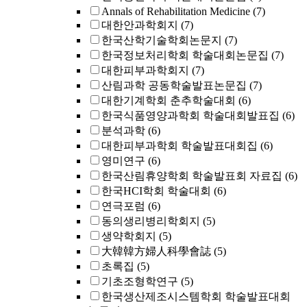
Annals of Rehabilitation Medicine
(7)
대한안과학회지
(7)
한국산학기술학회논문지
(7)
한국정보처리학회 학술대회논문집
(7)
대한피부과학회지
(7)
산림과학 공동학술발표논문집
(7)
대한기계학회 춘추학술대회
(6)
한국식품영양과학회 학술대회발표집
(6)
분석과학
(6)
대한피부과학회 학술발표대회집
(6)
영미연구
(6)
한국산림휴양학회 학술발표회 자료집
(6)
한국HCI학회 학술대회
(6)
연극포럼
(6)
동의생리병리학회지
(5)
생약학회지
(5)
大韓韓方婦人科學會誌
(5)
초록집
(5)
기초조형학연구
(5)
한국생산제조시스템학회 학술발표대회