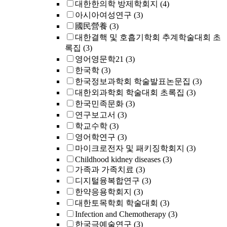
대한한의학 방제학회지
(4)
아시아여성연구
(3)
國民營養
(3)
대한결핵 및 호흡기학회 추계학술대회 초
록집
(3)
영어영문학21
(3)
한국학
(3)
한국정보과학회 학술발표논문집
(3)
대한외과학회 학술대회 초록집
(3)
한국민족문화
(3)
연구보고서
(3)
학교수학
(3)
영어학연구
(3)
마이크로전자 및 패키징학회지
(3)
Childhood kidney diseases
(3)
가족과 가족치료
(3)
디지털융복합연구
(3)
한약응용학회지
(3)
대한토목학회 학술대회
(3)
Infection and Chemotherapy
(3)
한국극예술연구
(3)