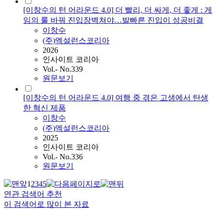
[이창수의 턴 어라운드 4.0] 더 빨리, 더 싸게, 더 좋게 : 게
임의 룰 바꿔 진입장벽쳐야…발빠른 진입이 성공비결
이창수
(주)엑설런스코리아
2026
인사이트 코리아
Vol.- No.339
원문보기
[이창수의 턴 어라운드 4.0] 여행 중 겪은 고생에서 탄생
한 혁신 제품
이창수
(주)엑설런스코리아
2025
인사이트 코리아
Vol.- No.336
원문보기
1
2
3
4
5
연관 검색어 추천
이 검색어로 많이 본 자료