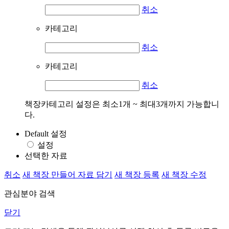
취소
카테고리
취소
카테고리
취소
책장카테고리 설정은 최소1개 ~ 최대3개까지 가능합니
다.
Default 설정
설정
선택한 자료
취소
새 책장 만들어 자료 담기
새 책장 등록
새 책장 수정
관심분야 검색
닫기