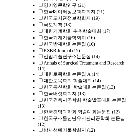
영어영문학연구
(21)
한국데이터정보과학회지
(21)
한국도서관정보학회지
(19)
국토계획
(18)
대한기계학회 춘추학술대회
(17)
한국기계기술학회지
(16)
한국방재학회논문집
(16)
KSBB Journal
(15)
산업기술연구소논문집
(14)
Annals of Surgical Treatment and Research
(14)
대한토목학회논문집 A
(14)
대한토목학회 학술대회
(14)
한국통신학회 학술대회논문집
(13)
한국버섯학회지
(13)
한국건축시공학회 학술발표대회 논문집
(13)
한국경영과학회 학술대회논문집
(12)
한국구조물진단유지관리공학회 논문집
(12)
방사성폐기물학회지
(12)