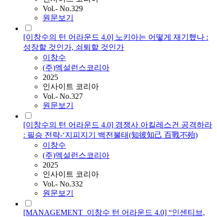
Vol.- No.329
원문보기
[이창수의 턴 어라운드 4.0] 노키아는 어떻게 재기했나 :
성장할 것인가, 쇠퇴할 것인가
이창수
(주)엑설런스코리아
2025
인사이트 코리아
Vol.- No.327
원문보기
[이창수의 턴 어라운드 4.0] 경쟁사 아킬레스건 공격하라
: 필승 전략-‘지피지기 백전불태(知彼知己 百戰不殆)
이창수
(주)엑설런스코리아
2025
인사이트 코리아
Vol.- No.332
원문보기
[MANAGEMENT_이창수 턴 어라운드 4.0] “인센티브,