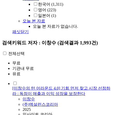
한국어
(1,311)
영어
(223)
일본어
(1)
오늘 본 자료
오늘 본 자료가 없습니다.
패싯닫기
검색키워드
저자 : 이창수
(검색결과 1,993건)
전체선택
무료
기관내 무료
유료
[이창수의 턴 어라운드 4.0] 기회 먼저 찾고 시장 선점하
라 : 독점이 매출과 이익 성장을 보장한다
이창수
(주)엑설런스코리아
2025
인사이트 코리아