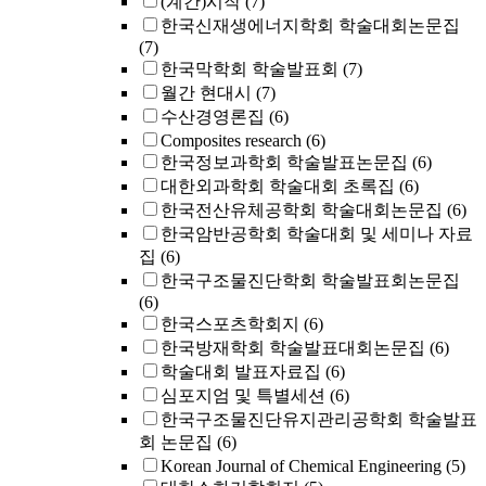
(계간)시작
(7)
한국신재생에너지학회 학술대회논문집
(7)
한국막학회 학술발표회
(7)
월간 현대시
(7)
수산경영론집
(6)
Composites research
(6)
한국정보과학회 학술발표논문집
(6)
대한외과학회 학술대회 초록집
(6)
한국전산유체공학회 학술대회논문집
(6)
한국암반공학회 학술대회 및 세미나 자료
집
(6)
한국구조물진단학회 학술발표회논문집
(6)
한국스포츠학회지
(6)
한국방재학회 학술발표대회논문집
(6)
학술대회 발표자료집
(6)
심포지엄 및 특별세션
(6)
한국구조물진단유지관리공학회 학술발표
회 논문집
(6)
Korean Journal of Chemical Engineering
(5)