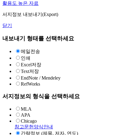
활용도 높은 자료
서지정보 내보내기(Export)
닫기
내보내기 형태를 선택하세요
메일전송
인쇄
Excel저장
Text저장
EndNote / Mendeley
RefWorks
서지정보의 형식을 선택하세요
MLA
APA
Chicago
참고문헌양식안내
간략정보 (제목, 저자, 연도)