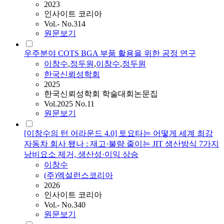
2023
인사이트 코리아
Vol.- No.314
원문보기
우주분야 COTS BGA 부품 활용을 위한 공정 연구
이창수
,
정두원
,
이창수
,
정두원
한국신뢰성학회
2025
한국신뢰성학회 학술대회논문집
Vol.2025 No.11
원문보기
[이창수의 턴 어라운드 4.0] 토요타는 어떻게 세계 최강
자동차 회사 됐나 : 재고·불량 줄이는 JIT 생산방식 7가지
낭비요소 제거, 생산성·이익 상승
이창수
(주)엑설런스코리아
2026
인사이트 코리아
Vol.- No.340
원문보기