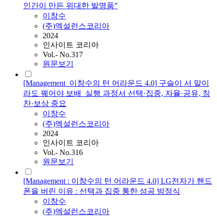
인간이 만든 위대한 발명품”
이창수
(주)엑설런스코리아
2024
인사이트 코리아
Vol.- No.317
원문보기
[Management_이창수의 턴 어라운드 4.0] 구슬이 서 말이
라도 꿰어야 보배_실행 과정서 선택·집중, 자율·공유, 칭
찬·보상 중요
이창수
(주)엑설런스코리아
2024
인사이트 코리아
Vol.- No.316
원문보기
[Management : 이창수의 턴 어라운드 4.0] LG전자가 핸드
폰을 버린 이유 : 선택과 집중 통한 성공 방정식
이창수
(주)엑설런스코리아