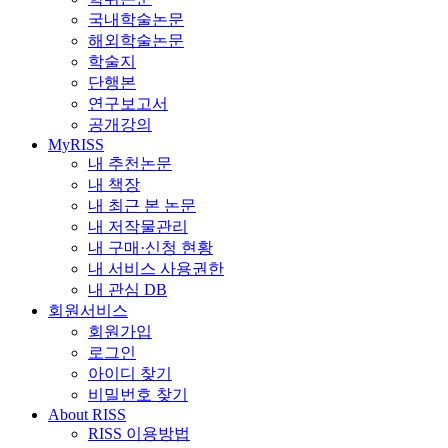
국내학술논문
해외학술논문
학술지
단행본
연구보고서
공개강의
MyRISS
내 추천논문
내 책장
내 최근 본 논문
내 저작물관리
내 구매·신청 현황
내 서비스 사용권한
내 관심 DB
회원서비스
회원가입
로그인
아이디 찾기
비밀번호 찾기
About RISS
RISS 이용방법