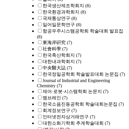
한국생산제조학회지
(8)
한국환경과학회지
(8)
국제통상연구
(8)
일어일문학연구
(8)
항공우주시스템공학회 학술대회 발표집
(8)
東海岸硏究
(7)
社會科學
(7)
한국축산학회지
(7)
대한내과학회지
(7)
中央醫大誌
(7)
한국정밀공학회 학술발표대회 논문집
(7)
Journal of Industrial and Engineering
Chemistry
(7)
제어·로봇·시스템학회 논문지
(7)
멤브레인
(7)
한국소음진동공학회 학술대회논문집
(7)
회계정보연구
(7)
인터넷전자상거래연구
(7)
대한소화기학회 추계학술대회
(7)