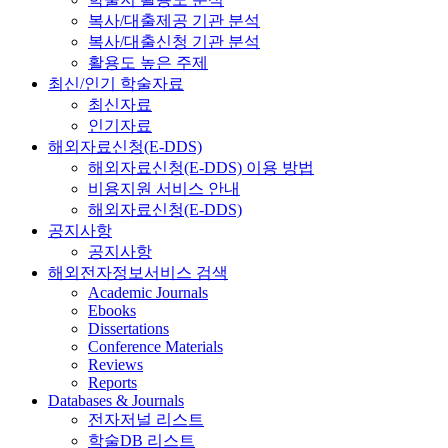
복사/대출제공 기관 분석
복사/대출신청 기관 분석
활용도 높은 주제
최신/인기 학술자료
최신자료
인기자료
해외자료신청(E-DDS)
해외자료신청(E-DDS) 이용 방법
비용지원 서비스 안내
해외자료신청(E-DDS)
공지사항
공지사항
해외전자정보서비스 검색
Academic Journals
Ebooks
Dissertations
Conference Materials
Reviews
Reports
Databases & Journals
전자저널 리스트
학술DB 리스트