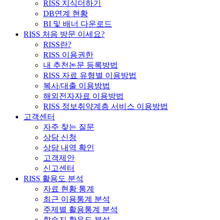
RISS 지식더하기
DB연계 현황
BI 및 배너 다운로드
RISS 처음 방문 이세요?
RISS란?
RISS 이용권한
내 추천논문 등록방법
RISS 자료 유형별 이용방법
복사/대출 이용방법
해외전자자료 이용방법
RISS 정보취약계층 서비스 이용방법
고객센터
자주 찾는 질문
상담 신청
상담 내역 확인
고객제안
신고센터
RISS 활용도 분석
자료 현황 통계
최근 이용통계 분석
주제별 활용통계 분석
학술지 활용도 분석