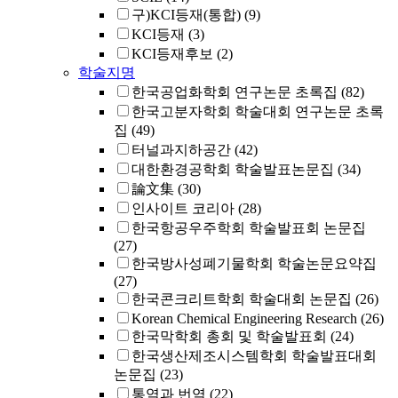
구)KCI등재(통합)
(9)
KCI등재
(3)
KCI등재후보
(2)
학술지명
한국공업화학회 연구논문 초록집
(82)
한국고분자학회 학술대회 연구논문 초록
집
(49)
터널과지하공간
(42)
대한환경공학회 학술발표논문집
(34)
論文集
(30)
인사이트 코리아
(28)
한국항공우주학회 학술발표회 논문집
(27)
한국방사성폐기물학회 학술논문요약집
(27)
한국콘크리트학회 학술대회 논문집
(26)
Korean Chemical Engineering Research
(26)
한국막학회 총회 및 학술발표회
(24)
한국생산제조시스템학회 학술발표대회
논문집
(23)
통역과 번역
(22)