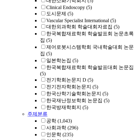
대한소화기학회지
(5)
Clinical Endoscopy
(5)
도시문제
(5)
Vascular Specialist International
(5)
대한외과학회 학술대회자료집
(5)
한국복합재료학회 학술발표회 논문초록
집
(5)
제어로봇시스템학회 국내학술대회 논문
집
(5)
일본학논집
(5)
한국복합재료학회 학술발표대회 논문집
(5)
전기학회논문지 D
(5)
전기전자학회논문지
(5)
한국산학기술학회논문지
(5)
한국재난정보학회 논문집
(5)
한국방재학회지
(5)
주제분류
공학
(1,043)
사회과학
(296)
인문학
(235)