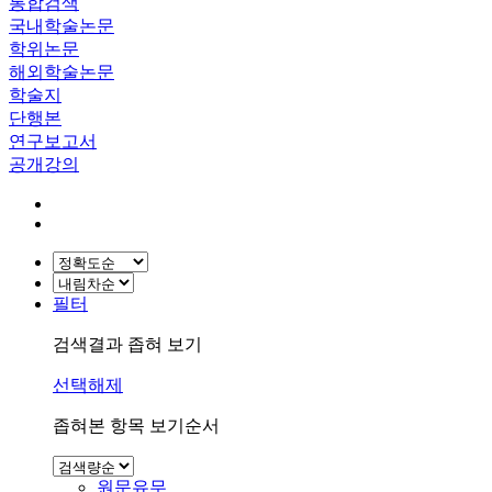
통합검색
국내학술논문
학위논문
해외학술논문
학술지
단행본
연구보고서
공개강의
필터
검색결과 좁혀 보기
선택해제
좁혀본 항목 보기순서
원문유무