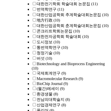
대한전기학회 학술대회 논문집
(11)
번역학연구
(11)
대한산업공학회 추계학술대회논문집
(10)
地方行政
(10)
대한산업공학회 춘계학술대회논문집
(10)
콘크리트학회논문집
(10)
대한전자공학회 학술대회
(10)
도시정보
(10)
통번역학연구
(10)
청정기술
(10)
버섯
(10)
Biotechnology and Bioprocess Engineering
(10)
국제회계연구
(9)
Macromolecular Research
(9)
BioChip Journal
(9)
(월간)에세이
(9)
환경생물
(8)
전남의대학술지
(8)
산업경제연구
(8)
폴리머
(8)