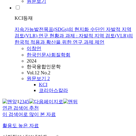
원문보기
KCI등재
지속가능발전목표(SDGs)의 현지화 수단인 자발적 지역
검토(VLR) 연구 현황과 과제 : 자발적 지역 검토(VLR)의
한국적 적용과 확산을 위한 연구 과제 제언
이창언
한국인문사회질학회
2024
한국융합인문학
Vol.12 No.2
원문보기
2
KCI
코리아스칼라
1
2
3
4
5
연관 검색어 추천
이 검색어로 많이 본 자료
활용도 높은 자료