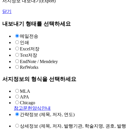
서지정보 내보내기(Export)
닫기
내보내기 형태를 선택하세요
메일전송
인쇄
Excel저장
Text저장
EndNote / Mendeley
RefWorks
서지정보의 형식을 선택하세요
MLA
APA
Chicago
참고문헌양식안내
간략정보 (제목, 저자, 연도)
상세정보 (제목, 저자, 발행기관, 학술지명, 권호, 발행