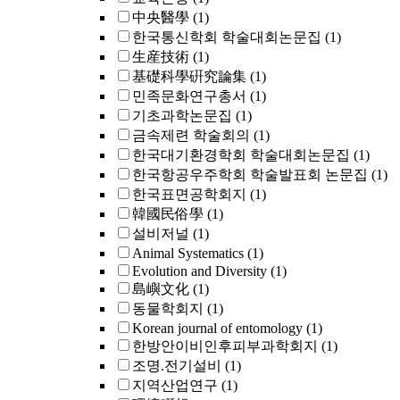
中央醫學
(1)
한국통신학회 학술대회논문집
(1)
生産技術
(1)
基礎科學硏究論集
(1)
민족문화연구총서
(1)
기초과학논문집
(1)
금속제련 학술회의
(1)
한국대기환경학회 학술대회논문집
(1)
한국항공우주학회 학술발표회 논문집
(1)
한국표면공학회지
(1)
韓國民俗學
(1)
설비저널
(1)
Animal Systematics
(1)
Evolution and Diversity
(1)
島嶼文化
(1)
동물학회지
(1)
Korean journal of entomology
(1)
한방안이비인후피부과학회지
(1)
조명.전기설비
(1)
지역산업연구
(1)