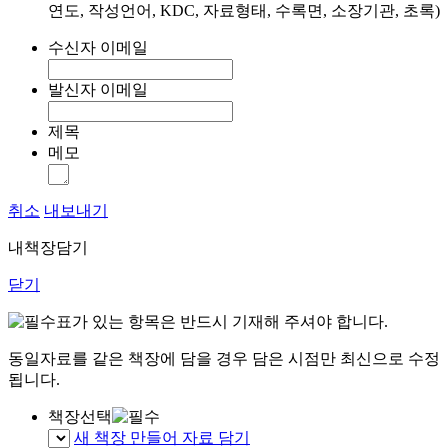
연도, 작성언어, KDC, 자료형태, 수록면, 소장기관, 초록)
수신자 이메일
발신자 이메일
제목
메모
취소
내보내기
내책장담기
닫기
표가 있는 항목은 반드시 기재해 주셔야 합니다.
동일자료를 같은 책장에 담을 경우 담은 시점만 최신으로 수정
됩니다.
책장선택
새 책장 만들어 자료 담기