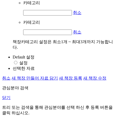
카테고리
취소
카테고리
취소
책장카테고리 설정은 최소1개 ~ 최대3개까지 가능합니
다.
Default 설정
설정
선택한 자료
취소
새 책장 만들어 자료 담기
새 책장 등록
새 책장 수정
관심분야 검색
닫기
트리 또는 검색을 통해 관심분야를 선택 하신 후
등록
버튼을
클릭 하십시오.