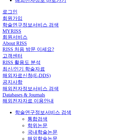
해외전자정보 바로가기
로그인
회원가입
학술연구정보서비스 검색
MYRISS
회원서비스
About RISS
RISS 처음 방문 이세요?
고객센터
RISS 활용도 분석
최신/인기 학술자료
해외자료신청(E-DDS)
공지사항
해외전자정보서비스 검색
Databases & Journals
해외전자자료 이용안내
학술연구정보서비스 검색
통합검색
학위논문
국내학술논문
해외학술논문