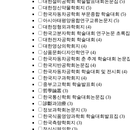
대한설비공학회 학술발표대회논문집
(5)
대한정신약물학회지
(5)
한국자동차공학회 부문종합 학술대회
(5)
아시아태평양융합연구교류논문지
(5)
대한정형외과학회지
(4)
한국고분자학회 학술대회 연구논문 초록집
대한전자공학회 학술대회
(4)
대한영상의학회지
(4)
상품문화디자인학연구
(4)
한국자동차공학회 춘 추계 학술대회 논문
한국지반공학회논문집
(4)
한국자동차공학회 학술대회 및 전시회
(4)
한국지구과학회지
(4)
중부고고학회 학술발표회
(4)
哲學論叢
(3)
한국통신학회 학술대회논문집
(3)
診斷과治療
(3)
정보과학회논문지
(3)
한국식품영양과학회 학술대회발표집
(3)
한국측량학회지
(3)
정신신체의학
(3)