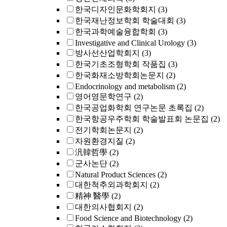
한국디자인문화학회지
(3)
한국재난정보학회 학술대회
(3)
한국과학예술융합학회
(3)
Investigative and Clinical Urology
(3)
방사선산업학회지
(3)
한국기초조형학회 작품집
(3)
한국화재소방학회논문지
(2)
Endocrinology and metabolism
(2)
영어영문학연구
(2)
한국공업화학회 연구논문 초록집
(2)
한국항공우주학회 학술발표회 논문집
(2)
전기학회논문지
(2)
자원환경지질
(2)
汎韓哲學
(2)
군사논단
(2)
Natural Product Sciences
(2)
대한척추외과학회지
(2)
精神 醫學
(2)
대한의사협회지
(2)
Food Science and Biotechnology
(2)