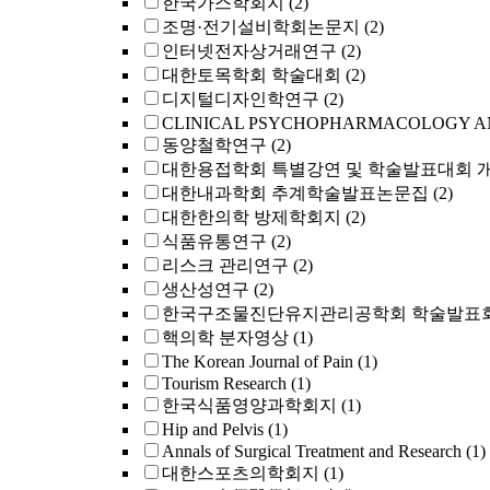
한국가스학회지
(2)
조명·전기설비학회논문지
(2)
인터넷전자상거래연구
(2)
대한토목학회 학술대회
(2)
디지털디자인학연구
(2)
CLINICAL PSYCHOPHARMACOLOGY A
동양철학연구
(2)
대한용접학회 특별강연 및 학술발표대회 
대한내과학회 추계학술발표논문집
(2)
대한한의학 방제학회지
(2)
식품유통연구
(2)
리스크 관리연구
(2)
생산성연구
(2)
한국구조물진단유지관리공학회 학술발표회
핵의학 분자영상
(1)
The Korean Journal of Pain
(1)
Tourism Research
(1)
한국식품영양과학회지
(1)
Hip and Pelvis
(1)
Annals of Surgical Treatment and Research
(1)
대한스포츠의학회지
(1)