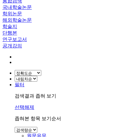
통합검색
국내학술논문
학위논문
해외학술논문
학술지
단행본
연구보고서
공개강의
필터
검색결과 좁혀 보기
선택해제
좁혀본 항목 보기순서
원문유무