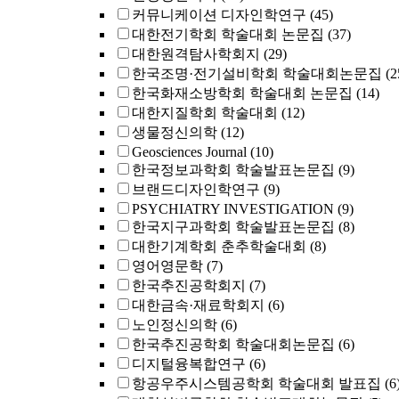
커뮤니케이션 디자인학연구
(45)
대한전기학회 학술대회 논문집
(37)
대한원격탐사학회지
(29)
한국조명·전기설비학회 학술대회논문집
(2
한국화재소방학회 학술대회 논문집
(14)
대한지질학회 학술대회
(12)
생물정신의학
(12)
Geosciences Journal
(10)
한국정보과학회 학술발표논문집
(9)
브랜드디자인학연구
(9)
PSYCHIATRY INVESTIGATION
(9)
한국지구과학회 학술발표논문집
(8)
대한기계학회 춘추학술대회
(8)
영어영문학
(7)
한국추진공학회지
(7)
대한금속·재료학회지
(6)
노인정신의학
(6)
한국추진공학회 학술대회논문집
(6)
디지털융복합연구
(6)
항공우주시스템공학회 학술대회 발표집
(6