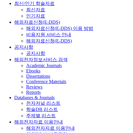
최신/인기 학술자료
최신자료
인기자료
해외자료신청(E-DDS)
해외자료신청(E-DDS) 이용 방법
비용지원 서비스 안내
해외자료신청(E-DDS)
공지사항
공지사항
해외전자정보서비스 검색
Academic Journals
Ebooks
Dissertations
Conference Materials
Reviews
Reports
Databases & Journals
전자저널 리스트
학술DB 리스트
주제별 리스트
해외전자자료 이용안내
해외전자자료 이용안내