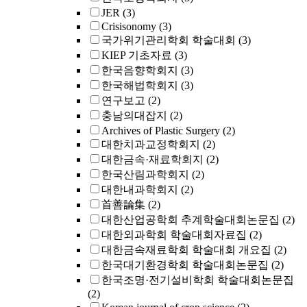
JER
(3)
Crisisonomy
(3)
국가위기관리학회 학술대회
(3)
KIEP 기초자료
(3)
한국음향학회지
(3)
한국해법학회지
(3)
연구보고
(2)
충남의대잡지
(2)
Archives of Plastic Surgery
(2)
대한치과교정학회지
(2)
대한금속·재료학회지
(2)
한국산림과학회지
(2)
대한내과학회지
(2)
首善論集
(2)
대한산업공학회 추계학술대회논문집
(2)
대한외과학회 학술대회자료집
(2)
대한금속재료학회 학술대회 개요집
(2)
한국대기환경학회 학술대회논문집
(2)
한국조명·전기설비학회 학술대회논문집
(2)