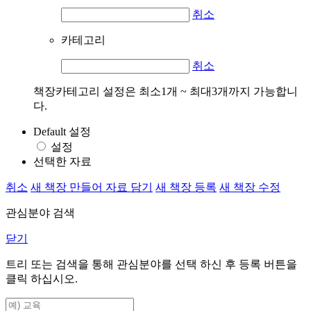
취소
카테고리
취소
책장카테고리 설정은 최소1개 ~ 최대3개까지 가능합니
다.
Default 설정
설정
선택한 자료
취소
새 책장 만들어 자료 담기
새 책장 등록
새 책장 수정
관심분야 검색
닫기
트리 또는 검색을 통해 관심분야를 선택 하신 후
등록
버튼을
클릭 하십시오.