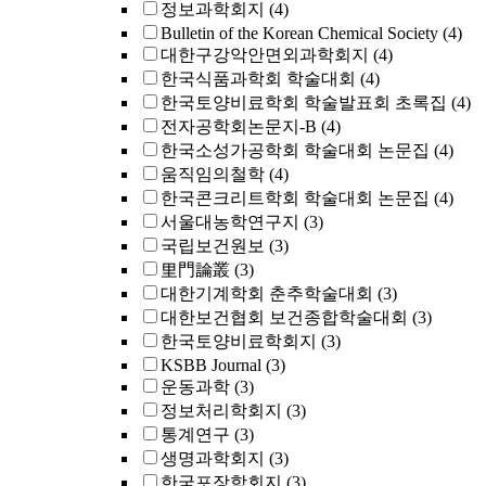
정보과학회지
(4)
Bulletin of the Korean Chemical Society
(4)
대한구강악안면외과학회지
(4)
한국식품과학회 학술대회
(4)
한국토양비료학회 학술발표회 초록집
(4)
전자공학회논문지-B
(4)
한국소성가공학회 학술대회 논문집
(4)
움직임의철학
(4)
한국콘크리트학회 학술대회 논문집
(4)
서울대농학연구지
(3)
국립보건원보
(3)
里門論叢
(3)
대한기계학회 춘추학술대회
(3)
대한보건협회 보건종합학술대회
(3)
한국토양비료학회지
(3)
KSBB Journal
(3)
운동과학
(3)
정보처리학회지
(3)
통계연구
(3)
생명과학회지
(3)
한국포장학회지
(3)