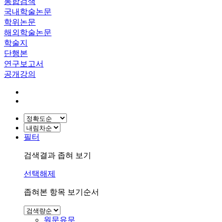
통합검색
국내학술논문
학위논문
해외학술논문
학술지
단행본
연구보고서
공개강의
필터
검색결과 좁혀 보기
선택해제
좁혀본 항목 보기순서
원문유무