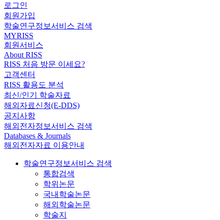
로그인
회원가입
학술연구정보서비스 검색
MYRISS
회원서비스
About RISS
RISS 처음 방문 이세요?
고객센터
RISS 활용도 분석
최신/인기 학술자료
해외자료신청(E-DDS)
공지사항
해외전자정보서비스 검색
Databases & Journals
해외전자자료 이용안내
학술연구정보서비스 검색
통합검색
학위논문
국내학술논문
해외학술논문
학술지