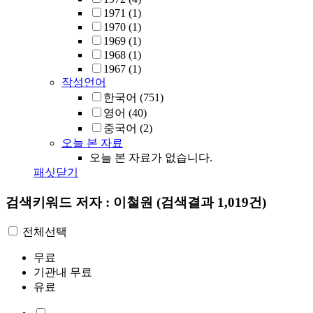
1971
(1)
1970
(1)
1969
(1)
1968
(1)
1967
(1)
작성언어
한국어
(751)
영어
(40)
중국어
(2)
오늘 본 자료
오늘 본 자료가 없습니다.
패싯닫기
검색키워드
저자 : 이철원
(검색결과 1,019건)
전체선택
무료
기관내 무료
유료