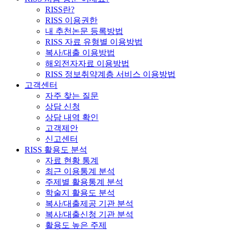
RISS란?
RISS 이용권한
내 추천논문 등록방법
RISS 자료 유형별 이용방법
복사/대출 이용방법
해외전자자료 이용방법
RISS 정보취약계층 서비스 이용방법
고객센터
자주 찾는 질문
상담 신청
상담 내역 확인
고객제안
신고센터
RISS 활용도 분석
자료 현황 통계
최근 이용통계 분석
주제별 활용통계 분석
학술지 활용도 분석
복사/대출제공 기관 분석
복사/대출신청 기관 분석
활용도 높은 주제