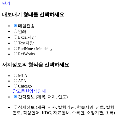
닫기
내보내기 형태를 선택하세요
메일전송
인쇄
Excel저장
Text저장
EndNote / Mendeley
RefWorks
서지정보의 형식을 선택하세요
MLA
APA
Chicago
참고문헌양식안내
간략정보 (제목, 저자, 연도)
상세정보 (제목, 저자, 발행기관, 학술지명, 권호, 발행
연도, 작성언어, KDC, 자료형태, 수록면, 소장기관, 초록)