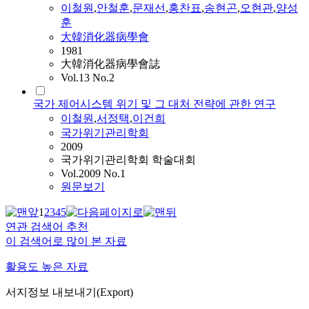
이철원
,
안철훈
,
문재선
,
홍찬표
,
송현곤
,
오현관
,
양성
훈
大韓消化器病學會
1981
大韓消化器病學會誌
Vol.13 No.2
국가 제어시스템 위기 및 그 대처 전략에 관한 연구
이철원
,
서정택
,
이건희
국가위기관리학회
2009
국가위기관리학회 학술대회
Vol.2009 No.1
원문보기
1
2
3
4
5
연관 검색어 추천
이 검색어로 많이 본 자료
활용도 높은 자료
서지정보 내보내기(Export)