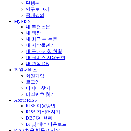
단행본
연구보고서
공개강의
MyRISS
내 추천논문
내 책장
내 최근 본 논문
내 저작물관리
내 구매·신청 현황
내 서비스 사용권한
내 관심 DB
회원서비스
회원가입
로그인
아이디 찾기
비밀번호 찾기
About RISS
RISS 이용방법
RISS 지식더하기
DB연계 현황
BI 및 배너 다운로드
RISS 처음 방문 이세요?