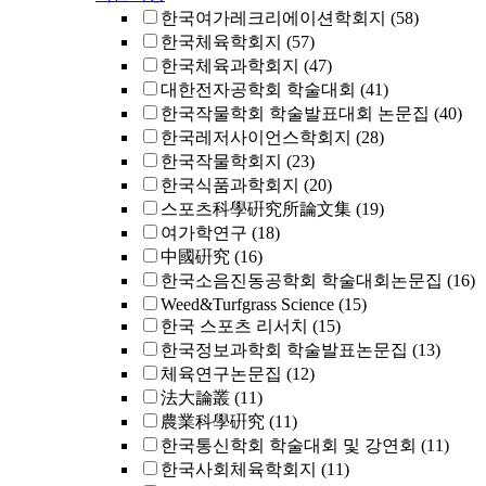
한국여가레크리에이션학회지
(58)
한국체육학회지
(57)
한국체육과학회지
(47)
대한전자공학회 학술대회
(41)
한국작물학회 학술발표대회 논문집
(40)
한국레저사이언스학회지
(28)
한국작물학회지
(23)
한국식품과학회지
(20)
스포츠科學硏究所論文集
(19)
여가학연구
(18)
中國硏究
(16)
한국소음진동공학회 학술대회논문집
(16)
Weed&Turfgrass Science
(15)
한국 스포츠 리서치
(15)
한국정보과학회 학술발표논문집
(13)
체육연구논문집
(12)
法大論叢
(11)
農業科學硏究
(11)
한국통신학회 학술대회 및 강연회
(11)
한국사회체육학회지
(11)