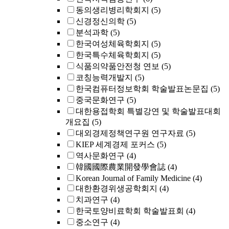
동의생리병리학회지
(5)
신경정신의학
(5)
분석과학
(5)
한국여성체육학회지
(5)
한국특수체육학회지
(5)
식품의약품안전청 연보
(5)
코칭능력개발지
(5)
한국컴퓨터정보학회 학술발표논문집
(5)
중국문화연구
(5)
대한용접학회 특별강연 및 학술발표대회
개요집
(5)
대외경제정책연구원 연구자료
(5)
KIEP 세계경제 포커스
(5)
역사문화연구
(4)
韓國國際農業開發學會誌
(4)
Korean Journal of Family Medicine
(4)
대한환경위생공학회지
(4)
치과연구
(4)
한국토양비료학회 학술발표회
(4)
중소연구
(4)