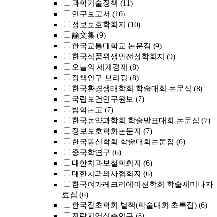
과학기술정책
(11)
연구보고서
(10)
정보보호학회지
(10)
論文集
(9)
한국교통대학교 논문집
(9)
한국식품위생안전성학회지
(9)
오늘의 세계경제
(8)
정책연구 브리핑
(8)
한국환경생태학회 학술대회 논문집
(8)
국립보건연구원보
(7)
법학논고
(7)
한국농약과학회 학술발표대회 논문집
(7)
정보보호학회논문지
(7)
한국통신학회 학술대회논문집
(6)
중국학연구
(6)
대한치과보철학회지
(6)
대한치과의사협회지
(6)
한국여가레크리에이션학회 학술세미나자
료집
(6)
한국잡초학회 별책(학술대회 초록집)
(6)
전략지역심층연구
(6)