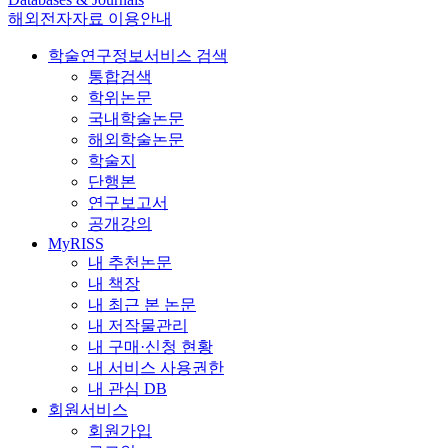
해외전자자료 이용안내
학술연구정보서비스 검색
통합검색
학위논문
국내학술논문
해외학술논문
학술지
단행본
연구보고서
공개강의
MyRISS
내 추천논문
내 책장
내 최근 본 논문
내 저작물관리
내 구매·신청 현황
내 서비스 사용권한
내 관심 DB
회원서비스
회원가입