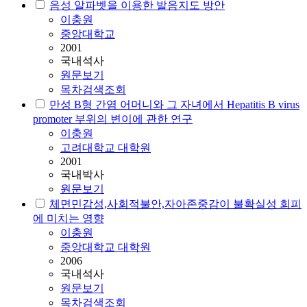
음성 알파벳을 이용한 발음지도 방안
이충원
중앙대학교
2001
국내석사
원문보기
목차검색조회
만성 B형 간염 어머니와 그 자녀에서 Hepatitis B virus
promoter 부위의 변이에 관한 연구
이충원
고려대학교 대학원
2001
국내박사
원문보기
체면민감성,사회적불안,자아존중감이 불확실성 회피
에 미치는 영향
이충원
중앙대학교 대학원
2006
국내석사
원문보기
목차검색조회