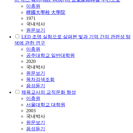
이충원
檀國大學校 大學院
1971
국내석사
원문보기
LED 조명 실험으로 살펴본 빛과 기억 간의 관련성 탐
색에 관한 연구
이충원
공주대학교 일반대학원
2020
국내박사
원문보기
목차검색조회
음성듣기
체육교사의 교직문화 형성
이충원
서울대학교 대학원
2003
국내박사
원문보기
음성듣기