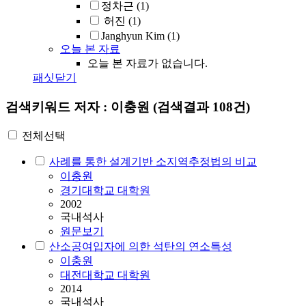
정차근
(1)
허진
(1)
Janghyun Kim
(1)
오늘 본 자료
오늘 본 자료가 없습니다.
패싯닫기
검색키워드
저자 : 이충원
(검색결과 108건)
전체선택
사례를 통한 설계기반 소지역추정법의 비교
이충원
경기대학교 대학원
2002
국내석사
원문보기
산소공여입자에 의한 석탄의 연소특성
이충원
대전대학교 대학원
2014
국내석사