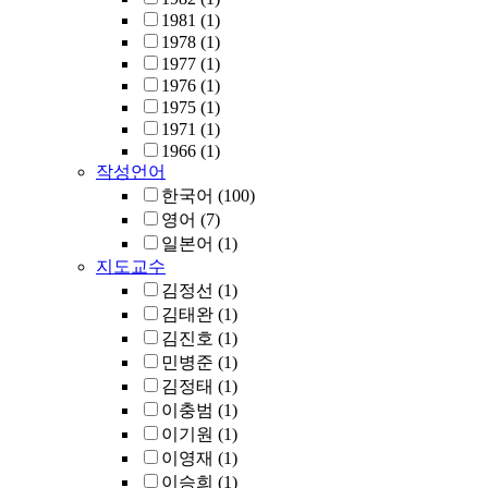
1981
(1)
1978
(1)
1977
(1)
1976
(1)
1975
(1)
1971
(1)
1966
(1)
작성언어
한국어
(100)
영어
(7)
일본어
(1)
지도교수
김정선
(1)
김태완
(1)
김진호
(1)
민병준
(1)
김정태
(1)
이충범
(1)
이기원
(1)
이영재
(1)
이승희
(1)