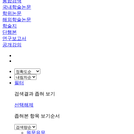
통합검색
국내학술논문
학위논문
해외학술논문
학술지
단행본
연구보고서
공개강의
필터
검색결과 좁혀 보기
선택해제
좁혀본 항목 보기순서
원문유무