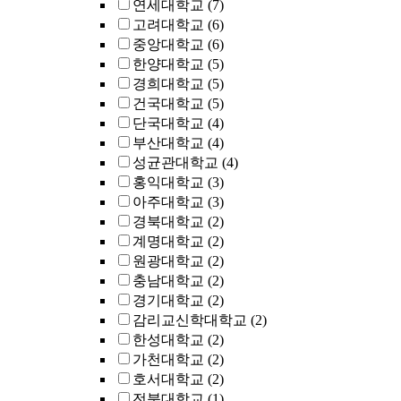
연세대학교
(7)
고려대학교
(6)
중앙대학교
(6)
한양대학교
(5)
경희대학교
(5)
건국대학교
(5)
단국대학교
(4)
부산대학교
(4)
성균관대학교
(4)
홍익대학교
(3)
아주대학교
(3)
경북대학교
(2)
계명대학교
(2)
원광대학교
(2)
충남대학교
(2)
경기대학교
(2)
감리교신학대학교
(2)
한성대학교
(2)
가천대학교
(2)
호서대학교
(2)
전북대학교
(1)