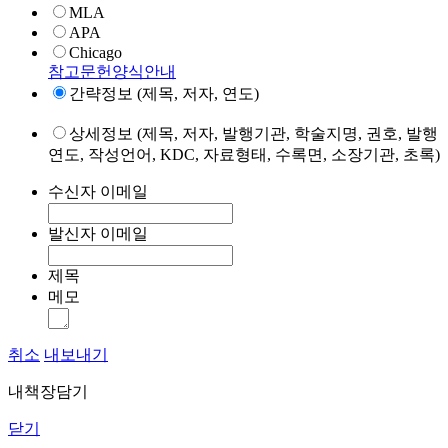
MLA
APA
Chicago
참고문헌양식안내
간략정보 (제목, 저자, 연도)
상세정보 (제목, 저자, 발행기관, 학술지명, 권호, 발행
연도, 작성언어, KDC, 자료형태, 수록면, 소장기관, 초록)
수신자 이메일
발신자 이메일
제목
메모
취소
내보내기
내책장담기
닫기