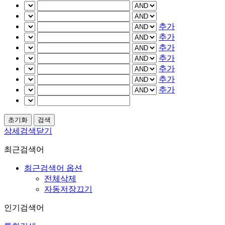
추가
추가
추가
추가
추가
추가
추가
상세검색닫기
최근검색어
최근검색어 옵션
전체삭제
자동저장끄기
인기검색어