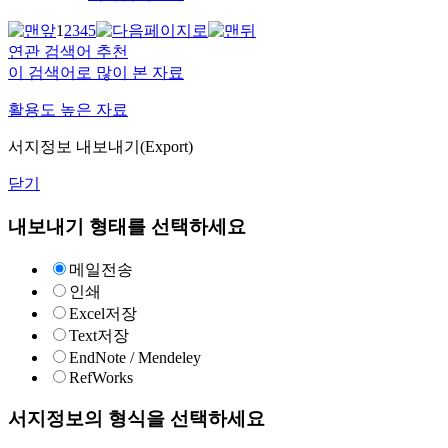
1
2
3
4
5
연관 검색어 추천
이 검색어로 많이 본 자료
활용도 높은 자료
서지정보 내보내기(Export)
닫기
내보내기 형태를 선택하세요
메일전송
인쇄
Excel저장
Text저장
EndNote / Mendeley
RefWorks
서지정보의 형식을 선택하세요