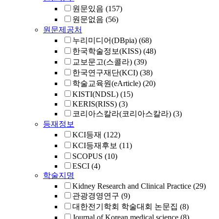
원문있음
(157)
원문없음
(56)
원문제공처
누리미디어(DBpia)
(68)
한국학술정보(KISS)
(48)
교보문고(스콜라)
(39)
한국연구재단(KCI)
(38)
학술교육원(eArticle)
(20)
KISTI(NDSL)
(15)
KERIS(RISS)
(3)
코리아스칼라(코리아스칼라)
(3)
등재정보
KCI등재
(122)
KCI등재후보
(11)
SCOPUS
(10)
ESCI
(4)
학술지명
Kidney Research and Clinical Practice
(29)
관광경영연구
(9)
대한전기학회 학술대회 논문집
(8)
Journal of Korean medical science
(8)