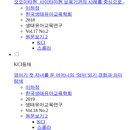
오오이타현, 사이타마현 보육기관의 사례를 중심으로 -
이하정
한국생태유아교육학회
2018
생태유아교육연구
Vol.17 No.2
원문보기
2
KCI
스콜라
KCI등재
영아기 첫 자녀를 둔 어머니의 ‘엄마’되기 경험과 의미
탐색
이하정
한국생태유아교육학회
2019
생태유아교육연구
Vol.18 No.2
원문보기
2
KCI
스콜라