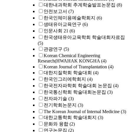
대한내과학회 추계학술발표논문집
(8)
안전보고서
(7)
한국인체미용예술학회지
(6)
생태유아교육연구
(6)
인문사회 21
(6)
한국생태유아교육학회 학술대회자료집
(5)
관광연구
(5)
Korean Chemical Engineering
Research(HWAHAK KONGHA
(4)
Korean Journal of Transplantation
(4)
대한지질학회 학술대회
(4)
한국인그리에학회지
(4)
한국전자파학회 학술대회 논문집
(4)
한국통신학회 학술대회논문집
(3)
전자파기술
(3)
전기학회논문지
(3)
The Korean Journal of Internal Medicine
(3)
대한교통학회 학술대회지
(3)
문화와 융합
(2)
연구논문집
(2)