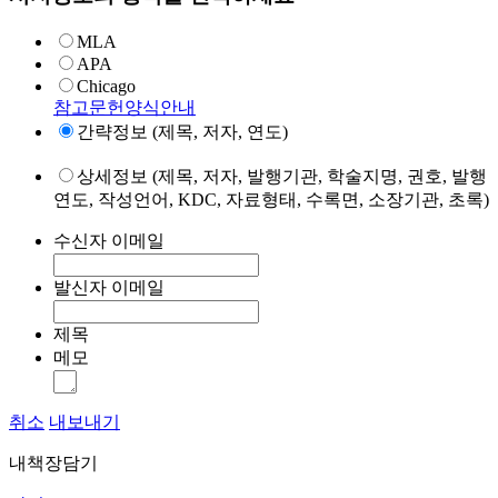
MLA
APA
Chicago
참고문헌양식안내
간략정보 (제목, 저자, 연도)
상세정보 (제목, 저자, 발행기관, 학술지명, 권호, 발행
연도, 작성언어, KDC, 자료형태, 수록면, 소장기관, 초록)
수신자 이메일
발신자 이메일
제목
메모
취소
내보내기
내책장담기