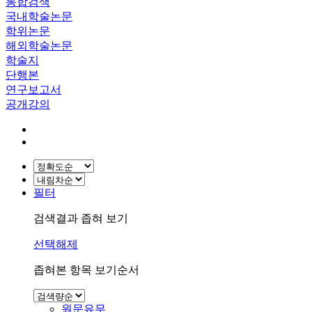
통합검색
국내학술논문
학위논문
해외학술논문
학술지
단행본
연구보고서
공개강의
필터
검색결과 좁혀 보기
선택해제
좁혀본 항목 보기순서
원문유무