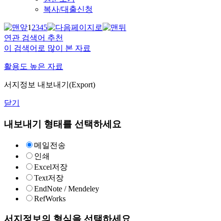
복사/대출신청
1
2
3
4
5
연관 검색어 추천
이 검색어로 많이 본 자료
활용도 높은 자료
서지정보 내보내기(Export)
닫기
내보내기 형태를 선택하세요
메일전송
인쇄
Excel저장
Text저장
EndNote / Mendeley
RefWorks
서지정보의 형식을 선택하세요