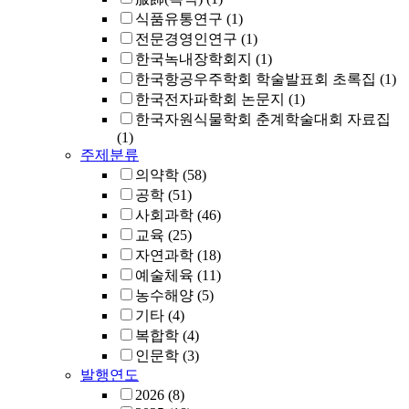
식품유통연구
(1)
전문경영인연구
(1)
한국녹내장학회지
(1)
한국항공우주학회 학술발표회 초록집
(1)
한국전자파학회 논문지
(1)
한국자원식물학회 춘계학술대회 자료집
(1)
주제분류
의약학
(58)
공학
(51)
사회과학
(46)
교육
(25)
자연과학
(18)
예술체육
(11)
농수해양
(5)
기타
(4)
복합학
(4)
인문학
(3)
발행연도
2026
(8)