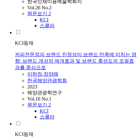
한국인체미용예술학회지
Vol.26 No.2
원문보기
2
KCI
스콜라
KCI등재
커피전문점의 브랜드 진정성이 브랜드 만족에 미치는 영
향: 브랜드 개성의 매개효과 및 브랜드 충성도의 조절효
과를 중심으로
이하정
,
장양례
한국해양관광학회
2023
해양관광학연구
Vol.16 No.1
원문보기
2
KCI
스콜라
KCI등재