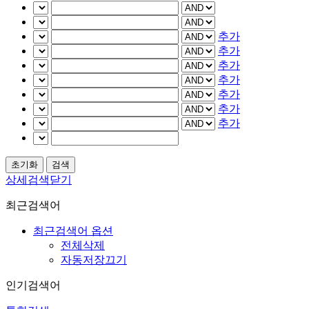
추가
추가
추가
추가
추가
추가
추가
상세검색닫기
최근검색어
최근검색어 옵션
전체삭제
자동저장끄기
인기검색어