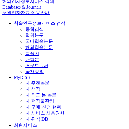
해외전자정보서비스 검색
Databases & Journals
해외전자자료 이용안내
학술연구정보서비스 검색
통합검색
학위논문
국내학술논문
해외학술논문
학술지
단행본
연구보고서
공개강의
MyRISS
내 추천논문
내 책장
내 최근 본 논문
내 저작물관리
내 구매·신청 현황
내 서비스 사용권한
내 관심 DB
회원서비스