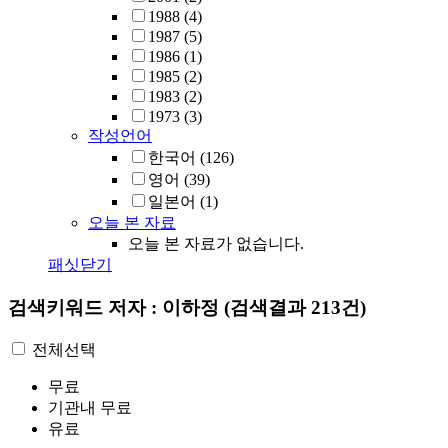
1988
(4)
1987
(5)
1986
(1)
1985
(2)
1983
(2)
1973
(3)
작성언어
한국어
(126)
영어
(39)
일본어
(1)
오늘 본 자료
오늘 본 자료가 없습니다.
패싯닫기
검색키워드
저자 : 이하정
(검색결과 213건)
전체선택
무료
기관내 무료
유료