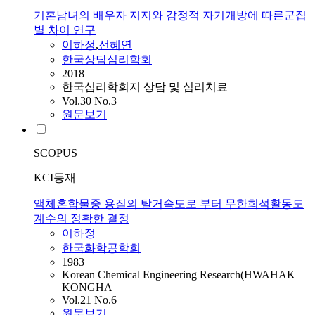
기혼남녀의 배우자 지지와 감정적 자기개방에 따른군집
별 차이 연구
이하정
,
선혜연
한국상담심리학회
2018
한국심리학회지 상담 및 심리치료
Vol.30 No.3
원문보기
SCOPUS
KCI등재
액체혼합물중 용질의 탈거속도로 부터 무한희석활동도
계수의 정확한 결정
이하정
한국화학공학회
1983
Korean Chemical Engineering Research(HWAHAK
KONGHA
Vol.21 No.6
원문보기