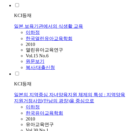
KCI등재
일본 보육기관에서의 식생활 교육
이하정
한국열린유아교육학회
2010
열린유아교육연구
Vol.15 No.6
원문보기
복사/대출신청
KCI등재
일본의 지역중심 자녀양육지원 체제의 특성 : 지역양육
지원거점사업(만남의 광장)을 중심으로
이하정
한국유아교육학회
2010
유아교육연구
Vol.30 No.1