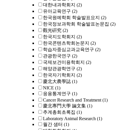
대한내과학회지
(2)
유아교육연구
(2)
한국원예학회 학술발표요지
(2)
한국정보과학회 학술발표논문집
(2)
觀光硏究
(2)
한국지도학회지
(2)
한국콘텐츠학회논문지
(2)
학습자중심교과교육연구
(2)
관광한국연구
(2)
국제보건미용학회지
(2)
해양관광학연구
(2)
한국자기학회지
(2)
慶北大農學誌
(1)
NICE
(1)
응용통계연구
(1)
Cancer Research and Treatment
(1)
慶北專門大學 論文集
(1)
추계총회초록집
(1)
Laboratory Animal Research
(1)
월간 샘터
(1)