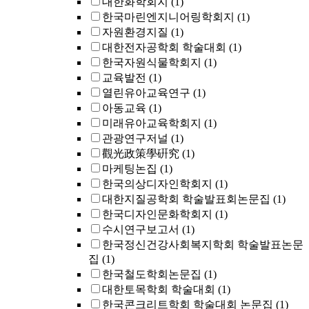
대한화학회지
(1)
한국마린엔지니어링학회지
(1)
자원환경지질
(1)
대한전자공학회 학술대회
(1)
한국자원식물학회지
(1)
교육발전
(1)
열린유아교육연구
(1)
아동교육
(1)
미래유아교육학회지
(1)
관광연구저널
(1)
觀光政策學硏究
(1)
마케팅논집
(1)
한국의상디자인학회지
(1)
대한지질공학회 학술발표회논문집
(1)
한국디자인문화학회지
(1)
수시연구보고서
(1)
한국정신건강사회복지학회 학술발표논문
집
(1)
한국철도학회논문집
(1)
대한토목학회 학술대회
(1)
한국콘크리트학회 학술대회 논문집
(1)