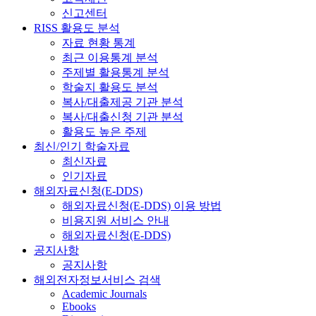
신고센터
RISS 활용도 분석
자료 현황 통계
최근 이용통계 분석
주제별 활용통계 분석
학술지 활용도 분석
복사/대출제공 기관 분석
복사/대출신청 기관 분석
활용도 높은 주제
최신/인기 학술자료
최신자료
인기자료
해외자료신청(E-DDS)
해외자료신청(E-DDS) 이용 방법
비용지원 서비스 안내
해외자료신청(E-DDS)
공지사항
공지사항
해외전자정보서비스 검색
Academic Journals
Ebooks