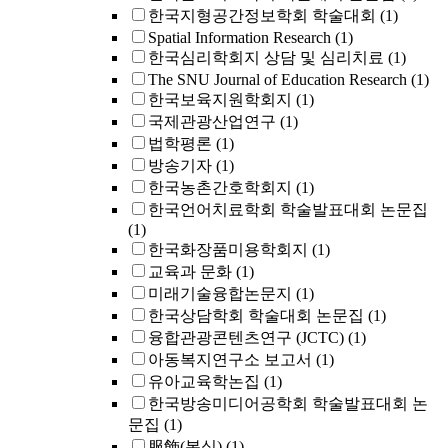
한국지형공간정보학회 학술대회
(1)
Spatial Information Research
(1)
한국심리학회지 상담 및 심리치료
(1)
The SNU Journal of Education Research
(1)
한국보육지원학회지
(1)
국제관광산업연구
(1)
법학평론
(1)
방송기자
(1)
한국농촌간호학회지
(1)
한국언어치료학회 학술발표대회 논문집
(1)
한국화장품미용학회지
(1)
교육과 문화
(1)
미래기술융합논문지
(1)
한국상담학회 학술대회 논문집
(1)
융합관광콘텐츠연구 (JCTC)
(1)
아동복지연구소 보고서
(1)
유아교육학논집
(1)
한국방송미디어공학회 학술발표대회 논
문집
(1)
服飾(복식)
(1)