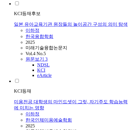
KCI등재후보
일본 유아교육기관 원장들의 놀이공간 구성의 의미 탐색
이하정
한국융합학회
2025
미래기술융합논문지
Vol.4 No.5
원문보기
3
NDSL
KCI
eArticle
KCI등재
미용전공 대학생의 마인드셋이 그릿, 자기주도 학습능력
에 미치는 영향
이하정
한국인체미용예술학회
2025