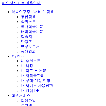
해외전자자료 이용안내
학술연구정보서비스 검색
통합검색
학위논문
국내학술논문
해외학술논문
학술지
단행본
연구보고서
공개강의
MyRISS
내 추천논문
내 책장
내 최근 본 논문
내 저작물관리
내 구매·신청 현황
내 서비스 사용권한
내 관심 DB
회원서비스
회원가입
로그인