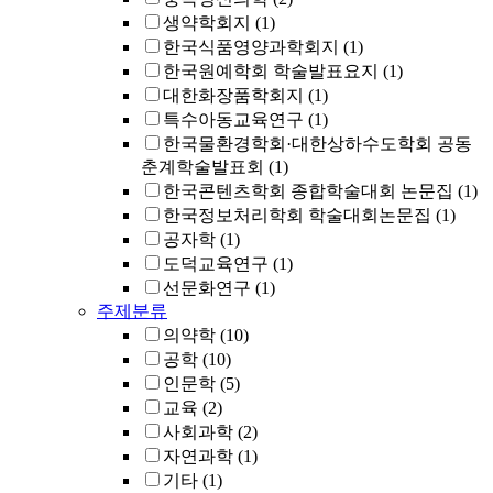
생약학회지
(1)
한국식품영양과학회지
(1)
한국원예학회 학술발표요지
(1)
대한화장품학회지
(1)
특수아동교육연구
(1)
한국물환경학회·대한상하수도학회 공동
춘계학술발표회
(1)
한국콘텐츠학회 종합학술대회 논문집
(1)
한국정보처리학회 학술대회논문집
(1)
공자학
(1)
도덕교육연구
(1)
선문화연구
(1)
주제분류
의약학
(10)
공학
(10)
인문학
(5)
교육
(2)
사회과학
(2)
자연과학
(1)
기타
(1)