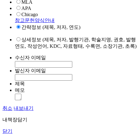
MLA
APA
Chicago
참고문헌양식안내
간략정보 (제목, 저자, 연도)
상세정보 (제목, 저자, 발행기관, 학술지명, 권호, 발행
연도, 작성언어, KDC, 자료형태, 수록면, 소장기관, 초록)
수신자 이메일
발신자 이메일
제목
메모
취소
내보내기
내책장담기
닫기