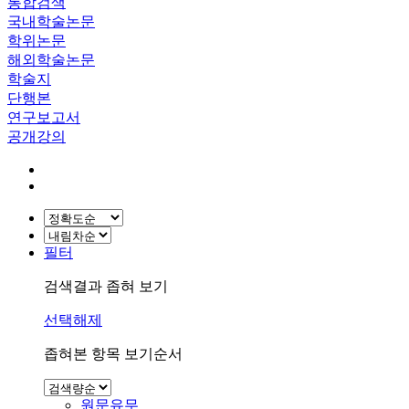
통합검색
국내학술논문
학위논문
해외학술논문
학술지
단행본
연구보고서
공개강의
필터
검색결과 좁혀 보기
선택해제
좁혀본 항목 보기순서
원문유무