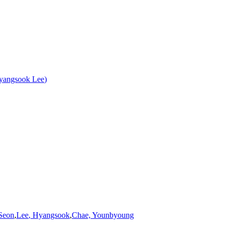
yangsook
Lee
)
-Seon
,
Lee
,
Hyangsook
,
Chae, Younbyoung