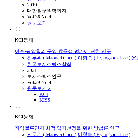
2019
대한침구의학회지
Vol.36 No.4
원문보기
KCI등재
여수·광양항의 운영 효율성 평가에 관한 연구
진무위 ( Maowei Chen )
,
이향숙
(
Hyangsook
Lee
)
,
윤경
한국로지스틱스학회
2021
로지스틱스연구
Vol.29 No.4
원문보기
2
KCI
KISS
KCI등재
지역물류단지 최적 입지선정을 위한 방법론 연구
진무위 ( Maowei Chen )
,
이향숙
(
Hyangsook
Lee
)