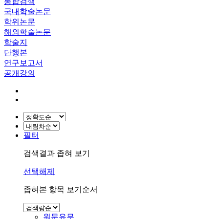
통합검색
국내학술논문
학위논문
해외학술논문
학술지
단행본
연구보고서
공개강의
필터
검색결과 좁혀 보기
선택해제
좁혀본 항목 보기순서
원문유무