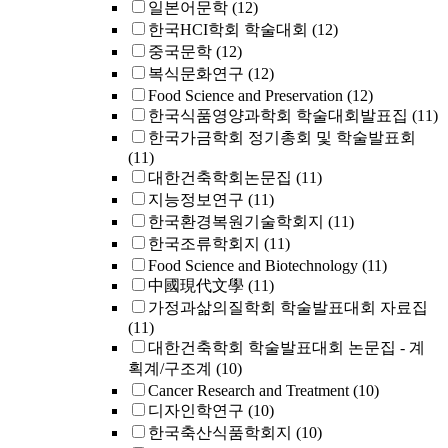
일본어문학
(12)
한국HCI학회 학술대회
(12)
중국문학
(12)
복식문화연구
(12)
Food Science and Preservation
(12)
한국식품영양과학회 학술대회발표집
(11)
한국가금학회 정기총회 및 학술발표회
(11)
대한건축학회논문집
(11)
지능정보연구
(11)
한국환경복원기술학회지
(11)
한국조류학회지
(11)
Food Science and Biotechnology
(11)
中國現代文學
(11)
가정과삶의질학회 학술발표대회 자료집
(11)
대한건축학회 학술발표대회 논문집 - 계
획계/구조계
(10)
Cancer Research and Treatment
(10)
디자인학연구
(10)
한국축산식품학회지
(10)