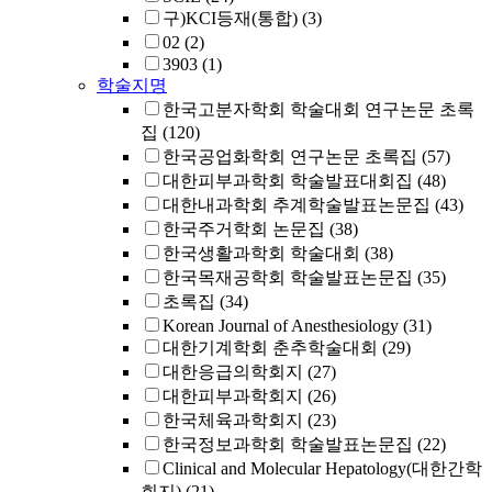
구)KCI등재(통합)
(3)
02
(2)
3903
(1)
학술지명
한국고분자학회 학술대회 연구논문 초록
집
(120)
한국공업화학회 연구논문 초록집
(57)
대한피부과학회 학술발표대회집
(48)
대한내과학회 추계학술발표논문집
(43)
한국주거학회 논문집
(38)
한국생활과학회 학술대회
(38)
한국목재공학회 학술발표논문집
(35)
초록집
(34)
Korean Journal of Anesthesiology
(31)
대한기계학회 춘추학술대회
(29)
대한응급의학회지
(27)
대한피부과학회지
(26)
한국체육과학회지
(23)
한국정보과학회 학술발표논문집
(22)
Clinical and Molecular Hepatology(대한간학
회지)
(21)