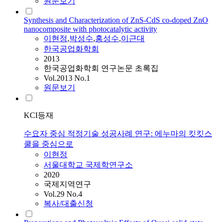
원문보기
Synthesis and Characterization of ZnS-CdS co-doped ZnO
nanocomposite with photocatalytic activity
이현정
,
박성수
,
홍성수
,
이근대
한국공업화학회
2013
한국공업화학회 연구논문 초록집
Vol.2013 No.1
원문보기
KCI등재
수요자 중심 적정기술 성공사례 연구: 에누마의 킷킷스
쿨을 중심으로
이현정
서울대학교 국제학연구소
2020
국제지역연구
Vol.29 No.4
복사/대출신청