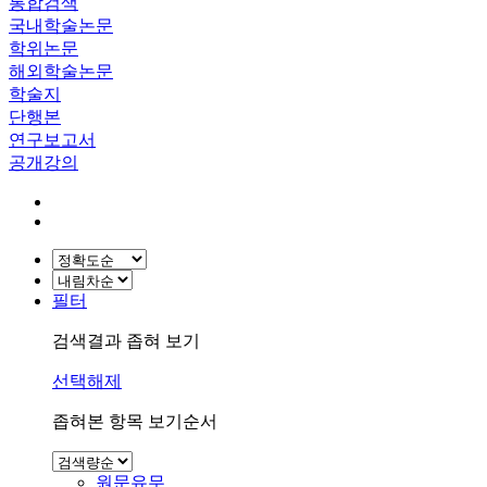
통합검색
국내학술논문
학위논문
해외학술논문
학술지
단행본
연구보고서
공개강의
필터
검색결과 좁혀 보기
선택해제
좁혀본 항목 보기순서
원문유무