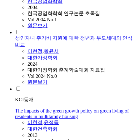
한국공업화학회
2004
한국공업화학회 연구논문 초록집
Vol.2004 No.1
원문보기
성인자녀 주거비 지원에 대한 청년과 부모세대의 인식
비교
이현정
,
황윤서
대한가정학회
2024
대한가정학회 춘계학술대회 자료집
Vol.2024 No.0
원문보기
KCI등재
The impacts of the green growth policy on green living of
residents in multifamily housing
이현정
,
윤정득
대한건축학회
2013