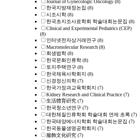
Journal of Gynecologic Oncology
(8)
한국지방재정논집
(8)
시조시학
(8)
한국초지조사료학회 학술대회논문집
(8)
Clinical and Experimental Pediatrics (CEP)
(8)
인터넷전자상거래연구
(8)
Macromolecular Research
(8)
회생법학
(8)
한국문화인류학
(8)
토지주택연구
(8)
한국체육사학회지
(8)
신경정신의학
(7)
한국가정과교육학회지
(7)
Kidney Research and Clinical Practice
(7)
生活體育硏究
(7)
한국청소년연구
(7)
대한체질인류학회 학술대회 연제 초록
(7)
한국태양에너지학회 학술대회논문집
(7)
한국동물생명공학회지
(7)
服飾文化硏究
(7)