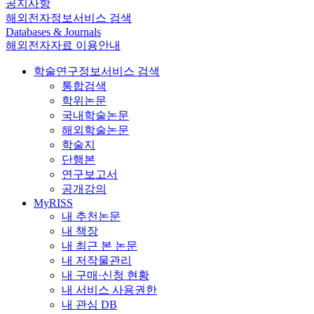
공지사항
해외전자정보서비스 검색
Databases & Journals
해외전자자료 이용안내
학술연구정보서비스 검색
통합검색
학위논문
국내학술논문
해외학술논문
학술지
단행본
연구보고서
공개강의
MyRISS
내 추천논문
내 책장
내 최근 본 논문
내 저작물관리
내 구매·신청 현황
내 서비스 사용권한
내 관심 DB