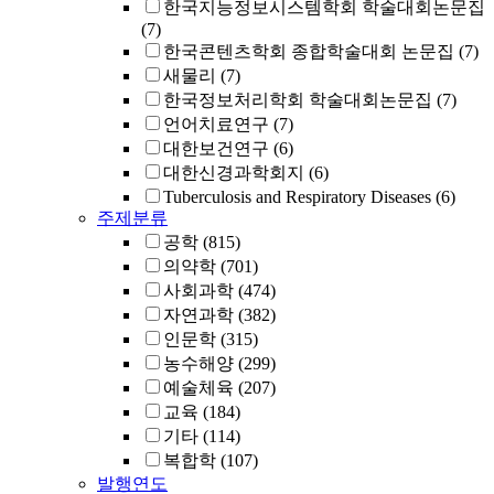
한국지능정보시스템학회 학술대회논문집
(7)
한국콘텐츠학회 종합학술대회 논문집
(7)
새물리
(7)
한국정보처리학회 학술대회논문집
(7)
언어치료연구
(7)
대한보건연구
(6)
대한신경과학회지
(6)
Tuberculosis and Respiratory Diseases
(6)
주제분류
공학
(815)
의약학
(701)
사회과학
(474)
자연과학
(382)
인문학
(315)
농수해양
(299)
예술체육
(207)
교육
(184)
기타
(114)
복합학
(107)
발행연도