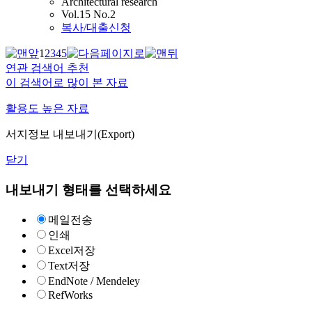
Architectural research
Vol.15 No.2
복사/대출신청
1
2
3
4
5
연관 검색어 추천
이 검색어로 많이 본 자료
활용도 높은 자료
서지정보 내보내기(Export)
닫기
내보내기 형태를 선택하세요
메일전송
인쇄
Excel저장
Text저장
EndNote / Mendeley
RefWorks