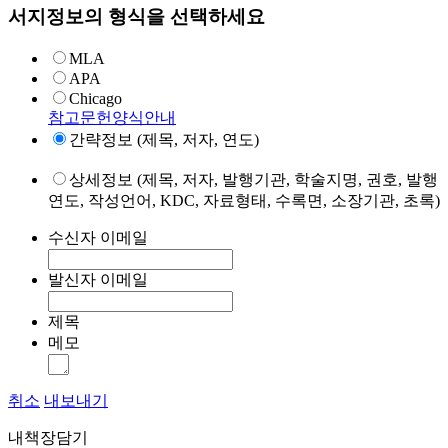
서지정보의 형식을 선택하세요
MLA
APA
Chicago
참고문헌양식안내
간략정보 (제목, 저자, 연도)
상세정보 (제목, 저자, 발행기관, 학술지명, 권호, 발행
연도, 작성언어, KDC, 자료형태, 수록면, 소장기관, 초록)
수신자 이메일
발신자 이메일
제목
메모
취소
내보내기
내책장담기