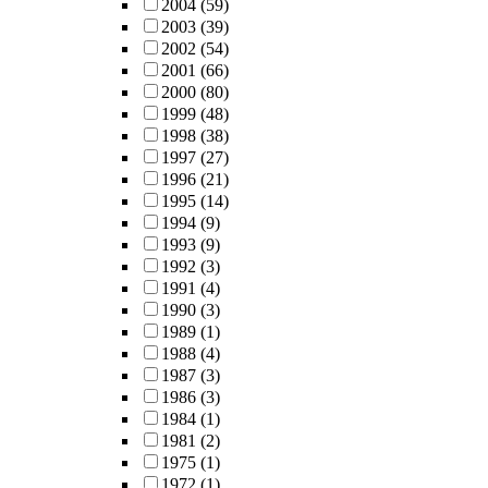
2004
(59)
2003
(39)
2002
(54)
2001
(66)
2000
(80)
1999
(48)
1998
(38)
1997
(27)
1996
(21)
1995
(14)
1994
(9)
1993
(9)
1992
(3)
1991
(4)
1990
(3)
1989
(1)
1988
(4)
1987
(3)
1986
(3)
1984
(1)
1981
(2)
1975
(1)
1972
(1)