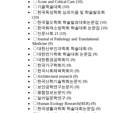
Acute and Critical Care
(10)
가을학술대회
(10)
한국독성학회 심포지움 및 학술발표회
(10)
한국철도학회 학술발표대회논문집
(10)
한국화재소방학회 학술대회 논문집
(10)
인문사회 21
(10)
Journal of Pathology and Translational
Medicine
(9)
대한산부인과학회 학술대회
(9)
대한전기학회 학술대회 논문집
(9)
대한환경공학회지
(9)
한국가구학회지
(9)
한국사회체육학회지
(9)
Architectural research
(9)
한국산학기술학회논문지
(9)
보안공학연구논문지
(9)
융합정보논문지
(9)
일어일문학연구
(9)
Human Ecology Research(HER)
(9)
한국생활과학회 학술대회논문집
(9)