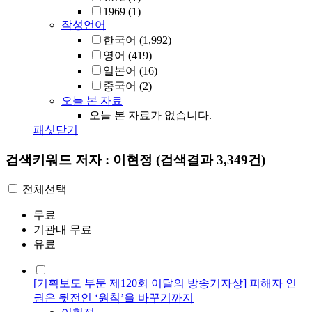
1969
(1)
작성언어
한국어
(1,992)
영어
(419)
일본어
(16)
중국어
(2)
오늘 본 자료
오늘 본 자료가 없습니다.
패싯닫기
검색키워드
저자 : 이현정
(검색결과 3,349건)
전체선택
무료
기관내 무료
유료
[기획보도 부문 제120회 이달의 방송기자상] 피해자 인
권은 뒷전인 ‘원칙’을 바꾸기까지