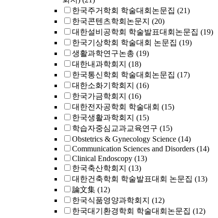
한국주거학회 학술대회논문집
(21)
한국콘텐츠학회논문지
(20)
대한설비공학회 학술발표대회논문집
(19)
한국기상학회 학술대회 논문집
(19)
생활과학연구논총
(19)
대한내과학회지
(18)
한국통신학회 학술대회논문집
(17)
대한소화기학회지
(16)
한국가금학회지
(16)
대한전자공학회 학술대회
(15)
한국생활과학회지
(15)
학습자중심교과교육연구
(15)
Obstetrics & Gynecology Science
(14)
Communication Sciences and Disorders
(14)
Clinical Endoscopy
(13)
한국축산학회지
(13)
대한건축학회 학술발표대회 논문집
(13)
論文集
(12)
한국식품영양과학회지
(12)
한국대기환경학회 학술대회논문집
(12)