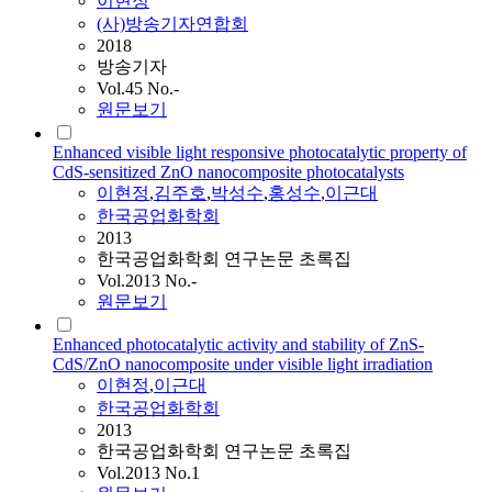
이현정
(사)방송기자연합회
2018
방송기자
Vol.45 No.-
원문보기
Enhanced visible light responsive photocatalytic property of
CdS-sensitized ZnO nanocomposite photocatalysts
이현정
,
김주호
,
박성수
,
홍성수
,
이근대
한국공업화학회
2013
한국공업화학회 연구논문 초록집
Vol.2013 No.-
원문보기
Enhanced photocatalytic activity and stability of ZnS-
CdS/ZnO nanocomposite under visible light irradiation
이현정
,
이근대
한국공업화학회
2013
한국공업화학회 연구논문 초록집
Vol.2013 No.1