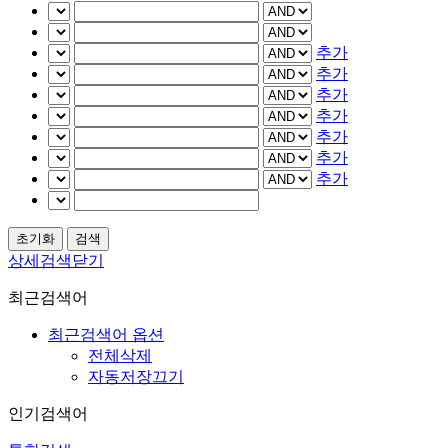
추가
추가
추가
추가
추가
추가
추가
상세검색닫기
최근검색어
최근검색어 옵션
전체삭제
자동저장끄기
인기검색어