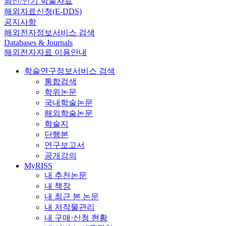
최신/인기 학술자료
해외자료신청(E-DDS)
공지사항
해외전자정보서비스 검색
Databases & Journals
해외전자자료 이용안내
학술연구정보서비스 검색
통합검색
학위논문
국내학술논문
해외학술논문
학술지
단행본
연구보고서
공개강의
MyRISS
내 추천논문
내 책장
내 최근 본 논문
내 저작물관리
내 구매·신청 현황