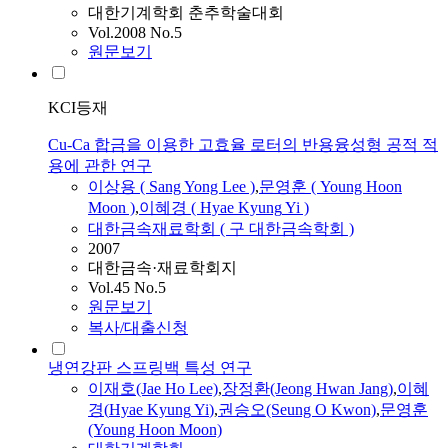
대한기계학회 춘추학술대회
Vol.2008 No.5
원문보기
KCI등재
Cu-Ca 합금을 이용한 고효율 로터의 반용융성형 공적 적
용에 관한 연구
이상용 ( Sang Yong Lee )
,
문영훈 ( Young Hoon
Moon )
,
이혜경
(
Hyae
Kyung
Yi
)
대한금속재료학회 ( 구 대한금속학회 )
2007
대한금속·재료학회지
Vol.45 No.5
원문보기
복사/대출신청
냉연강판 스프링백 특성 연구
이재호(Jae Ho Lee)
,
장정환(Jeong Hwan Jang)
,
이혜
경
(
Hyae
Kyung
Yi
)
,
권승오(Seung O Kwon)
,
문영훈
(Young Hoon Moon)