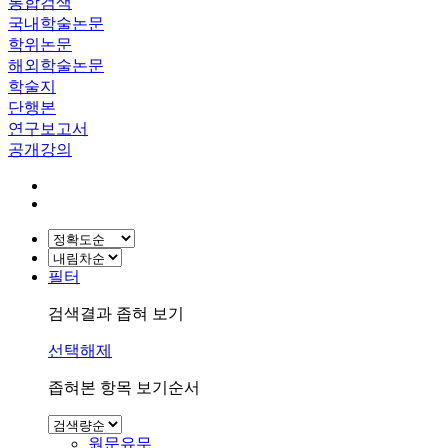
통합검색
국내학술논문
학위논문
해외학술논문
학술지
단행본
연구보고서
공개강의
필터
검색결과 좁혀 보기
선택해제
좁혀본 항목 보기순서
원문유무