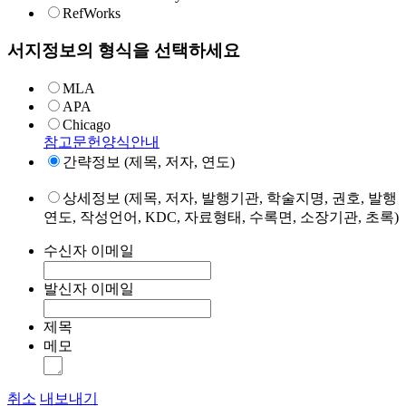
RefWorks
서지정보의 형식을 선택하세요
MLA
APA
Chicago
참고문헌양식안내
간략정보 (제목, 저자, 연도)
상세정보 (제목, 저자, 발행기관, 학술지명, 권호, 발행
연도, 작성언어, KDC, 자료형태, 수록면, 소장기관, 초록)
수신자 이메일
발신자 이메일
제목
메모
취소
내보내기