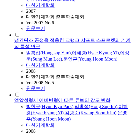
대한기계학회
2007
대한기계학회 춘추학술대회
Vol.2007 No.6
원문보기
냉간단조 공정을 적용한 크랭크 샤프트 스프로켓의 기계
적 특성 연구
임홍섭(Hong sup Yim)
,
이혜경
(
Hyae
Kyung
Yi
)
,
이성
문(Sung Mun Lee)
,
문영훈(Young Hoon Moon)
대한기계학회
2008
대한기계학회 춘추학술대회
Vol.2008 No.5
원문보기
액압성형시 예비변형에 따른 튜브의 강도 변화
박현규(Hyun Kyu Park)
,
임홍섭(Hong Sup Im)
,
이혜
경
(
Hyae
Kyung
Yi
)
,
김광순(Kwang Soon Kim)
,
문영
훈(Young Hoon Moon)
대한기계학회
2008