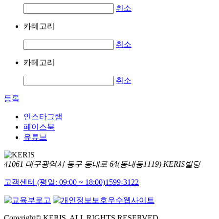
취소
카테고리
취소
카테고리
취소
등록
인스타그램
페이스북
유튜브
41061 대구광역시 동구 동내로 64(동내동1119) KERIS빌딩
고객센터 (평일: 09:00 ~ 18:00)
1599-3122
Copyright© KERIS. ALL RIGHTS RESERVED