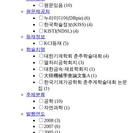
원문있음
(10)
원문제공처
누리미디어(DBpia)
(6)
한국학술정보(KISS)
(4)
KISTI(NDSL)
(4)
등재정보
KCI등재
(5)
학술지명
대한기계학회 춘추학술대회
(4)
열처리공학회지
(3)
대한금속·재료학회지
(1)
大韓機械學會論文集A
(1)
한국기계가공학회 춘추계학술대회 논문
집
(1)
주제분류
공학
(10)
자연과학
(1)
발행연도
2008
(3)
2007
(6)
2005
(1)