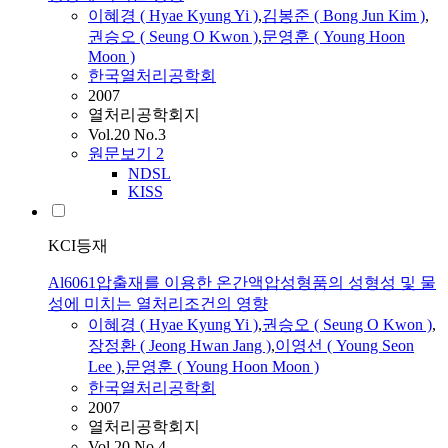
이혜경
(
Hyae
Kyung
Yi
)
,
김봉준 ( Bong Jun Kim )
,
권승오 ( Seung O Kwon )
,
문영훈 ( Young Hoon
Moon )
한국열처리공학회
2007
열처리공학회지
Vol.20 No.3
원문보기
2
NDSL
KISS
KCI등재
Al6061압출재를 이용한 온간액압성형품의 성형성 및 물
성에 미치는 열처리조건의 영향
이혜경
(
Hyae
Kyung
Yi
)
,
권승오 ( Seung O Kwon )
,
장정환 ( Jeong Hwan Jang )
,
이영선 ( Young Seon
Lee )
,
문영훈 ( Young Hoon Moon )
한국열처리공학회
2007
열처리공학회지
Vol.20 No.4