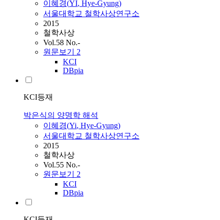
이혜경
(
YI
,
Hye-Gyung
)
서울대학교 철학사상연구소
2015
철학사상
Vol.58 No.-
원문보기
2
KCI
DBpia
KCI등재
박은식의 양명학 해석
이혜경
(
Yi
,
Hye-Gyung
)
서울대학교 철학사상연구소
2015
철학사상
Vol.55 No.-
원문보기
2
KCI
DBpia
KCI등재