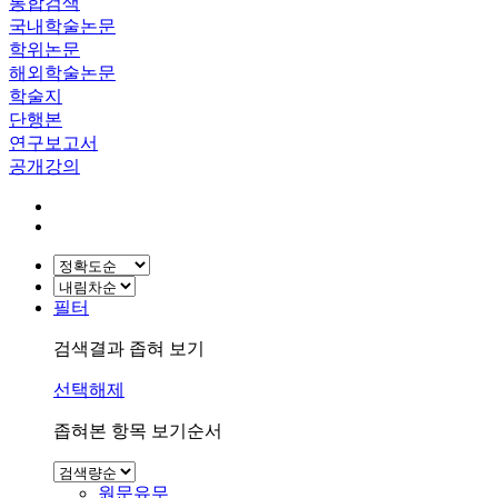
통합검색
국내학술논문
학위논문
해외학술논문
학술지
단행본
연구보고서
공개강의
필터
검색결과 좁혀 보기
선택해제
좁혀본 항목 보기순서
원문유무