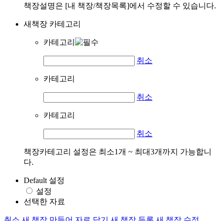
책장설명은 [내 책장/책장목록]에서 수정할 수 있습니다.
새책장 카테고리
카테고리
취소
카테고리
취소
카테고리
취소
책장카테고리 설정은 최소1개 ~ 최대3개까지 가능합니
다.
Default 설정
설정
선택한 자료
취소
새 책장 만들어 자료 담기
새 책장 등록
새 책장 수정