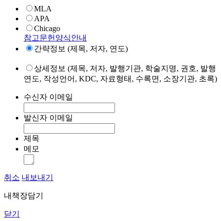
MLA
APA
Chicago
참고문헌양식안내
간략정보 (제목, 저자, 연도)
상세정보 (제목, 저자, 발행기관, 학술지명, 권호, 발행
연도, 작성언어, KDC, 자료형태, 수록면, 소장기관, 초록)
수신자 이메일
발신자 이메일
제목
메모
취소
내보내기
내책장담기
닫기