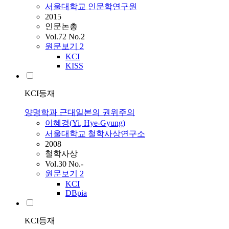
서울대학교 인문학연구원
2015
인문논총
Vol.72 No.2
원문보기
2
KCI
KISS
KCI등재
양명학과 근대일본의 권위주의
이혜경
(
Yi
,
Hye-Gyung
)
서울대학교 철학사상연구소
2008
철학사상
Vol.30 No.-
원문보기
2
KCI
DBpia
KCI등재