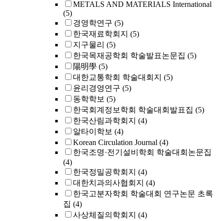
METALS AND MATERIALS International
(5)
경영학연구
(5)
한국재료학회지
(5)
지구물리
(5)
한국목재공학회 학술발표논문집
(5)
陽明學
(5)
대한교통학회 학술대회지
(5)
윤리경영연구
(5)
동학학보
(5)
한국회계정보학회 학술대회발표집
(5)
한국산림과학회지
(4)
알타이학보
(4)
Korean Circulation Journal
(4)
한국조명·전기설비학회 학술대회논문집
(4)
한국정밀공학회지
(4)
대한치과의사협회지
(4)
한국고분자학회 학술대회 연구논문 초록
집
(4)
사상체질의학회지
(4)