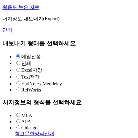
활용도 높은 자료
서지정보 내보내기(Export)
닫기
내보내기 형태를 선택하세요
메일전송
인쇄
Excel저장
Text저장
EndNote / Mendeley
RefWorks
서지정보의 형식을 선택하세요
MLA
APA
Chicago
참고문헌양식안내