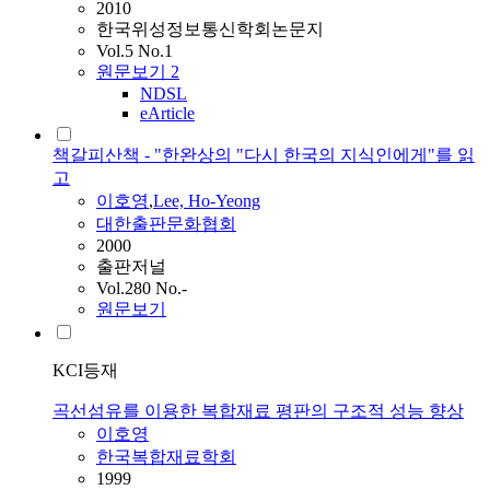
2010
한국위성정보통신학회논문지
Vol.5 No.1
원문보기
2
NDSL
eArticle
책갈피산책 - "한완상의 "다시 한국의 지식인에게"를 읽
고
이호영
,
Lee, Ho-Yeong
대한출판문화협회
2000
출판저널
Vol.280 No.-
원문보기
KCI등재
곡선섬유를 이용한 복합재료 평판의 구조적 성능 향상
이호영
한국복합재료학회
1999