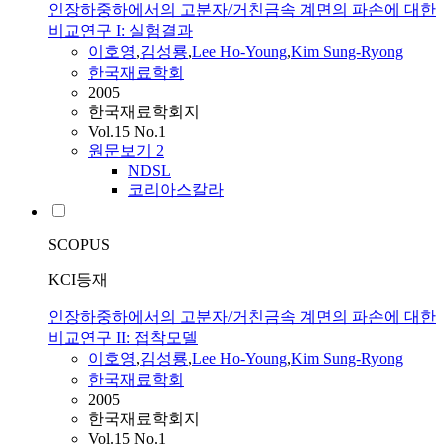
인장하중하에서의 고분자/거친금속 계면의 파손에 대한
비교연구 I: 실험결과
이호영
,
김성룡
,
Lee Ho-Young
,
Kim Sung-Ryong
한국재료학회
2005
한국재료학회지
Vol.15 No.1
원문보기
2
NDSL
코리아스칼라
SCOPUS
KCI등재
인장하중하에서의 고분자/거친금속 계면의 파손에 대한
비교연구 II: 접착모델
이호영
,
김성룡
,
Lee Ho-Young
,
Kim Sung-Ryong
한국재료학회
2005
한국재료학회지
Vol.15 No.1