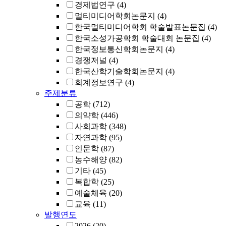
경제법연구
(4)
멀티미디어학회논문지
(4)
한국멀티미디어학회 학술발표논문집
(4)
한국소성가공학회 학술대회 논문집
(4)
한국정보통신학회논문지
(4)
경쟁저널
(4)
한국산학기술학회논문지
(4)
회계정보연구
(4)
주제분류
공학
(712)
의약학
(446)
사회과학
(348)
자연과학
(95)
인문학
(87)
농수해양
(82)
기타
(45)
복합학
(25)
예술체육
(20)
교육
(11)
발행연도
2026
(20)