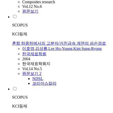
Composites research
Vol.12 No.6
원문보기
SCOPUS
KCI등재
혼합 하중하에서의 고분자/거친금속 계면의 파손경로
이호영
,
김성룡
,
Lee Ho-Young
,
Kim Sung-Ryong
한국재료학회
2004
한국재료학회지
Vol.14 No.5
원문보기
2
NDSL
코리아스칼라
SCOPUS
KCI등재