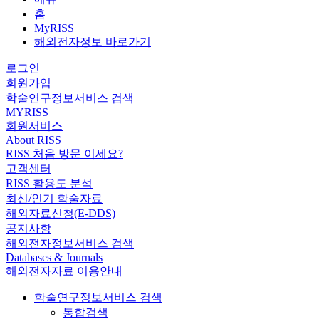
홈
MyRISS
해외전자정보 바로가기
로그인
회원가입
학술연구정보서비스 검색
MYRISS
회원서비스
About RISS
RISS 처음 방문 이세요?
고객센터
RISS 활용도 분석
최신/인기 학술자료
해외자료신청(E-DDS)
공지사항
해외전자정보서비스 검색
Databases & Journals
해외전자자료 이용안내
학술연구정보서비스 검색
통합검색