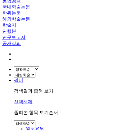
통합검색
국내학술논문
학위논문
해외학술논문
학술지
단행본
연구보고서
공개강의
필터
검색결과 좁혀 보기
선택해제
좁혀본 항목 보기순서
원문유무