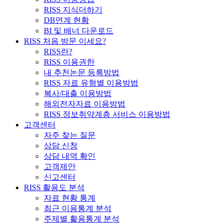
RISS 지식더하기
DB연계 현황
BI 및 배너 다운로드
RISS 처음 방문 이세요?
RISS란?
RISS 이용권한
내 추천논문 등록방법
RISS 자료 유형별 이용방법
복사/대출 이용방법
해외전자자료 이용방법
RISS 정보취약계층 서비스 이용방법
고객센터
자주 찾는 질문
상담 신청
상담 내역 확인
고객제안
신고센터
RISS 활용도 분석
자료 현황 통계
최근 이용통계 분석
주제별 활용통계 분석