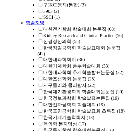
구)KCI등재(통합)
(3)
3903
(2)
SSCI
(1)
학술지명
대한전기학회 학술대회 논문집
(68)
Kidney Research and Clinical Practice
(56)
신경정신의학
(55)
한국정밀공학회 학술발표대회 논문집
(42)
대한내과학회지
(36)
대한기계학회 춘추학술대회
(33)
대한내과학회 추계학술발표논문집
(32)
대한조선학회 논문집
(25)
지구물리와 물리탐사
(22)
한국대기환경학회 학술대회논문집
(20)
한국정보과학회 학술발표논문집
(19)
대한전자공학회 학술대회
(19)
한국표면공학회 학술발표회 초록집
(18)
한국기계기술학회지
(18)
핵의학 분자영상
(17)
한국통신학회 학술대회논문집
(16)