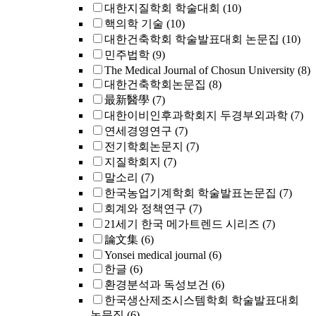
대한지질학회 학술대회
(10)
핵의학 기술
(10)
대한건축학회 학술발표대회 논문집
(10)
민주법학
(9)
The Medical Journal of Chosun University
(8)
대한건축학회논문집
(8)
最新醫學
(7)
대한이비인후과학회지 두경부외과학
(7)
연세경영연구
(7)
전기학회논문지
(7)
지질학회지
(7)
말소리
(7)
한국농업기계학회 학술발표논문집
(7)
회계와 정책연구
(7)
21세기 한국 메가트렌드 시리즈
(7)
論文集
(6)
Yonsei medical journal
(6)
한글
(6)
환경분석과 독성보건
(6)
한국생산제조시스템학회 학술발표대회
논문집
(6)