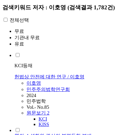
검색키워드
저자 : 이호영
(검색결과 1,782건)
전체선택
무료
기관내 무료
유료
KCI등재
헌법상 안전에 대한 연구 / 이호영
이호영
민주주의법학연구회
2024
민주법학
Vol.- No.85
원문보기
2
KCI
KISS