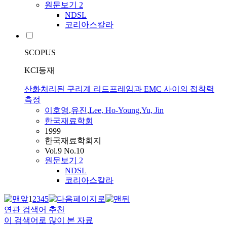
원문보기
2
NDSL
코리아스칼라
SCOPUS
KCI등재
산화처리된 구리계 리드프레임과 EMC 사이의 접착력
측정
이호영
,
유진
,
Lee, Ho-Young
,
Yu, Jin
한국재료학회
1999
한국재료학회지
Vol.9 No.10
원문보기
2
NDSL
코리아스칼라
1
2
3
4
5
연관 검색어 추천
이 검색어로 많이 본 자료