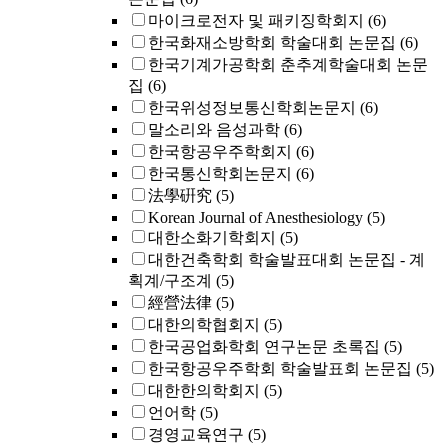
마이크로전자 및 패키징학회지
(6)
한국화재소방학회 학술대회 논문집
(6)
한국기계가공학회 춘추계학술대회 논문
집
(6)
한국위성정보통신학회논문지
(6)
말소리와 음성과학
(6)
한국항공우주학회지
(6)
한국통신학회논문지
(6)
法學硏究
(5)
Korean Journal of Anesthesiology
(5)
대한소화기학회지
(5)
대한건축학회 학술발표대회 논문집 - 계
획계/구조계
(5)
經營法律
(5)
대한의학협회지
(5)
한국공업화학회 연구논문 초록집
(5)
한국항공우주학회 학술발표회 논문집
(5)
대한한의학회지
(5)
언어학
(5)
경영교육연구
(5)