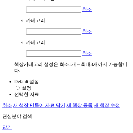
취소
카테고리
취소
카테고리
취소
책장카테고리 설정은 최소1개 ~ 최대3개까지 가능합니
다.
Default 설정
설정
선택한 자료
취소
새 책장 만들어 자료 담기
새 책장 등록
새 책장 수정
관심분야 검색
닫기