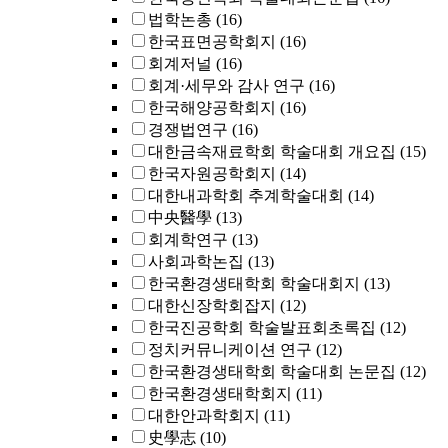
법학논총
(16)
한국표면공학회지
(16)
회계저널
(16)
회계·세무와 감사 연구
(16)
한국해양공학회지
(16)
경쟁법연구
(16)
대한금속재료학회 학술대회 개요집
(15)
한국자원공학회지
(14)
대한내과학회 추계학술대회
(14)
中央醫學
(13)
회계학연구
(13)
사회과학논집
(13)
한국환경생태학회 학술대회지
(13)
대한신장학회잡지
(12)
한국진공학회 학술발표회초록집
(12)
정치커뮤니케이션 연구
(12)
한국환경생태학회 학술대회 논문집
(12)
한국환경생태학회지
(11)
대한안과학회지
(11)
史學志
(10)