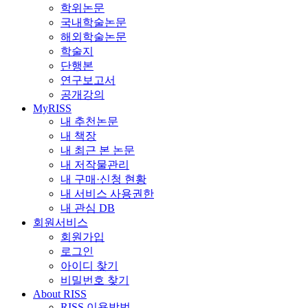
학위논문
국내학술논문
해외학술논문
학술지
단행본
연구보고서
공개강의
MyRISS
내 추천논문
내 책장
내 최근 본 논문
내 저작물관리
내 구매·신청 현황
내 서비스 사용권한
내 관심 DB
회원서비스
회원가입
로그인
아이디 찾기
비밀번호 찾기
About RISS
RISS 이용방법