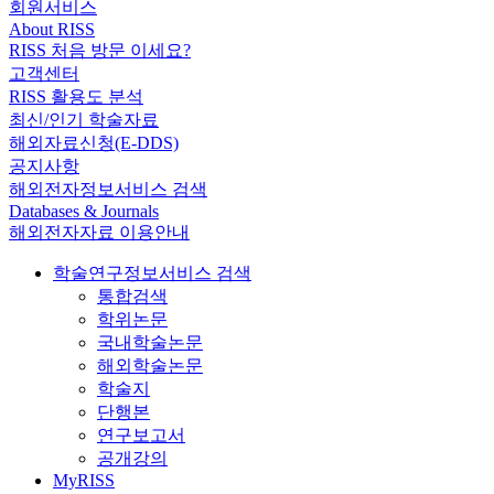
회원서비스
About RISS
RISS 처음 방문 이세요?
고객센터
RISS 활용도 분석
최신/인기 학술자료
해외자료신청(E-DDS)
공지사항
해외전자정보서비스 검색
Databases & Journals
해외전자자료 이용안내
학술연구정보서비스 검색
통합검색
학위논문
국내학술논문
해외학술논문
학술지
단행본
연구보고서
공개강의
MyRISS