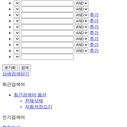
추가
추가
추가
추가
추가
추가
추가
상세검색닫기
최근검색어
최근검색어 옵션
전체삭제
자동저장끄기
인기검색어