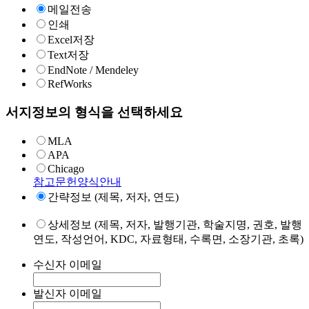
메일전송
인쇄
Excel저장
Text저장
EndNote / Mendeley
RefWorks
서지정보의 형식을 선택하세요
MLA
APA
Chicago
참고문헌양식안내
간략정보 (제목, 저자, 연도)
상세정보 (제목, 저자, 발행기관, 학술지명, 권호, 발행
연도, 작성언어, KDC, 자료형태, 수록면, 소장기관, 초록)
수신자 이메일
발신자 이메일