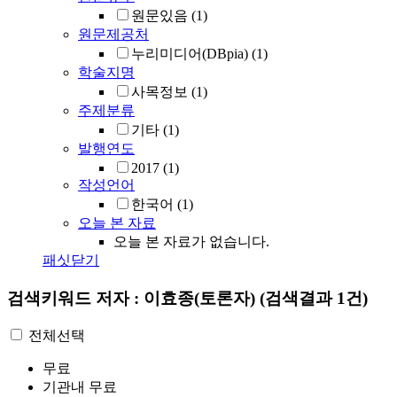
원문있음
(1)
원문제공처
누리미디어(DBpia)
(1)
학술지명
사목정보
(1)
주제분류
기타
(1)
발행연도
2017
(1)
작성언어
한국어
(1)
오늘 본 자료
오늘 본 자료가 없습니다.
패싯닫기
검색키워드
저자 : 이효종(토론자)
(검색결과 1건)
전체선택
무료
기관내 무료