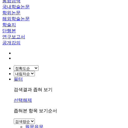
통합검색
국내학술논문
학위논문
해외학술논문
학술지
단행본
연구보고서
공개강의
필터
검색결과 좁혀 보기
선택해제
좁혀본 항목 보기순서
원문유무