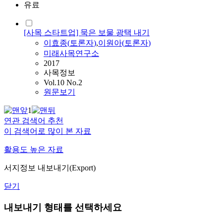
유료
[사목 스타트업] 묵은 보물 광택 내기
이효종
(
토론자
)
,
이원아(
토론자
)
미래사목연구소
2017
사목정보
Vol.10 No.2
원문보기
1
연관 검색어 추천
이 검색어로 많이 본 자료
활용도 높은 자료
서지정보 내보내기(Export)
닫기
내보내기 형태를 선택하세요