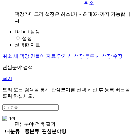
취소
책장카테고리 설정은 최소1개 ~ 최대3개까지 가능합니
다.
Default 설정
설정
선택한 자료
취소
새 책장 만들어 자료 담기
새 책장 등록
새 책장 수정
관심분야 검색
닫기
트리 또는 검색을 통해 관심분야를 선택 하신 후
등록
버튼을
클릭 하십시오.
관심분야 검색 결과
대분류
중분류
관심분야명