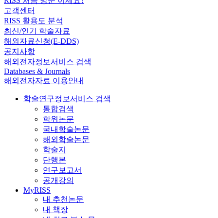
RISS 처음 방문 이세요?
고객센터
RISS 활용도 분석
최신/인기 학술자료
해외자료신청(E-DDS)
공지사항
해외전자정보서비스 검색
Databases & Journals
해외전자자료 이용안내
학술연구정보서비스 검색
통합검색
학위논문
국내학술논문
해외학술논문
학술지
단행본
연구보고서
공개강의
MyRISS
내 추천논문
내 책장