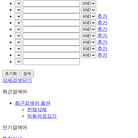
추가
추가
추가
추가
추가
추가
추가
상세검색닫기
최근검색어
최근검색어 옵션
전체삭제
자동저장끄기
인기검색어