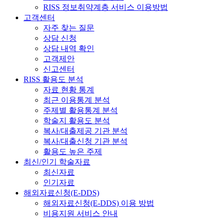
RISS 정보취약계층 서비스 이용방법
고객센터
자주 찾는 질문
상담 신청
상담 내역 확인
고객제안
신고센터
RISS 활용도 분석
자료 현황 통계
최근 이용통계 분석
주제별 활용통계 분석
학술지 활용도 분석
복사/대출제공 기관 분석
복사/대출신청 기관 분석
활용도 높은 주제
최신/인기 학술자료
최신자료
인기자료
해외자료신청(E-DDS)
해외자료신청(E-DDS) 이용 방법
비용지원 서비스 안내