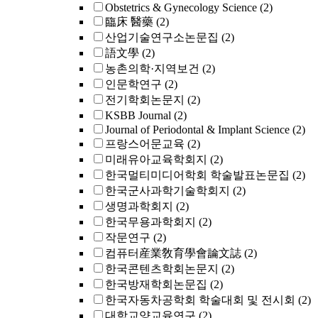
Obstetrics & Gynecology Science
(2)
臨床 醫藥
(2)
산업기술연구소논문집
(2)
語文學
(2)
농촌의학·지역보건
(2)
인문학연구
(2)
전기학회논문지
(2)
KSBB Journal
(2)
Journal of Periodontal & Implant Science
(2)
프랑스어문교육
(2)
미래유아교육학회지
(2)
한국멀티미디어학회 학술발표논문집
(2)
한국군사과학기술학회지
(2)
생명과학회지
(2)
한국무용과학회지
(2)
작문연구
(2)
컴퓨터産業敎育學會論文誌
(2)
한국콘텐츠학회논문지
(2)
한국방재학회논문집
(2)
한국자동차공학회 학술대회 및 전시회
(2)
대학교양교육연구
(2)