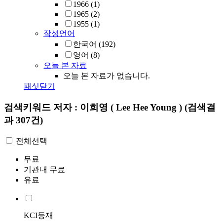
1966
(1)
1965
(2)
1955
(1)
작성언어
한국어
(192)
영어
(8)
오늘 본 자료
오늘 본 자료가 없습니다.
패싯닫기
검색키워드
저자 : 이희영 ( Lee Hee Young )
(검색결
과 307건)
전체선택
무료
기관내 무료
유료
KCI등재