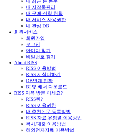
내 최근 본 논문
내 저작물관리
내 구매·신청 현황
내 서비스 사용권한
내 관심 DB
회원서비스
회원가입
로그인
아이디 찾기
비밀번호 찾기
About RISS
RISS 이용방법
RISS 지식더하기
DB연계 현황
BI 및 배너 다운로드
RISS 처음 방문 이세요?
RISS란?
RISS 이용권한
내 추천논문 등록방법
RISS 자료 유형별 이용방법
복사/대출 이용방법
해외전자자료 이용방법