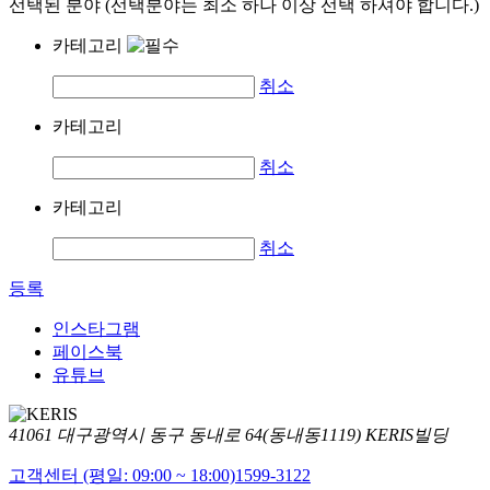
선택된 분야 (선택분야는 최소 하나 이상 선택 하셔야 합니다.)
카테고리
취소
카테고리
취소
카테고리
취소
등록
인스타그램
페이스북
유튜브
41061 대구광역시 동구 동내로 64(동내동1119) KERIS빌딩
고객센터 (평일: 09:00 ~ 18:00)
1599-3122