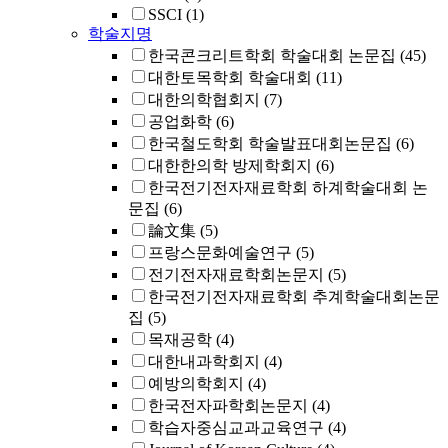
SSCI
(1)
학술지명
한국콘크리트학회 학술대회 논문집
(45)
대한토목학회 학술대회
(11)
대한의학협회지
(7)
공업화학
(6)
한국철도학회 학술발표대회논문집
(6)
대한한의학 방제학회지
(6)
한국전기전자재료학회 하계학술대회 논
문집
(6)
論文集
(5)
프랑스문화예술연구
(5)
전기전자재료학회논문지
(5)
한국전기전자재료학회 추계학술대회논문
집
(5)
목재공학
(4)
대한내과학회지
(4)
예방의학회지
(4)
한국전자파학회논문지
(4)
학습자중심교과교육연구
(4)