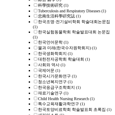
科學技術硏究
(1)
Tuberculosis and Respiratory Diseases
(1)
忠南生活科學硏究誌
(1)
한국조명·전기설비학회 학술대회논문집
(1)
한국실험동물학회 학술발표대회 논문집
(1)
한국언어문학
(1)
물과 미래(한국수자원학회지)
(1)
한국생화학회지
(1)
대한전자공학회 학술대회
(1)
사회와 역사
(1)
국제어문
(1)
한국시가문화연구
(1)
청소년복지연구
(1)
한국응급구조학회지
(1)
재료기술연구
(1)
Child Health Nursing Research
(1)
특수교육재활과학연구
(1)
한국토양비료학회 학술발표회 초록집
(1)