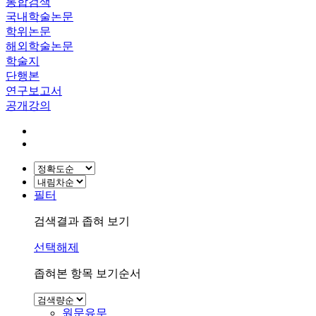
통합검색
국내학술논문
학위논문
해외학술논문
학술지
단행본
연구보고서
공개강의
필터
검색결과 좁혀 보기
선택해제
좁혀본 항목 보기순서
원문유무