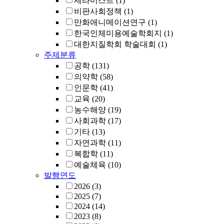
세라미스트
(1)
비판사회정책
(1)
만화애니메이션연구
(1)
한국인체미용예술학회지
(1)
대한지질학회 학술대회
(1)
주제분류
공학
(131)
의약학
(58)
인문학
(41)
교육
(20)
농수해양
(19)
사회과학
(17)
기타
(13)
자연과학
(11)
복합학
(11)
예술체육
(10)
발행연도
2026
(3)
2025
(7)
2024
(14)
2023
(8)