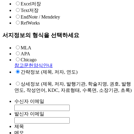
Excel저장
Text저장
EndNote / Mendeley
RefWorks
서지정보의 형식을 선택하세요
MLA
APA
Chicago
참고문헌양식안내
간략정보 (제목, 저자, 연도)
상세정보 (제목, 저자, 발행기관, 학술지명, 권호, 발행
연도, 작성언어, KDC, 자료형태, 수록면, 소장기관, 초록)
수신자 이메일
발신자 이메일
제목
메모