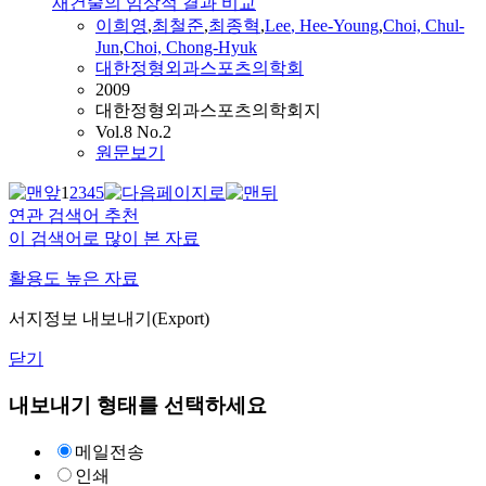
재건술의 임상적 결과 비교
이희영
,
최철준
,
최종혁
,
Lee
,
Hee
-
Young
,
Choi, Chul-
Jun
,
Choi, Chong-Hyuk
대한정형외과스포츠의학회
2009
대한정형외과스포츠의학회지
Vol.8 No.2
원문보기
1
2
3
4
5
연관 검색어 추천
이 검색어로 많이 본 자료
활용도 높은 자료
서지정보 내보내기(Export)
닫기
내보내기 형태를 선택하세요
메일전송
인쇄