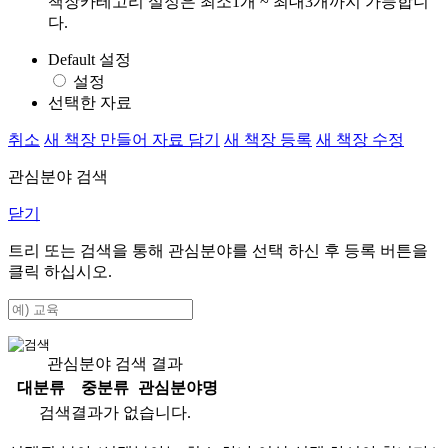
책장카테고리 설정은 최소1개 ~ 최대3개까지 가능합니
다.
Default 설정
설정
선택한 자료
취소
새 책장 만들어 자료 담기
새 책장 등록
새 책장 수정
관심분야 검색
닫기
트리 또는 검색을 통해 관심분야를 선택 하신 후
등록
버튼을
클릭 하십시오.
관심분야 검색 결과
대분류
중분류
관심분야명
검색결과가 없습니다.