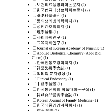
보건의료생명과학논문지
(2)
한국컴퓨터정보학회논문지
(2)
基礎科學硏究
(1)
동의생리병리학회지
(1)
성인간호학회지
(1)
理學論集
(1)
사회과학연구
(1)
교육과학연구
(1)
Journal of Korean Academy of Nursing
(1)
Applied Biological Chemistry (Appl Biol
Chem)
(1)
한국전통조경학회지
(1)
韓國酪農學會誌
(1)
핵의학 분자영상
(1)
Clinical Endoscopy
(1)
中國學論叢
(1)
한국통신학회 학술대회논문집
(1)
韓國食品營養學會誌
(1)
Korean Journal of Family Medicine
(1)
한국식품영양과학회지
(1)
綜合 醫學
(1)