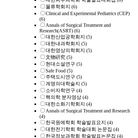
물류학회지
(6)
Clinical and Experimental Pediatrics (CEP)
(6)
Annals of Surgical Treatment and
Research(ASRT)
(6)
대한산업공학회지
(5)
대한내과학회지
(5)
대한영상의학회지
(5)
文物硏究
(5)
현대소설연구
(5)
Safe Food
(5)
주택도시연구
(5)
계명의대학술지
(5)
소비자학연구
(4)
핵의학 분자영상
(4)
대한소화기학회지
(4)
Annals of Surgical Treatment and Research
(4)
한국원예학회 학술발표요지
(4)
대한전기학회 학술대회 논문집
(4)
한국정보과학회 학술발표논문집
(4)