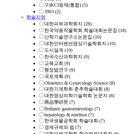
구)KCI등재(통합)
(5)
3903
(2)
학술지명
대한피부과학회지
(28)
한국약용작물학회 학술대회논문집
(18)
산학기술연구소논문집
(10)
대한인터벤션영상기술학회지
(10)
도시설계
(10)
한국수산과학회지
(9)
교육교회
(9)
행정법연구
(9)
국토계획
(9)
Obstetrics & Gynecology Science
(8)
대한기계학회 춘추학술대회
(8)
대한영상의학기술학회 논문지
(8)
商品學硏究
(7)
Pediatric gastroenterology
(7)
hepatology & nutrition
(7)
한국생물공학회 학술대회
(7)
경제규제와 법
(7)
대한피부과학회 학술발표대회집
(6)