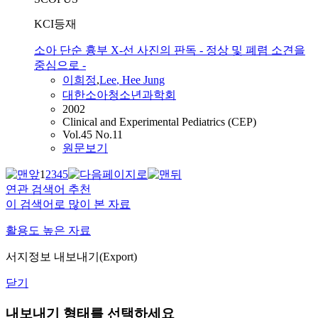
KCI등재
소아 단순 흉부 X-선 사진의 판독 - 정상 및 폐렴 소견을
중심으로 -
이희정
,
Lee
, Hee Jung
대한소아청소년과학회
2002
Clinical and Experimental Pediatrics (CEP)
Vol.45 No.11
원문보기
1
2
3
4
5
연관 검색어 추천
이 검색어로 많이 본 자료
활용도 높은 자료
서지정보 내보내기(Export)
닫기
내보내기 형태를 선택하세요