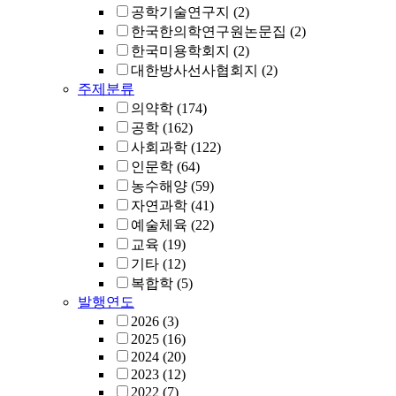
공학기술연구지
(2)
한국한의학연구원논문집
(2)
한국미용학회지
(2)
대한방사선사협회지
(2)
주제분류
의약학
(174)
공학
(162)
사회과학
(122)
인문학
(64)
농수해양
(59)
자연과학
(41)
예술체육
(22)
교육
(19)
기타
(12)
복합학
(5)
발행연도
2026
(3)
2025
(16)
2024
(20)
2023
(12)
2022
(7)