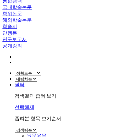
통합검색
국내학술논문
학위논문
해외학술논문
학술지
단행본
연구보고서
공개강의
필터
검색결과 좁혀 보기
선택해제
좁혀본 항목 보기순서
원문유무