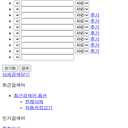
추가
추가
추가
추가
추가
추가
추가
상세검색닫기
최근검색어
최근검색어 옵션
전체삭제
자동저장끄기
인기검색어