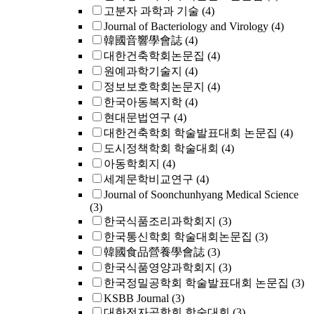
고분자 과학과 기술
(4)
Journal of Bacteriology and Virology
(4)
韓國音響學會誌
(4)
대한건축학회논문집
(4)
원예과학기술지
(4)
정보보호학회논문지
(4)
한국아동복지학
(4)
현대문법연구
(4)
대한건축학회 학술발표대회 논문집
(4)
도시정책학회 학술대회
(4)
아동학회지
(4)
세계문학비교연구
(4)
Journal of Soonchunhyang Medical Science
(3)
한국식품조리과학회지
(3)
한국통신학회 학술대회논문집
(3)
韓國食品營養學會誌
(3)
한국식품영양과학회지
(3)
한국정밀공학회 학술발표대회 논문집
(3)
KSBB Journal
(3)
대한전자공학회 학술대회
(3)