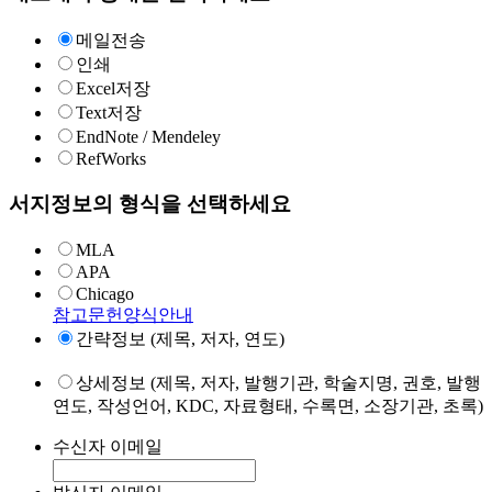
메일전송
인쇄
Excel저장
Text저장
EndNote / Mendeley
RefWorks
서지정보의 형식을 선택하세요
MLA
APA
Chicago
참고문헌양식안내
간략정보 (제목, 저자, 연도)
상세정보 (제목, 저자, 발행기관, 학술지명, 권호, 발행
연도, 작성언어, KDC, 자료형태, 수록면, 소장기관, 초록)
수신자 이메일