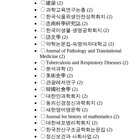
建築
(2)
과학교육연구논총
(2)
한국식품위생안전성학회지
(2)
忠南科學硏究誌
(2)
한국미생물·생명공학회지
(2)
語文學
(2)
약학논문집-숙명여자대학교
(2)
Journal of Pathology and Translational
Medicine
(2)
Tuberculosis and Respiratory Diseases
(2)
분석과학
(2)
美術史學
(2)
관광레저연구
(2)
韓國社會學
(2)
대한안과학회지
(2)
동의신경정신과학회지
(2)
새한영어영문학
(2)
Journal for history of mathematics
(2)
대한세포병리학회지
(2)
한국전산구조공학회논문집
(2)
정신보건과 사회사업
(2)