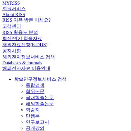
MYRISS
회원서비스
About RISS
RISS 처음 방문 이세요?
고객센터
RISS 활용도 분석
최신/인기 학술자료
해외자료신청(E-DDS)
공지사항
해외전자정보서비스 검색
Databases & Journals
해외전자자료 이용안내
학술연구정보서비스 검색
통합검색
학위논문
국내학술논문
해외학술논문
학술지
단행본
연구보고서
공개강의