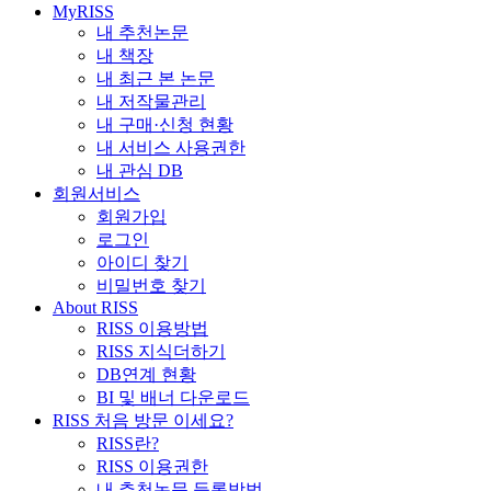
MyRISS
내 추천논문
내 책장
내 최근 본 논문
내 저작물관리
내 구매·신청 현황
내 서비스 사용권한
내 관심 DB
회원서비스
회원가입
로그인
아이디 찾기
비밀번호 찾기
About RISS
RISS 이용방법
RISS 지식더하기
DB연계 현황
BI 및 배너 다운로드
RISS 처음 방문 이세요?
RISS란?
RISS 이용권한
내 추천논문 등록방법