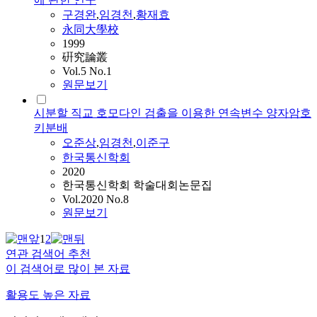
구경완
,
임경천
,
황재효
永同大學校
1999
硏究論叢
Vol.5 No.1
원문보기
시분할 직교 호모다인 검출을 이용한 연속변수 양자암호
키분배
오준상
,
임경천
,
이준구
한국통신학회
2020
한국통신학회 학술대회논문집
Vol.2020 No.8
원문보기
1
2
연관 검색어 추천
이 검색어로 많이 본 자료
활용도 높은 자료