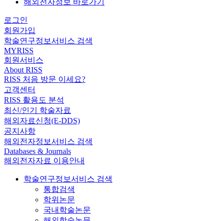
해외전자정보 바로가기
로그인
회원가입
학술연구정보서비스 검색
MYRISS
회원서비스
About RISS
RISS 처음 방문 이세요?
고객센터
RISS 활용도 분석
최신/인기 학술자료
해외자료신청(E-DDS)
공지사항
해외전자정보서비스 검색
Databases & Journals
해외전자자료 이용안내
학술연구정보서비스 검색
통합검색
학위논문
국내학술논문
해외학술논문