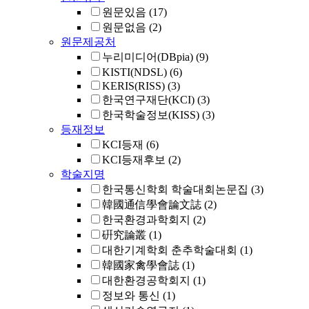
원문있음
(17)
원문없음
(2)
원문제공처
누리미디어(DBpia)
(9)
KISTI(NDSL)
(6)
KERIS(RISS)
(3)
한국연구재단(KCI)
(3)
한국학술정보(KISS)
(3)
등재정보
KCI등재
(6)
KCI등재후보
(2)
학술지명
한국통신학회 학술대회논문집
(3)
韓國通信學會論文誌
(2)
한국환경과학회지
(2)
硏究論叢
(1)
대한기계학회 춘추학술대회
(1)
韓國家禽學會誌
(1)
대한환경공학회지
(1)
정보와 통신
(1)