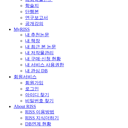
학술지
단행본
연구보고서
공개강의
MyRISS
내 추천논문
내 책장
내 최근 본 논문
내 저작물관리
내 구매·신청 현황
내 서비스 사용권한
내 관심 DB
회원서비스
회원가입
로그인
아이디 찾기
비밀번호 찾기
About RISS
RISS 이용방법
RISS 지식더하기
DB연계 현황