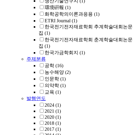
생산기술연구지
(1)
環境硏報
(1)
화학공학의이론과응용
(1)
ETRI Journal
(1)
한국전기전자재료학회 추계학술대회논문
집
(1)
한국전기전자재료학회 춘계학술대회논문
집
(1)
한국가금학회지
(1)
주제분류
공학
(16)
농수해양
(2)
인문학
(1)
의약학
(1)
교육
(1)
발행연도
2024
(1)
2021
(1)
2020
(1)
2018
(1)
2017
(1)