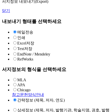
서지정보 내보내기(Export)
닫기
내보내기 형태를 선택하세요
메일전송
인쇄
Excel저장
Text저장
EndNote / Mendeley
RefWorks
서지정보의 형식을 선택하세요
MLA
APA
Chicago
참고문헌양식안내
간략정보 (제목, 저자, 연도)
상세정보 (제목, 저자, 발행기관, 학술지명, 권호, 발행