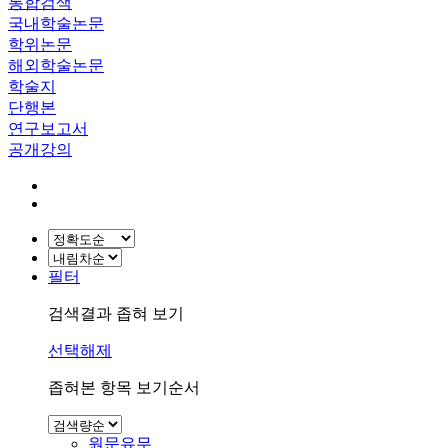
통합검색
국내학술논문
학위논문
해외학술논문
학술지
단행본
연구보고서
공개강의
필터
검색결과 좁혀 보기
선택해제
좁혀본 항목 보기순서
원문유무