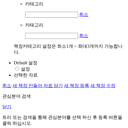
카테고리
취소
카테고리
취소
책장카테고리 설정은 최소1개 ~ 최대3개까지 가능합니
다.
Default 설정
설정
선택한 자료
취소
새 책장 만들어 자료 담기
새 책장 등록
새 책장 수정
관심분야 검색
닫기
트리 또는 검색을 통해 관심분야를 선택 하신 후
등록
버튼을
클릭 하십시오.