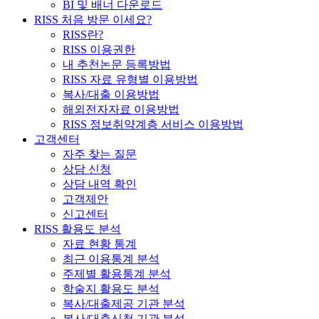
BI 및 배너 다운로드
RISS 처음 방문 이세요?
RISS란?
RISS 이용권한
내 추천논문 등록방법
RISS 자료 유형별 이용방법
복사/대출 이용방법
해외전자자료 이용방법
RISS 정보취약계층 서비스 이용방법
고객센터
자주 찾는 질문
상담 신청
상담 내역 확인
고객제안
신고센터
RISS 활용도 분석
자료 현황 통계
최근 이용통계 분석
주제별 활용통계 분석
학술지 활용도 분석
복사/대출제공 기관 분석
복사/대출신청 기관 분석