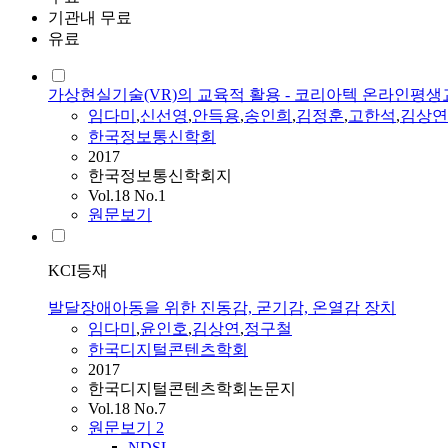
기관내 무료
유료
가상현실기술(VR)의 교육적 활용 - 코리아텍 온라인평
임다미
,
신선영
,
안득용
,
송인희
,
김정훈
,
고한석
,
김상연
한국정보통신학회
2017
한국정보통신학회지
Vol.18 No.1
원문보기
KCI등재
발달장애아동을 위한 진동감, 굳기감, 온열감 장치
임다미
,
윤인호
,
김상연
,
정구철
한국디지털콘텐츠학회
2017
한국디지털콘텐츠학회논문지
Vol.18 No.7
원문보기
2
NDSL