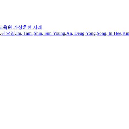
생교육원 가상훈련 사례
,
권오영
,
Im, Tami
,
Shin, Sun-Young
,
An, Deug-Yong
,
Song, In-Hee
,
Kim