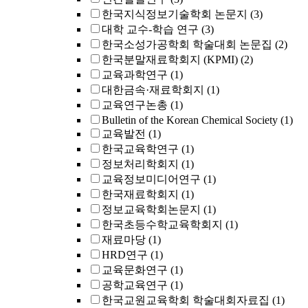
한국지식정보기술학회 논문지
(3)
대학 교수-학습 연구
(3)
한국소성가공학회 학술대회 논문집
(2)
한국분말재료학회지 (KPMI)
(2)
교육과학연구
(1)
대한금속·재료학회지
(1)
교육연구논총
(1)
Bulletin of the Korean Chemical Society
(1)
교육발전
(1)
한국교육학연구
(1)
정보처리학회지
(1)
교육정보미디어연구
(1)
한국재료학회지
(1)
정보교육학회논문지
(1)
한국초등수학교육학회지
(1)
재료마당
(1)
HRD연구
(1)
교육문화연구
(1)
공학교육연구
(1)
한국교원교육학회 학술대회자료집
(1)