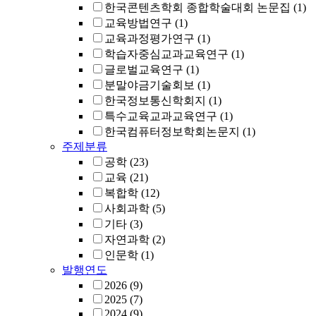
한국콘텐츠학회 종합학술대회 논문집
(1)
교육방법연구
(1)
교육과정평가연구
(1)
학습자중심교과교육연구
(1)
글로벌교육연구
(1)
분말야금기술회보
(1)
한국정보통신학회지
(1)
특수교육교과교육연구
(1)
한국컴퓨터정보학회논문지
(1)
주제분류
공학
(23)
교육
(21)
복합학
(12)
사회과학
(5)
기타
(3)
자연과학
(2)
인문학
(1)
발행연도
2026
(9)
2025
(7)
2024
(9)