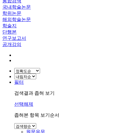
통합검색
국내학술논문
학위논문
해외학술논문
학술지
단행본
연구보고서
공개강의
필터
검색결과 좁혀 보기
선택해제
좁혀본 항목 보기순서
원문유무