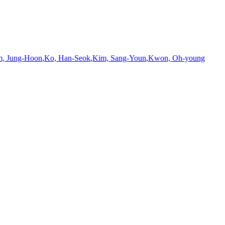
, Jung-Hoon
,
Ko, Han-Seok
,
Kim, Sang-Youn
,
Kwon, Oh-young