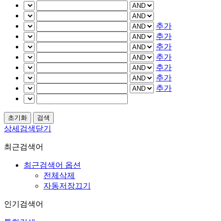
추가
추가
추가
추가
추가
추가
추가
상세검색닫기
최근검색어
최근검색어 옵션
전체삭제
자동저장끄기
인기검색어