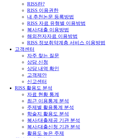
RISS란?
RISS 이용권한
내 추천논문 등록방법
RISS 자료 유형별 이용방법
복사/대출 이용방법
해외전자자료 이용방법
RISS 정보취약계층 서비스 이용방법
고객센터
자주 찾는 질문
상담 신청
상담 내역 확인
고객제안
신고센터
RISS 활용도 분석
자료 현황 통계
최근 이용통계 분석
주제별 활용통계 분석
학술지 활용도 분석
복사/대출제공 기관 분석
복사/대출신청 기관 분석
활용도 높은 주제