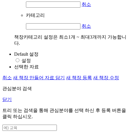
취소
카테고리
취소
책장카테고리 설정은 최소1개 ~ 최대3개까지 가능합니
다.
Default 설정
설정
선택한 자료
취소
새 책장 만들어 자료 담기
새 책장 등록
새 책장 수정
관심분야 검색
닫기
트리 또는 검색을 통해 관심분야를 선택 하신 후
등록
버튼을
클릭 하십시오.