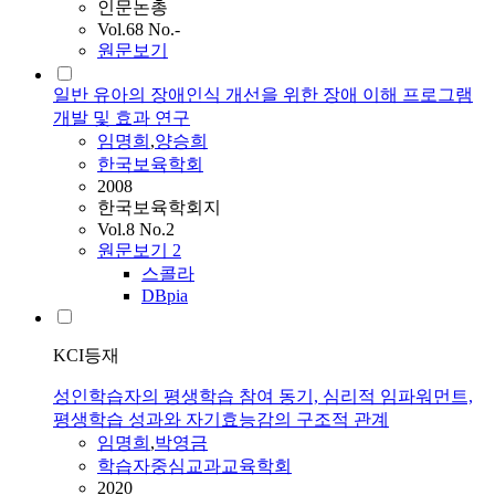
인문논총
Vol.68 No.-
원문보기
일반 유아의 장애인식 개선을 위한 장애 이해 프로그램
개발 및 효과 연구
임명희
,
양승희
한국보육학회
2008
한국보육학회지
Vol.8 No.2
원문보기
2
스콜라
DBpia
KCI등재
성인학습자의 평생학습 참여 동기, 심리적 임파워먼트,
평생학습 성과와 자기효능감의 구조적 관계
임명희
,
박영금
학습자중심교과교육학회
2020