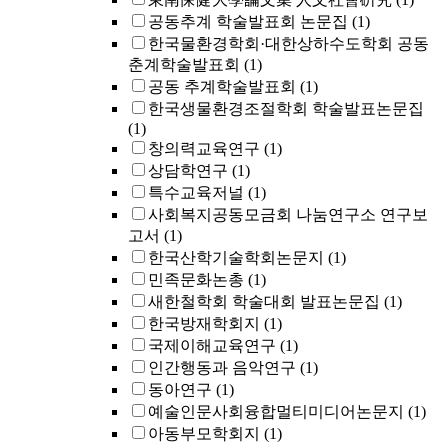
공동추계 학술발표회 논문집
(1)
한국물환경학회·대한상하수도학회 공동
춘계학술발표회
(1)
공동 추계학술발표회
(1)
한국생물환경조절학회 학술발표논문집
(1)
창의력교육연구
(1)
상담학연구
(1)
특수교육저널
(1)
사회복지공동모금회 나눔연구소 연구보
고서
(1)
한국산학기술학회논문지
(1)
민족문화논총
(1)
새한철학회 학술대회 발표논문집
(1)
한국방재학회지
(1)
국제이해교육연구
(1)
인간행동과 음악연구
(1)
동아연구
(1)
예술인문사회융합멀티미디어논문지
(1)
아동부모학회지
(1)