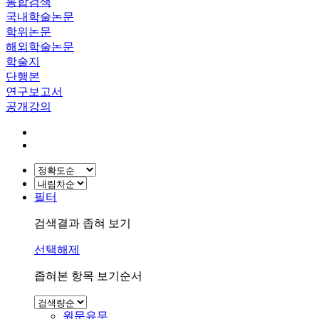
통합검색
국내학술논문
학위논문
해외학술논문
학술지
단행본
연구보고서
공개강의
필터
검색결과 좁혀 보기
선택해제
좁혀본 항목 보기순서
원문유무