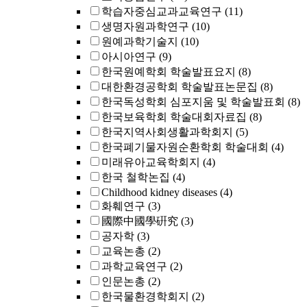
학습자중심교과교육연구
(11)
생명자원과학연구
(10)
원예과학기술지
(10)
아시아연구
(9)
한국원예학회 학술발표요지
(8)
대한환경공학회 학술발표논문집
(8)
한국독성학회 심포지움 및 학술발표회
(8)
한국보육학회 학술대회자료집
(8)
한국지역사회생활과학회지
(5)
한국폐기물자원순환학회 학술대회
(4)
미래유아교육학회지
(4)
한국 철학논집
(4)
Childhood kidney diseases
(4)
화훼연구
(3)
國際中國學硏究
(3)
공자학
(3)
교육논총
(2)
과학교육연구
(2)
인문논총
(2)
한국물환경학회지
(2)