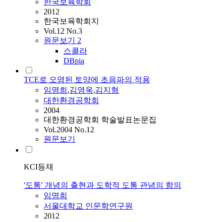
한국보육학회
2012
한국보육학회지
Vol.12 No.3
원문보기
2
스콜라
DBpia
TCE로 오염된 토양에 초음파의 적용
임명희
,
김영욱
,
김지형
대한환경공학회
2004
대한환경공학회 학술발표논문집
Vol.2004 No.12
원문보기
KCI등재
'도통' 개념의 출현과 도학적 도통 관념의 함의
임명희
서울대학교 인문학연구원
2012