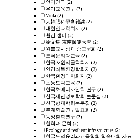
언어연구
(2)
유아교육연구
(2)
Viola
(2)
大韓眼科學會雜誌
(2)
대한안과학회지
(2)
월간 샘터
(2)
論文集-東南保健大學
(2)
원불교사상과 종교문화
(2)
도덕윤리과교육
(2)
한국자원식물학회지
(2)
인간식물환경학회지
(2)
한국환경과학회지
(2)
초등도덕교육
(2)
한국화예디자인학 연구
(2)
한국재난정보학회 논문집
(2)
한국방재학회논문집
(2)
추계학술연구발표회
(2)
동양철학연구
(2)
철학과 문화
(2)
Ecology and resilient infrastructure
(2)
한국도덕윤리과교육학회 학술대회 자료