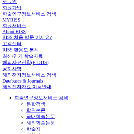
로그인
회원가입
학술연구정보서비스 검색
MYRISS
회원서비스
About RISS
RISS 처음 방문 이세요?
고객센터
RISS 활용도 분석
최신/인기 학술자료
해외자료신청(E-DDS)
공지사항
해외전자정보서비스 검색
Databases & Journals
해외전자자료 이용안내
학술연구정보서비스 검색
통합검색
학위논문
국내학술논문
해외학술논문
학술지