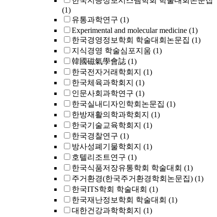
한국지능정보시스템학회 학술대회논문집
(1)
유통과학연구
(1)
Experimental and molecular medicine
(1)
한국경영정보학회 학술대회논문집
(1)
지식경영 학술심포지움
(1)
韓國磁氣學會誌
(1)
한국전자거래학회지
(1)
한국체육과학회지
(1)
인문사회과학연구
(1)
한국실내디자인학회논문집
(1)
한방재활의학과학회지
(1)
한국기술교육학회지
(1)
한국경찰연구
(1)
방사성폐기물학회지
(1)
호텔리조트연구
(1)
한국식품저장유통학회 학술대회
(1)
주거환경(한국주거환경학회논문집)
(1)
한국ITS학회 학술대회
(1)
한국재난정보학회 학술대회
(1)
대한건강과학학회지
(1)