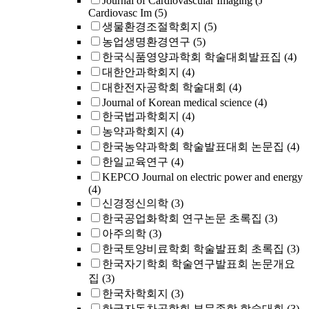
Journal of Cardiovascular Imaging (J
Cardiovasc Im
(5)
생물환경조절학회지
(5)
농업생명환경연구
(5)
한국식품영양과학회 학술대회발표집
(4)
대한안과학회지
(4)
대한전자공학회 학술대회
(4)
Journal of Korean medical science
(4)
한국법과학회지
(4)
농약과학회지
(4)
한국농약과학회 학술발표대회 논문집
(4)
한일교육연구
(4)
KEPCO Journal on electric power and energy
(4)
신경정신의학
(3)
한국공업화학회 연구논문 초록집
(3)
아주의학
(3)
한국토양비료학회 학술발표회 초록집
(3)
한국자기학회 학술연구발표회 논문개요
집
(3)
한국차학회지
(3)
한국자동차공학회 부문종합 학술대회
(3)