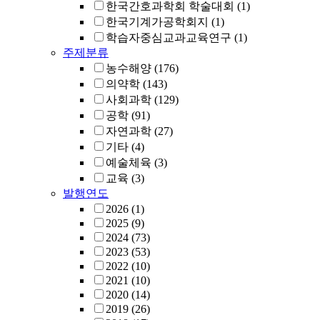
한국간호과학회 학술대회
(1)
한국기계가공학회지
(1)
학습자중심교과교육연구
(1)
주제분류
농수해양
(176)
의약학
(143)
사회과학
(129)
공학
(91)
자연과학
(27)
기타
(4)
예술체육
(3)
교육
(3)
발행연도
2026
(1)
2025
(9)
2024
(73)
2023
(53)
2022
(10)
2021
(10)
2020
(14)
2019
(26)