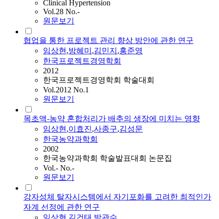
Clinical Hypertension
Vol.28 No.-
원문보기
협업을 통한 프로젝트 관리 향상 방안에 관한 연구
임상현
,
방혜미
,
김민지
,
홍준영
한국프로젝트경영학회
2012
한국프로젝트경영학회 학술대회
Vol.2012 No.1
원문보기
목초액-농약 혼합처리가 배추의 생장에 미치는 영향
임상현
,
이효진
,
사종구
,
김성문
한국농약과학회
2002
한국농약과학회 학술발표대회 논문집
Vol.- No.-
원문보기
강자성체 탈자시스템에서 자기포화를 고려한 최적인가
자계 선정에 관한 연구
임상현
,
김건태
,
박관수