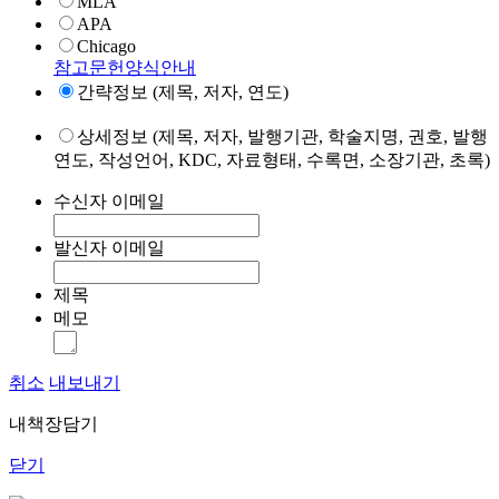
MLA
APA
Chicago
참고문헌양식안내
간략정보 (제목, 저자, 연도)
상세정보 (제목, 저자, 발행기관, 학술지명, 권호, 발행
연도, 작성언어, KDC, 자료형태, 수록면, 소장기관, 초록)
수신자 이메일
발신자 이메일
제목
메모
취소
내보내기
내책장담기
닫기