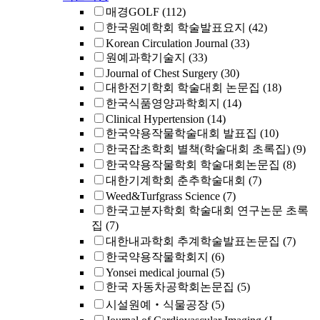
매경GOLF
(112)
한국원예학회 학술발표요지
(42)
Korean Circulation Journal
(33)
원예과학기술지
(33)
Journal of Chest Surgery
(30)
대한전기학회 학술대회 논문집
(18)
한국식품영양과학회지
(14)
Clinical Hypertension
(14)
한국약용작물학술대회 발표집
(10)
한국잡초학회 별책(학술대회 초록집)
(9)
한국약용작물학회 학술대회논문집
(8)
대한기계학회 춘추학술대회
(7)
Weed&Turfgrass Science
(7)
한국고분자학회 학술대회 연구논문 초록
집
(7)
대한내과학회 추계학술발표논문집
(7)
한국약용작물학회지
(6)
Yonsei medical journal
(5)
한국 자동차공학회논문집
(5)
시설원예‧식물공장
(5)