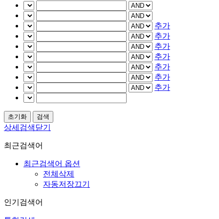
추가
추가
추가
추가
추가
추가
추가
상세검색닫기
최근검색어
최근검색어 옵션
전체삭제
자동저장끄기
인기검색어