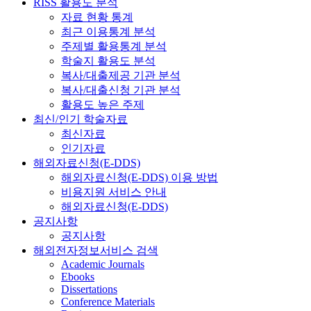
RISS 활용도 분석
자료 현황 통계
최근 이용통계 분석
주제별 활용통계 분석
학술지 활용도 분석
복사/대출제공 기관 분석
복사/대출신청 기관 분석
활용도 높은 주제
최신/인기 학술자료
최신자료
인기자료
해외자료신청(E-DDS)
해외자료신청(E-DDS) 이용 방법
비용지원 서비스 안내
해외자료신청(E-DDS)
공지사항
공지사항
해외전자정보서비스 검색
Academic Journals
Ebooks
Dissertations
Conference Materials