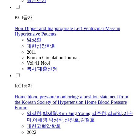
원문보기
KCI등재
Non-Dipper and Inappropriate Left Ventricular Mass in
Hypertensive Patients
임상현
대한심장학회
2011
Korean Circulation Journal
Vol.41 No.4
복사/대출신청
KCI등재
Home blood pressure monitoring: a position statement from
the Korean Society of Hypertension Home Blood Pressure
Forum
임상현
,
박재형
,
Kim Jang Young
,
김주한
,
김광일
,
이은
미
,
이해영
,
박성하
,
신진호
,
김철호
대한고혈압학회
2022