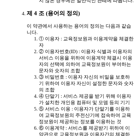
지 않은 경우에는 일반적인 관례에 따릅니다.
제 4 조 (용어의 정의)
이 약관에서 사용하는 용어의 정의는 다음과 같습
니다.
① 이용자 : 교육정보원과 이용계약을 체결한
자
② 이용자번호(ID) : 이용자 식별과 이용자의
서비스 이용을 위하여 이용계약 체결시 이용
자의 선택에 의하여 교육정보원이 부여하는
문자와 숫자의 조합
③ 비밀번호 : 이용자 자신의 비밀을 보호하
기 위하여 이용자 자신이 설정한 문자와 숫자
의 조합
④ 단말기 : 서비스 제공을 받기 위해 이용자
가 설치한 개인용 컴퓨터 및 모뎀 등의 기기
⑤ 서비스 이용 : 이용자가 단말기를 이용하
여 교육정보원의 주전산기에 접속하여 교육
정보원이 제공하는 정보를 이용하는 것
⑥ 이용계약 : 서비스를 제공받기 위하여 이
약관으로 교육정보원과 이용자간의 체결하