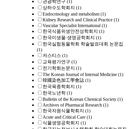
관광학연구
(1)
상하수도학회지
(1)
Endocrinology and metabolism
(1)
Kidney Research and Clinical Practice
(1)
Vascular Specialist International
(1)
한국식품위생안전성학회지
(1)
한국미생물·생명공학회지
(1)
한국실험동물학회 학술발표대회 논문집
(1)
저스티스
(1)
교육평가연구
(1)
전기학회논문지
(1)
The Korean Journal of Internal Medicine
(1)
韓國染色加工學會誌
(1)
한국육종학회지
(1)
한국노년학
(1)
Bulletin of the Korean Chemical Society
(1)
Archives of Pharmacal Research
(1)
한국자원식물학회지
(1)
Acute and Critical Care
(1)
식물생명공학회지
(1)