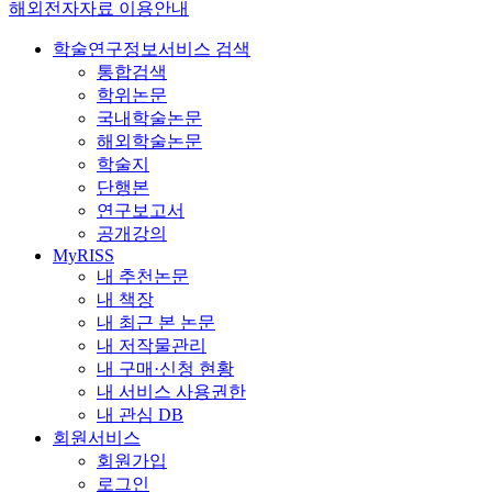
해외전자자료 이용안내
학술연구정보서비스 검색
통합검색
학위논문
국내학술논문
해외학술논문
학술지
단행본
연구보고서
공개강의
MyRISS
내 추천논문
내 책장
내 최근 본 논문
내 저작물관리
내 구매·신청 현황
내 서비스 사용권한
내 관심 DB
회원서비스
회원가입
로그인