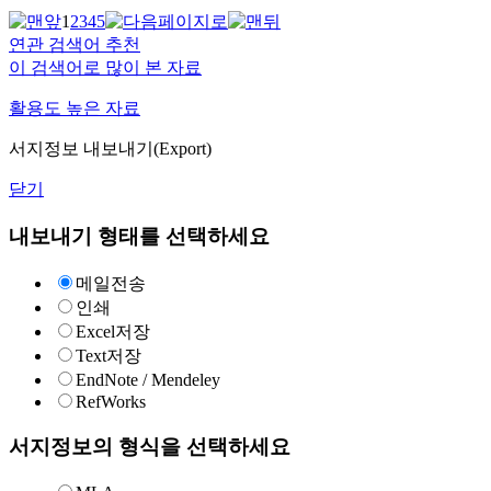
1
2
3
4
5
연관 검색어 추천
이 검색어로 많이 본 자료
활용도 높은 자료
서지정보 내보내기(Export)
닫기
내보내기 형태를 선택하세요
메일전송
인쇄
Excel저장
Text저장
EndNote / Mendeley
RefWorks
서지정보의 형식을 선택하세요