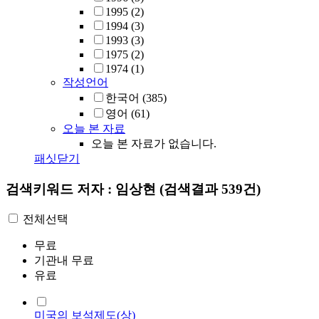
1995
(2)
1994
(3)
1993
(3)
1975
(2)
1974
(1)
작성언어
한국어
(385)
영어
(61)
오늘 본 자료
오늘 본 자료가 없습니다.
패싯닫기
검색키워드
저자 : 임상현
(검색결과 539건)
전체선택
무료
기관내 무료
유료
미국의 보석제도(상)