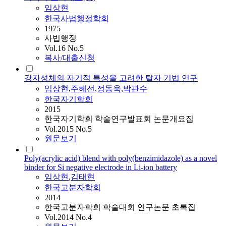
임상현
한국사법행정학회
1975
사법행정
Vol.16 No.5
복사/대출신청
강자성체의 자기적 특성을 고려한 탈자 기법 연구
임상현
,
주혜선
,
정동욱
,
박관수
한국자기학회
2015
한국자기학회 학술연구발표회 논문개요집
Vol.2015 No.5
원문보기
Poly(acrylic acid) blend with poly(benzimidazole) as a novel
binder for Si negative electrode in Li-ion battery
임상현
,
김태현
한국고분자학회
2014
한국고분자학회 학술대회 연구논문 초록집
Vol.2014 No.4