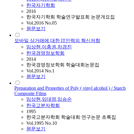
한국자기학회
2016
한국자기학회 학술연구발표회 논문개요집
Vol.2016 No.05
원문보기
모바일 상거래에 대한 IT인력의 혁신저항
임상현
,
이충권
,
차경진
한국경영정보학회
2014
한국경영정보학회 학술대회논문집
Vol.2014 No.1
원문보기
Preparation and Properties of Poly ( vinyl alcohol ) / Starch
Composite Films
임상현
,
임대영
,
임승순
한국고분자학회
1995
한국고분자학회 학술대회 연구논문 초록집
Vol.1995 No.10
원문보기