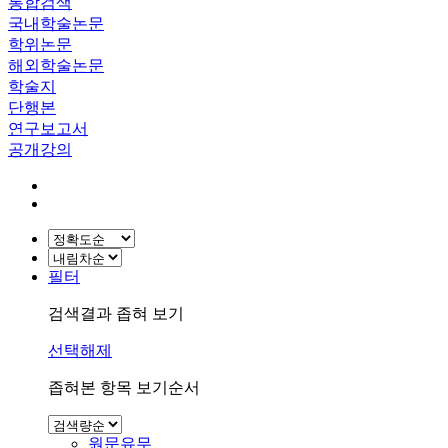
통합검색
국내학술논문
학위논문
해외학술논문
학술지
단행본
연구보고서
공개강의
필터
검색결과 좁혀 보기
선택해제
좁혀본 항목 보기순서
원문유무