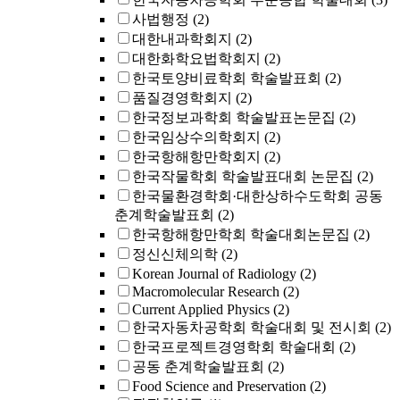
사법행정
(2)
대한내과학회지
(2)
대한화학요법학회지
(2)
한국토양비료학회 학술발표회
(2)
품질경영학회지
(2)
한국정보과학회 학술발표논문집
(2)
한국임상수의학회지
(2)
한국항해항만학회지
(2)
한국작물학회 학술발표대회 논문집
(2)
한국물환경학회·대한상하수도학회 공동
춘계학술발표회
(2)
한국항해항만학회 학술대회논문집
(2)
정신신체의학
(2)
Korean Journal of Radiology
(2)
Macromolecular Research
(2)
Current Applied Physics
(2)
한국자동차공학회 학술대회 및 전시회
(2)
한국프로젝트경영학회 학술대회
(2)
공동 춘계학술발표회
(2)
Food Science and Preservation
(2)