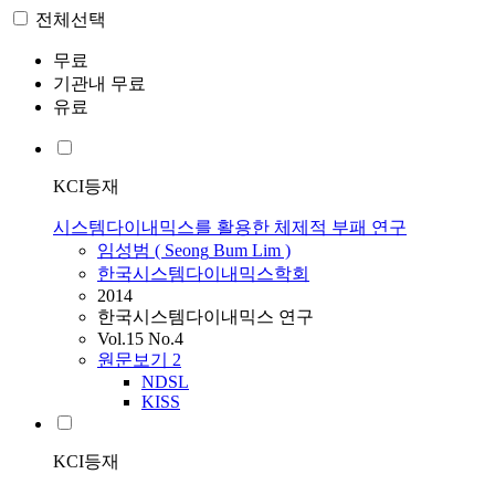
전체선택
무료
기관내 무료
유료
KCI등재
시스템다이내믹스를 활용한 체제적 부패 연구
임성범
(
Seong
Bum
Lim
)
한국시스템다이내믹스학회
2014
한국시스템다이내믹스 연구
Vol.15 No.4
원문보기
2
NDSL
KISS
KCI등재