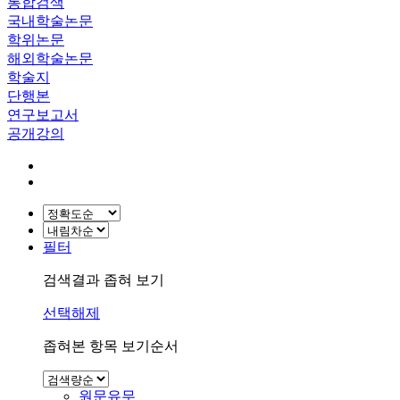
통합검색
국내학술논문
학위논문
해외학술논문
학술지
단행본
연구보고서
공개강의
필터
검색결과 좁혀 보기
선택해제
좁혀본 항목 보기순서
원문유무