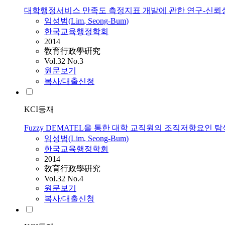
대학행정서비스 만족도 측정지표 개발에 관한 연구-신뢰
임성범
(
Lim
,
Seong
-
Bum
)
한국교육행정학회
2014
敎育行政學硏究
Vol.32 No.3
원문보기
복사/대출신청
KCI등재
Fuzzy DEMATEL을 통한 대학 교직원의 조직저항요인 
임성범
(
Lim
,
Seong
-
Bum
)
한국교육행정학회
2014
敎育行政學硏究
Vol.32 No.4
원문보기
복사/대출신청