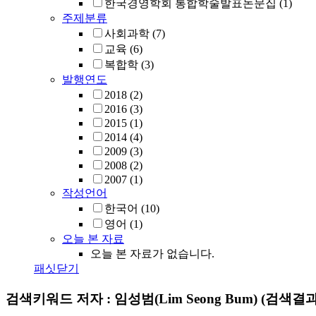
한국경영학회 통합학술발표논문집
(1)
주제분류
사회과학
(7)
교육
(6)
복합학
(3)
발행연도
2018
(2)
2016
(3)
2015
(1)
2014
(4)
2009
(3)
2008
(2)
2007
(1)
작성언어
한국어
(10)
영어
(1)
오늘 본 자료
오늘 본 자료가 없습니다.
패싯닫기
검색키워드
저자 : 임성범(Lim Seong Bum)
(검색결과