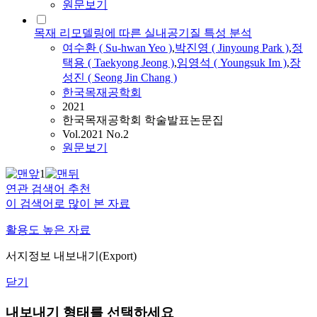
원문보기
목재 리모델링에 따른 실내공기질 특성 분석
여수환 ( Su-hwan Yeo )
,
박진영 ( Jinyoung Park )
,
정
택용 ( Taekyong Jeong )
,
임영석
(
Youngsuk
Im
)
,
장
성진 ( Seong Jin Chang )
한국목재공학회
2021
한국목재공학회 학술발표논문집
Vol.2021 No.2
원문보기
1
연관 검색어 추천
이 검색어로 많이 본 자료
활용도 높은 자료
서지정보 내보내기(Export)
닫기
내보내기 형태를 선택하세요