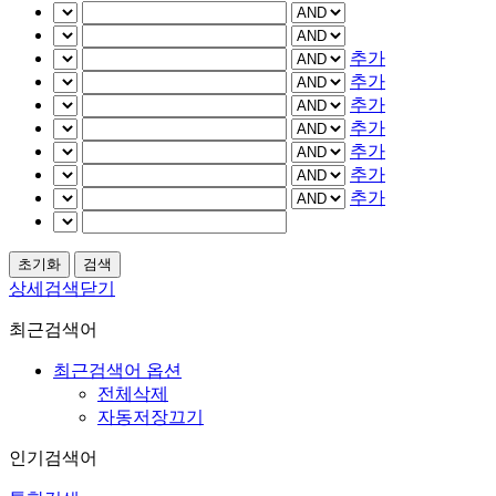
추가
추가
추가
추가
추가
추가
추가
상세검색닫기
최근검색어
최근검색어 옵션
전체삭제
자동저장끄기
인기검색어