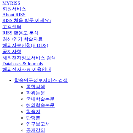
MYRISS
회원서비스
About RISS
RISS 처음 방문 이세요?
고객센터
RISS 활용도 분석
최신/인기 학술자료
해외자료신청(E-DDS)
공지사항
해외전자정보서비스 검색
Databases & Journals
해외전자자료 이용안내
학술연구정보서비스 검색
통합검색
학위논문
국내학술논문
해외학술논문
학술지
단행본
연구보고서
공개강의