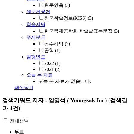
원문있음
(3)
원문제공처
한국학술정보(KISS)
(3)
학술지명
한국목재공학회 학술발표논문집
(3)
주제분류
농수해양
(3)
공학
(1)
발행연도
2022
(1)
2021
(2)
오늘 본 자료
오늘 본 자료가 없습니다.
패싯닫기
검색키워드
저자 : 임영석 ( Youngsuk Im )
(검색결
과 3건)
전체선택
무료