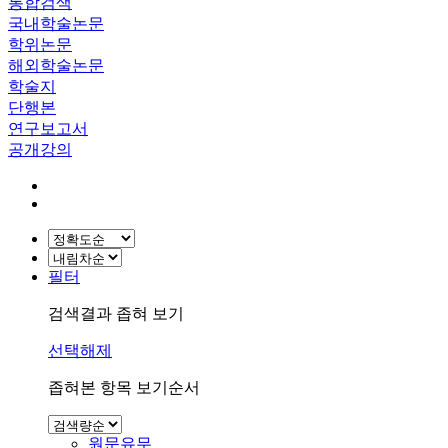
통합검색
국내학술논문
학위논문
해외학술논문
학술지
단행본
연구보고서
공개강의
필터
검색결과 좁혀 보기
선택해제
좁혀본 항목 보기순서
원문유무