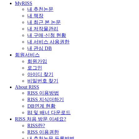
MyRISS
내 추천논문
내 책장
내 최근 본 논문
내 저작물관리
내 구매·신청 현황
내 서비스 사용권한
내 관심 DB
회원서비스
회원가입
로그인
아이디 찾기
비밀번호 찾기
About RISS
RISS 이용방법
RISS 지식더하기
DB연계 현황
BI 및 배너 다운로드
RISS 처음 방문 이세요?
RISS란?
RISS 이용권한
내 추천논문 등록방법