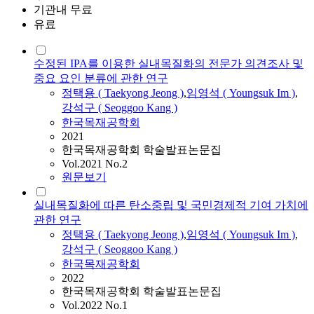
기관내 무료
유료
수정된 IPA를 이용한 실내목질화의 전문가 의견조사 및
중요 요인 분류에 관한 연구
정택용 ( Taekyong Jeong )
,
임영석
(
Youngsuk
Im
)
,
강석구 ( Seoggoo Kang )
한국목재공학회
2021
한국목재공학회 학술발표논문집
Vol.2021 No.2
원문보기
실내목질화에 따른 탄소중립 및 국민경제적 기여 가치에
관한 연구
정택용 ( Taekyong Jeong )
,
임영석
(
Youngsuk
Im
)
,
강석구 ( Seoggoo Kang )
한국목재공학회
2022
한국목재공학회 학술발표논문집
Vol.2022 No.1