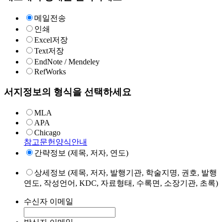
메일전송
인쇄
Excel저장
Text저장
EndNote / Mendeley
RefWorks
서지정보의 형식을 선택하세요
MLA
APA
Chicago
참고문헌양식안내
간략정보 (제목, 저자, 연도)
상세정보 (제목, 저자, 발행기관, 학술지명, 권호, 발행
연도, 작성언어, KDC, 자료형태, 수록면, 소장기관, 초록)
수신자 이메일