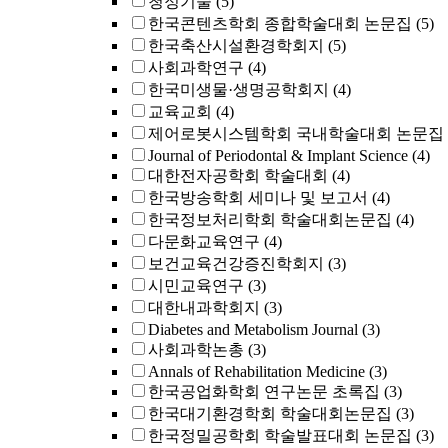
청정기술
(5)
한국콘텐츠학회 종합학술대회 논문집
(5)
한국축산시설환경학회지
(5)
사회과학연구
(4)
한국미생물·생명공학회지
(4)
교육교회
(4)
제어로봇시스템학회 국내학술대회 논문집
Journal of Periodontal & Implant Science
(4)
대한전자공학회 학술대회
(4)
한국방송학회 세미나 및 보고서
(4)
한국정보처리학회 학술대회논문집
(4)
다문화교육연구
(4)
보건교육건강증진학회지
(3)
시민교육연구
(3)
대한내과학회지
(3)
Diabetes and Metabolism Journal
(3)
사회과학논총
(3)
Annals of Rehabilitation Medicine
(3)
한국공업화학회 연구논문 초록집
(3)
한국대기환경학회 학술대회논문집
(3)
한국정밀공학회 학술발표대회 논문집
(3)