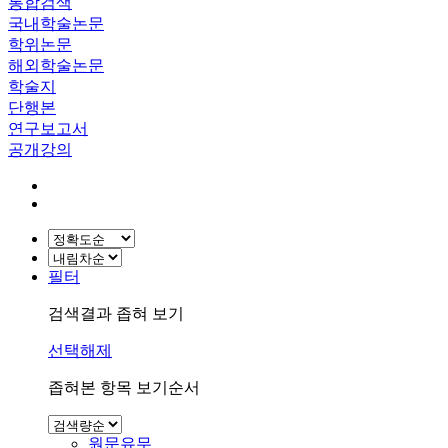
통합검색
국내학술논문
학위논문
해외학술논문
학술지
단행본
연구보고서
공개강의
필터
검색결과 좁혀 보기
선택해제
좁혀본 항목 보기순서
원문유무