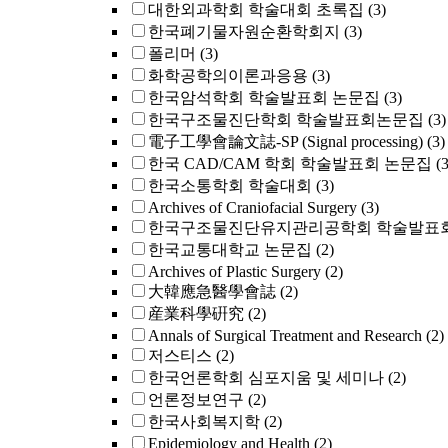
대한외과학회 학술대회 초록집
(3)
한국폐기물자원순환학회지
(3)
폴리머
(3)
화학공학의이론과응용
(3)
한국암석학회 학술발표회 논문집
(3)
한국구조물진단학회 학술발표회논문집
(3)
電子工學會論文誌-SP (Signal processing)
(3)
한국 CAD/CAM 학회 학술발표회 논문집
(3
한국소통학회 학술대회
(3)
Archives of Craniofacial Surgery
(3)
한국구조물진단유지관리공학회 학술발표회
한국교통대학교 논문집
(2)
Archives of Plastic Surgery
(2)
大韓應急醫學會誌
(2)
産業科學硏究
(2)
Annals of Surgical Treatment and Research
(2)
저스티스
(2)
한국언론학회 심포지움 및 세미나
(2)
언론정보연구
(2)
한국사회복지학
(2)
Epidemiology and Health
(2)