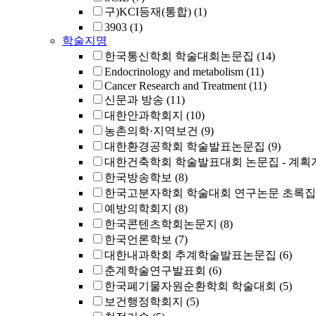
구)KCI등재(통합)
(1)
3903
(1)
학술지명
한국통신학회 학술대회논문집
(14)
Endocrinology and metabolism
(11)
Cancer Research and Treatment
(11)
신문과 방송
(11)
대한안과학회지
(10)
농촌의학·지역보건
(9)
대한환경공학회 학술발표논문집
(9)
대한건축학회 학술발표대회 논문집 - 계획
한국방송학보
(8)
한국고분자학회 학술대회 연구논문 초록집
예방의학회지
(8)
한국콘텐츠학회논문지
(8)
한국언론학보
(7)
대한내과학회 추계학술발표논문집
(6)
춘계학술연구발표회
(6)
한국폐기물자원순환학회 학술대회
(5)
보건행정학회지
(5)