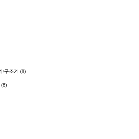
계/구조계
(8)
(8)