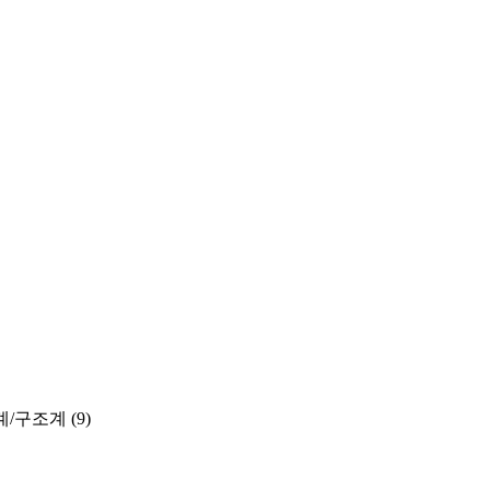
계/구조계
(9)