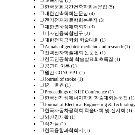
교육시설
(7)
한국문화공간건축학회논문집
(5)
대한건축학회논문집
(4)
전기전자재료학회논문지
(3)
대한연하장애학회지
(3)
디자인융복합연구
(2)
대한전자공학회 학술대회
(1)
Annals of geriatric medicine and research
(1)
전력전자학술대회 논문집
(1)
한국진공학회 학술발표회초록집
(1)
공연과 이론
(1)
월간 CONCEPT
(1)
Journal of stroke
(1)
統一世界
(1)
Proceedings of KIIT Conference
(1)
한국신재생에너지학회 학술대회논문집
(1)
Journal of Electrical Engineering & Technolog
한국자동차공학회 학술대회 및 전시회
(1)
뇌신경재활
(1)
작가들
(1)
한국융합과학회지
(1)