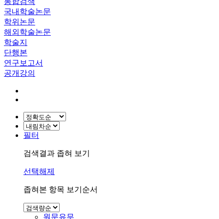
통합검색
국내학술논문
학위논문
해외학술논문
학술지
단행본
연구보고서
공개강의
필터
검색결과 좁혀 보기
선택해제
좁혀본 항목 보기순서
원문유무