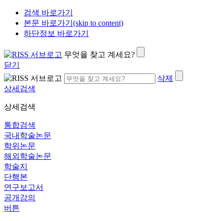
검색 바로가기
본문 바로가기(skip to content)
하단정보 바로가기
무엇을 찾고 계세요?
닫기
삭제
상세검색
상세검색
통합검색
국내학술논문
학위논문
해외학술논문
학술지
단행본
연구보고서
공개강의
버튼