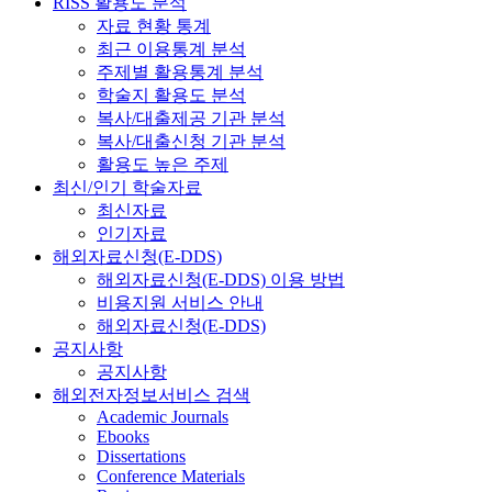
RISS 활용도 분석
자료 현황 통계
최근 이용통계 분석
주제별 활용통계 분석
학술지 활용도 분석
복사/대출제공 기관 분석
복사/대출신청 기관 분석
활용도 높은 주제
최신/인기 학술자료
최신자료
인기자료
해외자료신청(E-DDS)
해외자료신청(E-DDS) 이용 방법
비용지원 서비스 안내
해외자료신청(E-DDS)
공지사항
공지사항
해외전자정보서비스 검색
Academic Journals
Ebooks
Dissertations
Conference Materials