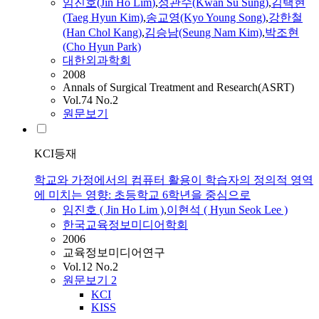
임진호
(Jin Ho
Lim
)
,
성관수(Kwan Su Sung)
,
김택현
(Taeg Hyun Kim)
,
송교영(Kyo Young Song)
,
강한철
(Han Chol Kang)
,
김승남(Seung Nam Kim)
,
박조현
(Cho Hyun Park)
대한외과학회
2008
Annals of Surgical Treatment and Research(ASRT)
Vol.74 No.2
원문보기
KCI등재
학교와 가정에서의 컴퓨터 활용이 학습자의 정의적 영역
에 미치는 영향: 초등학교 6학년을 중심으로
임진호
( Jin Ho
Lim
)
,
이현석 ( Hyun Seok Lee )
한국교육정보미디어학회
2006
교육정보미디어연구
Vol.12 No.2
원문보기
2
KCI
KISS