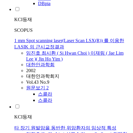
DBpia
KCI등재
SCOPUS
1 mm Spot scanning laser(Laser Scan LSX(R)) 를 이용한
LASIK 의 근시교정결과
임진호
최시환 ( Si Hwan Choi ) 이재림 ( Jae
Lim
Lee )( Jin Ho Yim )
대한안과학회
2002
대한안과학회지
Vol.43 No.9
원문보기
2
스콜라
스콜라
KCI등재
타 장기 원발암을 동반한 위암환자의 임상적 특성