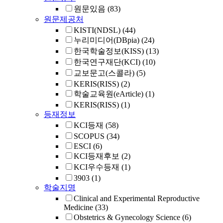
원문있음
(83)
원문제공처
KISTI(NDSL)
(44)
누리미디어(DBpia)
(24)
한국학술정보(KISS)
(13)
한국연구재단(KCI)
(10)
교보문고(스콜라)
(5)
KERIS(RISS)
(2)
학술교육원(eArticle)
(1)
KERIS(RISS)
(1)
등재정보
KCI등재
(58)
SCOPUS
(34)
ESCI
(6)
KCI등재후보
(2)
KCI우수등재
(1)
3903
(1)
학술지명
Clinical and Experimental Reproductive
Medicine
(33)
Obstetrics & Gynecology Science
(6)