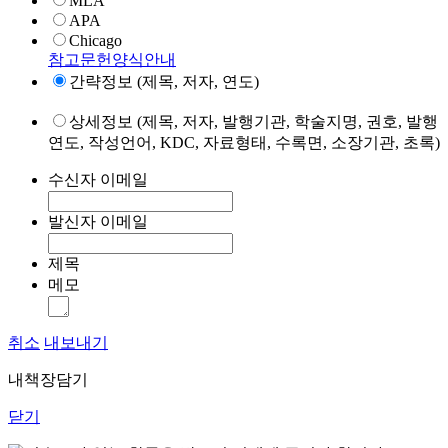
MLA
APA
Chicago
참고문헌양식안내
간략정보 (제목, 저자, 연도)
상세정보 (제목, 저자, 발행기관, 학술지명, 권호, 발행
연도, 작성언어, KDC, 자료형태, 수록면, 소장기관, 초록)
수신자 이메일
발신자 이메일
제목
메모
취소
내보내기
내책장담기
닫기