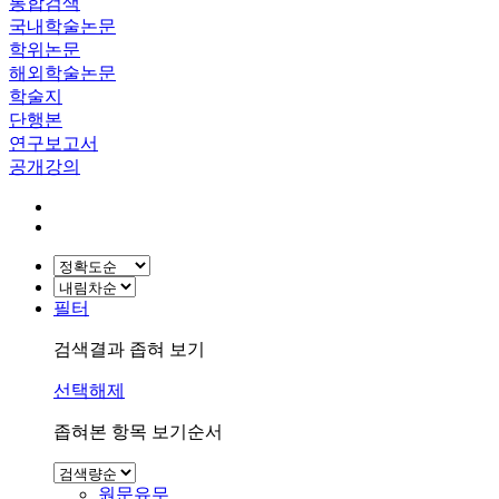
통합검색
국내학술논문
학위논문
해외학술논문
학술지
단행본
연구보고서
공개강의
필터
검색결과 좁혀 보기
선택해제
좁혀본 항목 보기순서
원문유무