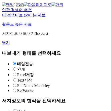
1
2
3
4
5
연관 검색어 추천
이 검색어로 많이 본 자료
활용도 높은 자료
서지정보 내보내기(Export)
닫기
내보내기 형태를 선택하세요
메일전송
인쇄
Excel저장
Text저장
EndNote / Mendeley
RefWorks
서지정보의 형식을 선택하세요