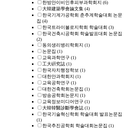
한방안이비인후피부과학회지
(6)
大韓建築學會論文集
(4)
한국기계가공학회 춘추계학술대회 논문
집
(4)
한국트라이볼로지학회 학술대회
(3)
한국건축시공학회 학술발표대회 논문집
(2)
동의생리병리학회지
(1)
논문집
(1)
교육과학연구
(1)
工大硏究誌
(1)
한국자치행정학보
(1)
대한안과학회지
(1)
교육공학연구
(1)
대한건축학회논문집
(1)
방송공학회논문지
(1)
교육정보미디어연구
(1)
大韓韓醫診斷學會誌
(1)
한국기술혁신학회 학술대회 발표논문집
(1)
한국추진공학회 학술대회논문집
(1)