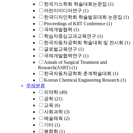
한국가스학회 학술대회논문집
(1)
어린이미디어연구
(1)
한국디자인학회 학술발표대회 논문집
(1)
Proceedings of KIIT Conference
(1)
국제개발협력
(1)
학습자중심교과교육연구
(1)
한국자동차공학회 학술대회 및 전시회
(1)
글로벌교육연구
(1)
국제개발협력연구
(1)
Annals of Surgical Treatment and
Research(ASRT)
(1)
한국자동차공학회 춘계학술대회
(1)
Korean Chemical Engineering Research
(1)
주제분류
의약학
(49)
공학
(21)
교육
(6)
사회과학
(3)
예술체육
(2)
기타
(1)
복합학
(1)