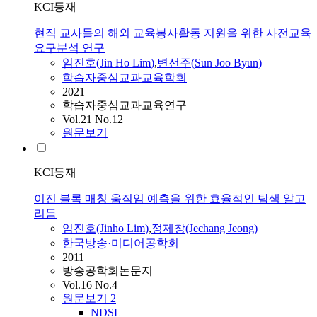
KCI등재
현직 교사들의 해외 교육봉사활동 지원을 위한 사전교육
요구분석 연구
임진호
(Jin Ho
Lim
)
,
변선주(Sun Joo Byun)
학습자중심교과교육학회
2021
학습자중심교과교육연구
Vol.21 No.12
원문보기
KCI등재
이진 블록 매칭 움직임 예측을 위한 효율적인 탐색 알고
리듬
임진호
(Jinho
Lim
)
,
정제창(Jechang Jeong)
한국방송·미디어공학회
2011
방송공학회논문지
Vol.16 No.4
원문보기
2
NDSL