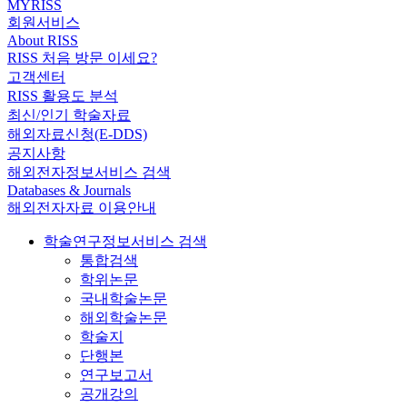
MYRISS
회원서비스
About RISS
RISS 처음 방문 이세요?
고객센터
RISS 활용도 분석
최신/인기 학술자료
해외자료신청(E-DDS)
공지사항
해외전자정보서비스 검색
Databases & Journals
해외전자자료 이용안내
학술연구정보서비스 검색
통합검색
학위논문
국내학술논문
해외학술논문
학술지
단행본
연구보고서
공개강의