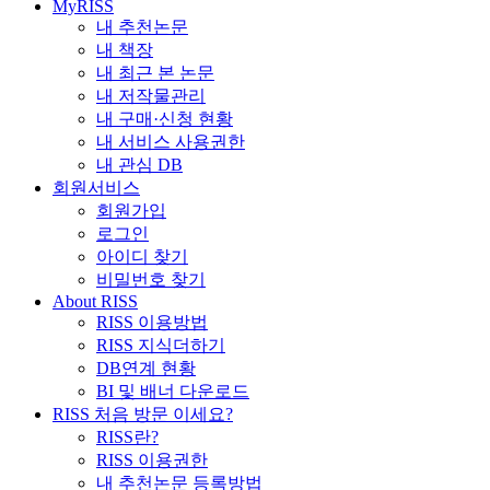
MyRISS
내 추천논문
내 책장
내 최근 본 논문
내 저작물관리
내 구매·신청 현황
내 서비스 사용권한
내 관심 DB
회원서비스
회원가입
로그인
아이디 찾기
비밀번호 찾기
About RISS
RISS 이용방법
RISS 지식더하기
DB연계 현황
BI 및 배너 다운로드
RISS 처음 방문 이세요?
RISS란?
RISS 이용권한
내 추천논문 등록방법