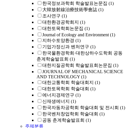
한국정보과학회 학술발표논문집
(1)
大韓放射線治療技術學會誌
(1)
조사연구
(1)
대한환경공학회지
(1)
대한토목학회논문집
(1)
Journal of Ecology and Environment
(1)
지하수토양환경
(1)
기업가정신과 벤처연구
(1)
한국물환경학회·대한상하수도학회 공동
춘계학술발표회
(1)
대한지질공학회 학술발표회논문집
(1)
JOURNAL OF MECHANICAL SCIENCE
AND TECHNOLOGY
(1)
대한교통학회 학술대회지
(1)
대한토목학회 학술대회
(1)
에너지경제연구
(1)
신재생에너지
(1)
한국자동차공학회 학술대회 및 전시회
(1)
한국벤처창업학회 학술대회
(1)
공동 춘계학술발표회
(1)
주제분류