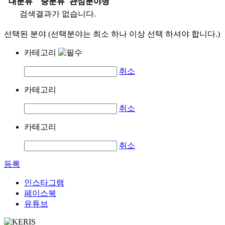
대분류
중분류
관심분야명
검색결과가 없습니다.
선택된 분야 (선택분야는 최소 하나 이상 선택 하셔야 합니다.)
카테고리
취소
카테고리
취소
카테고리
취소
등록
인스타그램
페이스북
유튜브