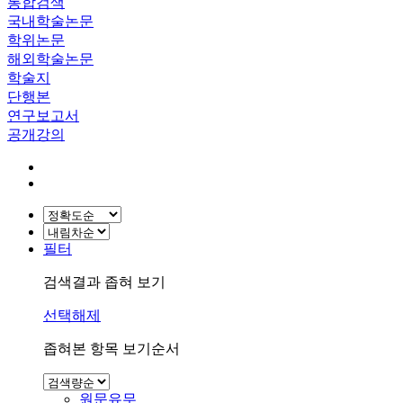
통합검색
국내학술논문
학위논문
해외학술논문
학술지
단행본
연구보고서
공개강의
필터
검색결과 좁혀 보기
선택해제
좁혀본 항목 보기순서
원문유무