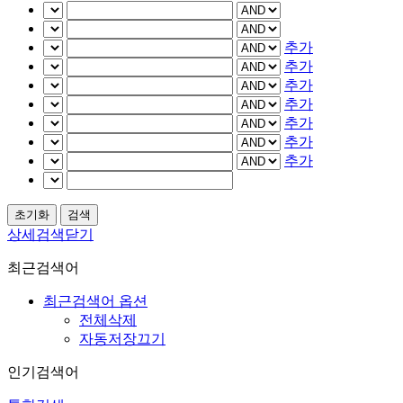
추가
추가
추가
추가
추가
추가
추가
상세검색닫기
최근검색어
최근검색어 옵션
전체삭제
자동저장끄기
인기검색어