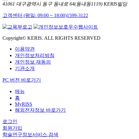
41061 대구광역시 동구 동내로 64(동내동1119) KERIS빌딩
고객센터 (평일: 09:00 ~ 18:00)
1599-3122
Copyright© KERIS. ALL RIGHTS RESERVED
이용약관
개인정보처리방침
개인정보 재동의
기관소개
PC 버전 바로가기
메뉴
홈
MyRISS
해외전자정보 바로가기
로그인
회원가입
학술연구정보서비스 검색