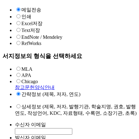
메일전송
인쇄
Excel저장
Text저장
EndNote / Mendeley
RefWorks
서지정보의 형식을 선택하세요
MLA
APA
Chicago
참고문헌양식안내
간략정보 (제목, 저자, 연도)
상세정보 (제목, 저자, 발행기관, 학술지명, 권호, 발행
연도, 작성언어, KDC, 자료형태, 수록면, 소장기관, 초록)
수신자 이메일
발신자 이메일