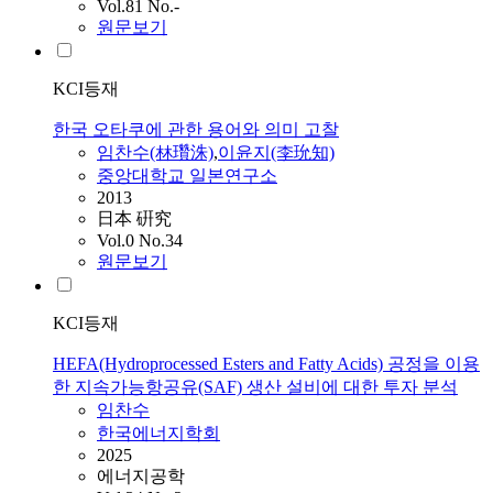
Vol.81 No.-
원문보기
KCI등재
한국 오타쿠에 관한 용어와 의미 고찰
임찬수
(林瓚洙)
,
이윤지(李玧知)
중앙대학교 일본연구소
2013
日本 硏究
Vol.0 No.34
원문보기
KCI등재
HEFA(Hydroprocessed Esters and Fatty Acids) 공정을 이용
한 지속가능항공유(SAF) 생산 설비에 대한 투자 분석
임찬수
한국에너지학회
2025
에너지공학