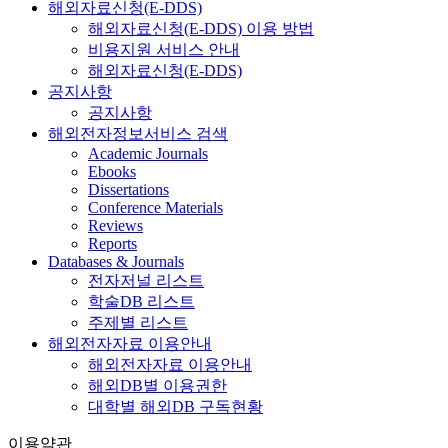
해외자료신청(E-DDS)
해외자료신청(E-DDS) 이용 방법
비용지원 서비스 안내
해외자료신청(E-DDS)
공지사항
공지사항
해외전자정보서비스 검색
Academic Journals
Ebooks
Dissertations
Conference Materials
Reviews
Reports
Databases & Journals
전자저널 리스트
학술DB 리스트
주제별 리스트
해외전자자료 이용안내
해외전자자료 이용안내
해외DB별 이용권한
대학별 해외DB 구독현황
이용약관