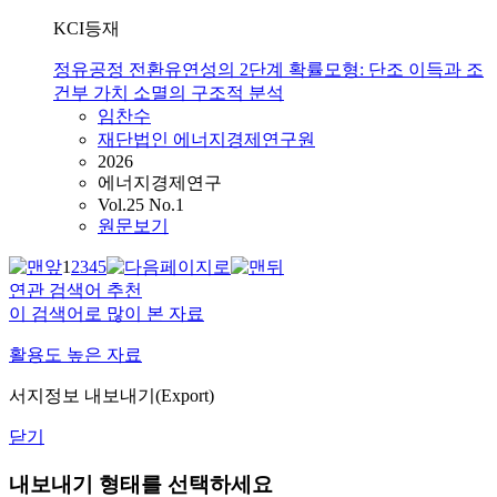
KCI등재
정유공정 전환유연성의 2단계 확률모형: 단조 이득과 조
건부 가치 소멸의 구조적 분석
임찬수
재단법인 에너지경제연구원
2026
에너지경제연구
Vol.25 No.1
원문보기
1
2
3
4
5
연관 검색어 추천
이 검색어로 많이 본 자료
활용도 높은 자료
서지정보 내보내기(Export)
닫기
내보내기 형태를 선택하세요