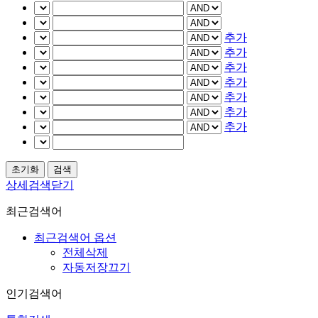
추가
추가
추가
추가
추가
추가
추가
상세검색닫기
최근검색어
최근검색어 옵션
전체삭제
자동저장끄기
인기검색어