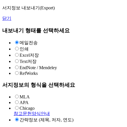
서지정보 내보내기(Export)
닫기
내보내기 형태를 선택하세요
메일전송
인쇄
Excel저장
Text저장
EndNote / Mendeley
RefWorks
서지정보의 형식을 선택하세요
MLA
APA
Chicago
참고문헌양식안내
간략정보 (제목, 저자, 연도)