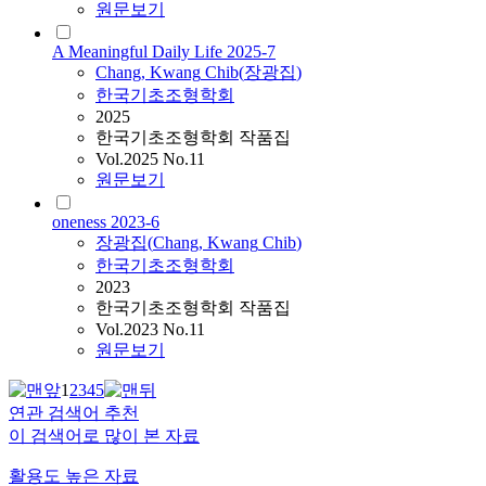
원문보기
A Meaningful Daily Life 2025-7
Chang
,
Kwang
Chib
(
장광집
)
한국기초조형학회
2025
한국기초조형학회 작품집
Vol.2025 No.11
원문보기
oneness 2023-6
장광집
(
Chang
,
Kwang
Chib
)
한국기초조형학회
2023
한국기초조형학회 작품집
Vol.2023 No.11
원문보기
1
2
3
4
5
연관 검색어 추천
이 검색어로 많이 본 자료
활용도 높은 자료