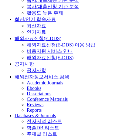
복사/대출제공 기관 분석
복사/대출신청 기관 분석
활용도 높은 주제
최신/인기 학술자료
최신자료
인기자료
해외자료신청(E-DDS)
해외자료신청(E-DDS) 이용 방법
비용지원 서비스 안내
해외자료신청(E-DDS)
공지사항
공지사항
해외전자정보서비스 검색
Academic Journals
Ebooks
Dissertations
Conference Materials
Reviews
Reports
Databases & Journals
전자저널 리스트
학술DB 리스트
주제별 리스트