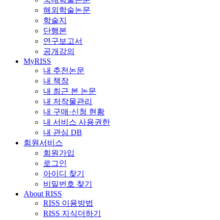
해외학술논문
학술지
단행본
연구보고서
공개강의
MyRISS
내 추천논문
내 책장
내 최근 본 논문
내 저작물관리
내 구매·신청 현황
내 서비스 사용권한
내 관심 DB
회원서비스
회원가입
로그인
아이디 찾기
비밀번호 찾기
About RISS
RISS 이용방법
RISS 지식더하기