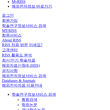
MyRISS
해외전자정보 바로가기
로그인
회원가입
학술연구정보서비스 검색
MYRISS
회원서비스
About RISS
RISS 처음 방문 이세요?
고객센터
RISS 활용도 분석
최신/인기 학술자료
해외자료신청(E-DDS)
공지사항
해외전자정보서비스 검색
Databases & Journals
해외전자자료 이용안내
학술연구정보서비스 검색
통합검색
학위논문
국내학술논문