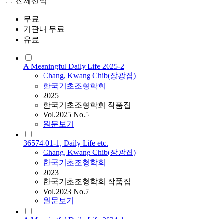
전체선택
무료
기관내 무료
유료
A Meaningful Daily Life 2025-2
Chang
,
Kwang
Chib
(
장광집
)
한국기초조형학회
2025
한국기초조형학회 작품집
Vol.2025 No.5
원문보기
36574-01-1, Daily Life etc.
Chang
,
Kwang
Chib
(
장광집
)
한국기초조형학회
2023
한국기초조형학회 작품집
Vol.2023 No.7
원문보기