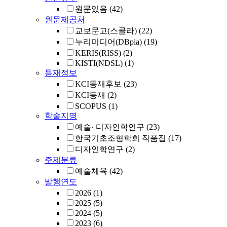
원문있음
(42)
원문제공처
교보문고(스콜라)
(22)
누리미디어(DBpia)
(19)
KERIS(RISS)
(2)
KISTI(NDSL)
(1)
등재정보
KCI등재후보
(23)
KCI등재
(2)
SCOPUS
(1)
학술지명
예술· 디자인학연구
(23)
한국기초조형학회 작품집
(17)
디자인학연구
(2)
주제분류
예술체육
(42)
발행연도
2026
(1)
2025
(5)
2024
(5)
2023
(6)