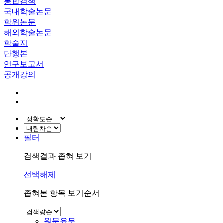
통합검색
국내학술논문
학위논문
해외학술논문
학술지
단행본
연구보고서
공개강의
필터
검색결과 좁혀 보기
선택해제
좁혀본 항목 보기순서
원문유무