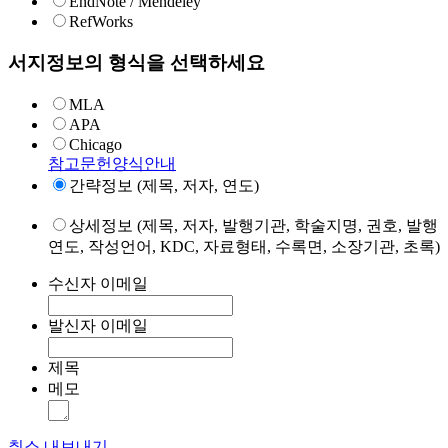
EndNote / Mendeley
RefWorks
서지정보의 형식을 선택하세요
MLA
APA
Chicago
참고문헌양식안내
간략정보 (제목, 저자, 연도)
상세정보 (제목, 저자, 발행기관, 학술지명, 권호, 발행
연도, 작성언어, KDC, 자료형태, 수록면, 소장기관, 초록)
수신자 이메일
발신자 이메일
제목
메모
취소
내보내기