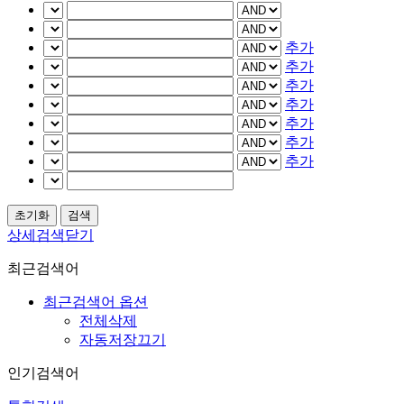
추가
추가
추가
추가
추가
추가
추가
상세검색닫기
최근검색어
최근검색어 옵션
전체삭제
자동저장끄기
인기검색어