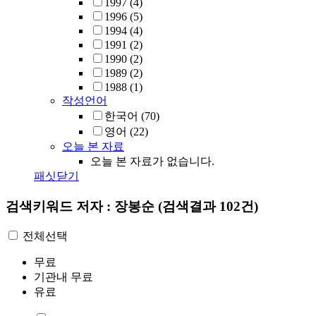
1997
(4)
1996
(5)
1994
(4)
1991
(2)
1990
(2)
1989
(2)
1988
(1)
작성언어
한국어
(70)
영어
(22)
오늘 본 자료
오늘 본 자료가 없습니다.
패싯닫기
검색키워드
저자 : 장봉순
(검색결과 102건)
전체선택
무료
기관내 무료
유료