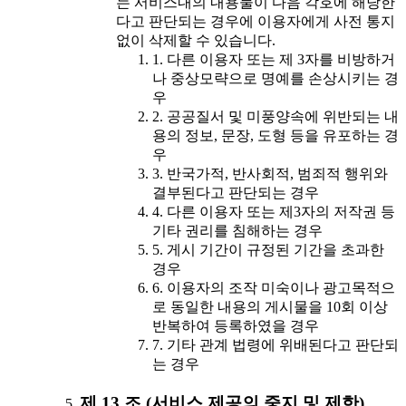
는 서비스내의 내용물이 다음 각호에 해당한
다고 판단되는 경우에 이용자에게 사전 통지
없이 삭제할 수 있습니다.
1. 다른 이용자 또는 제 3자를 비방하거
나 중상모략으로 명예를 손상시키는 경
우
2. 공공질서 및 미풍양속에 위반되는 내
용의 정보, 문장, 도형 등을 유포하는 경
우
3. 반국가적, 반사회적, 범죄적 행위와
결부된다고 판단되는 경우
4. 다른 이용자 또는 제3자의 저작권 등
기타 권리를 침해하는 경우
5. 게시 기간이 규정된 기간을 초과한
경우
6. 이용자의 조작 미숙이나 광고목적으
로 동일한 내용의 게시물을 10회 이상
반복하여 등록하였을 경우
7. 기타 관계 법령에 위배된다고 판단되
는 경우
제 13 조 (서비스 제공의 중지 및 제한)