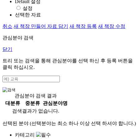
Default 설정
설정
선택한 자료
취소
새 책장 만들어 자료 담기
새 책장 등록
새 책장 수정
관심분야 검색
닫기
트리 또는 검색을 통해 관심분야를 선택 하신 후
등록
버튼을
클릭 하십시오.
관심분야 검색 결과
대분류
중분류
관심분야명
검색결과가 없습니다.
선택된 분야 (선택분야는 최소 하나 이상 선택 하셔야 합니다.)
카테고리