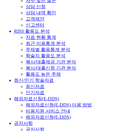
자주 찾는 질문
상담 신청
상담 내역 확인
고객제안
신고센터
RISS 활용도 분석
자료 현황 통계
최근 이용통계 분석
주제별 활용통계 분석
학술지 활용도 분석
복사/대출제공 기관 분석
복사/대출신청 기관 분석
활용도 높은 주제
최신/인기 학술자료
최신자료
인기자료
해외자료신청(E-DDS)
해외자료신청(E-DDS) 이용 방법
비용지원 서비스 안내
해외자료신청(E-DDS)
공지사항
공지사항