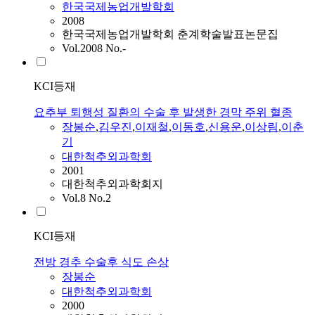
한국국제농업개발학회
2008
한국국제농업개발학회 춘계학술발표논문집
Vol.2008 No.-
KCI등재
요추부 퇴행성 질환의 수술 후 발생한 경막 주위 혈종
장봉순
,
김우진
,
이재철
,
이동호
,
신용운
,
이상림
,
이춘
기
대한척추외과학회
2001
대한척추외과학회지
Vol.8 No.2
KCI등재
전방 경추 수술후 식도 손상
장봉순
대한척추외과학회
2000