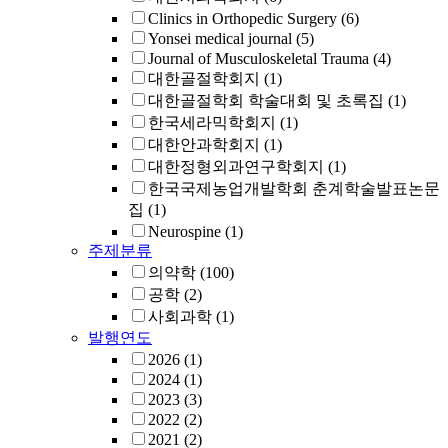
Clinics in Orthopedic Surgery
(6)
Yonsei medical journal
(5)
Journal of Musculoskeletal Trauma
(4)
대한골절학회지
(1)
대한골절학회 학술대회 및 초록집
(1)
한국세라믹학회지
(1)
대한안과학회지
(1)
대한정형외과연구학회지
(1)
한국국제농업개발학회 춘계학술발표논문
집
(1)
Neurospine
(1)
주제분류
의약학
(100)
공학
(2)
사회과학
(1)
발행연도
2026
(1)
2024
(1)
2023
(3)
2022
(2)
2021
(2)