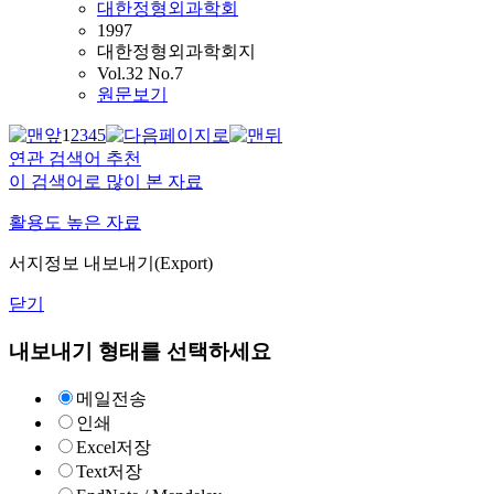
대한정형외과학회
1997
대한정형외과학회지
Vol.32 No.7
원문보기
1
2
3
4
5
연관 검색어 추천
이 검색어로 많이 본 자료
활용도 높은 자료
서지정보 내보내기(Export)
닫기
내보내기 형태를 선택하세요
메일전송
인쇄
Excel저장
Text저장