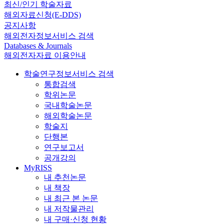
최신/인기 학술자료
해외자료신청(E-DDS)
공지사항
해외전자정보서비스 검색
Databases & Journals
해외전자자료 이용안내
학술연구정보서비스 검색
통합검색
학위논문
국내학술논문
해외학술논문
학술지
단행본
연구보고서
공개강의
MyRISS
내 추천논문
내 책장
내 최근 본 논문
내 저작물관리
내 구매·신청 현황