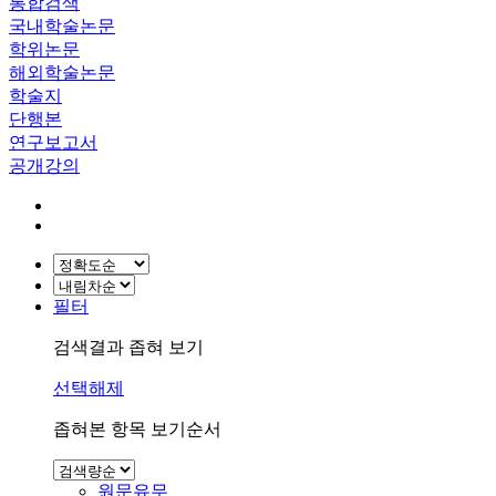
통합검색
국내학술논문
학위논문
해외학술논문
학술지
단행본
연구보고서
공개강의
필터
검색결과 좁혀 보기
선택해제
좁혀본 항목 보기순서
원문유무