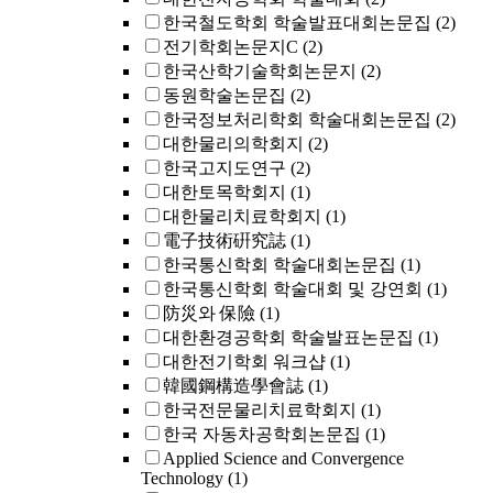
한국철도학회 학술발표대회논문집
(2)
전기학회논문지C
(2)
한국산학기술학회논문지
(2)
동원학술논문집
(2)
한국정보처리학회 학술대회논문집
(2)
대한물리의학회지
(2)
한국고지도연구
(2)
대한토목학회지
(1)
대한물리치료학회지
(1)
電子技術硏究誌
(1)
한국통신학회 학술대회논문집
(1)
한국통신학회 학술대회 및 강연회
(1)
防災와 保險
(1)
대한환경공학회 학술발표논문집
(1)
대한전기학회 워크샵
(1)
韓國鋼構造學會誌
(1)
한국전문물리치료학회지
(1)
한국 자동차공학회논문집
(1)
Applied Science and Convergence
Technology
(1)