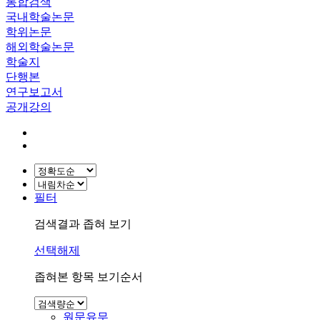
통합검색
국내학술논문
학위논문
해외학술논문
학술지
단행본
연구보고서
공개강의
필터
검색결과 좁혀 보기
선택해제
좁혀본 항목 보기순서
원문유무