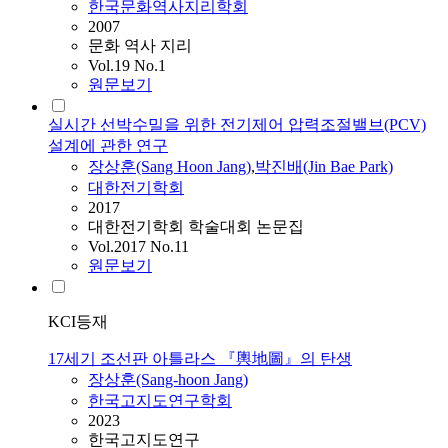
한국문화역사지리학회
2007
문화 역사 지리
Vol.19 No.1
원문보기
실시간 선박수밀을 위한 전기제어 압력조절밸브(PCV)
설계에 관한 연구
장상훈
(Sang Hoon
Jang
)
,
박진배(Jin Bae Park)
대한전기학회
2017
대한전기학회 학술대회 논문집
Vol.2017 No.11
원문보기
KCI등재
17세기 조선판 아틀라스 『輿地圖』의 탄생
장상훈
(Sang-hoon
Jang
)
한국고지도연구학회
2023
한국고지도연구