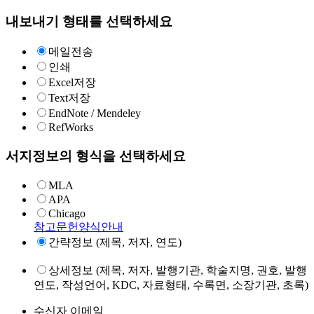
내보내기 형태를 선택하세요
메일전송
인쇄
Excel저장
Text저장
EndNote / Mendeley
RefWorks
서지정보의 형식을 선택하세요
MLA
APA
Chicago
참고문헌양식안내
간략정보 (제목, 저자, 연도)
상세정보 (제목, 저자, 발행기관, 학술지명, 권호, 발행
연도, 작성언어, KDC, 자료형태, 수록면, 소장기관, 초록)
수신자 이메일