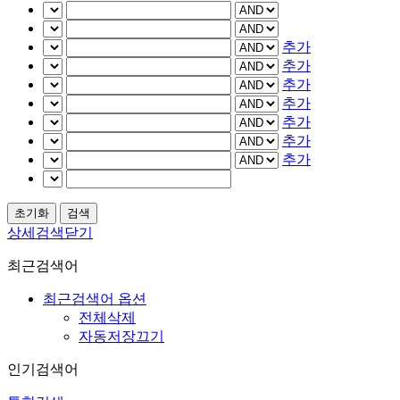
추가
추가
추가
추가
추가
추가
추가
상세검색닫기
최근검색어
최근검색어 옵션
전체삭제
자동저장끄기
인기검색어