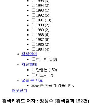
1995
(3)
1994
(2)
1993
(1)
1992
(5)
1991
(13)
1990
(2)
1989
(2)
1988
(6)
1987
(6)
1986
(2)
1984
(4)
작성언어
한국어
(148)
자료형태
단행본
(150)
비도서
(2)
오늘 본 자료
오늘 본 자료가 없습니다.
패싯닫기
검색키워드
저자 : 장성수
(검색결과 152건)