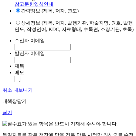
참고문헌양식안내
간략정보 (제목, 저자, 연도)
상세정보 (제목, 저자, 발행기관, 학술지명, 권호, 발행
연도, 작성언어, KDC, 자료형태, 수록면, 소장기관, 초록)
수신자 이메일
발신자 이메일
제목
메모
취소
내보내기
내책장담기
닫기
표가 있는 항목은 반드시 기재해 주셔야 합니다.
동일자료를 같은 책장에 담을 경우 담은 시점만 최신으로 수정