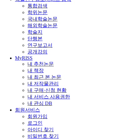
통합검색
학위논문
국내학술논문
해외학술논문
학술지
단행본
연구보고서
공개강의
MyRISS
내 추천논문
내 책장
내 최근 본 논문
내 저작물관리
내 구매·신청 현황
내 서비스 사용권한
내 관심 DB
회원서비스
회원가입
로그인
아이디 찾기
비밀번호 찾기