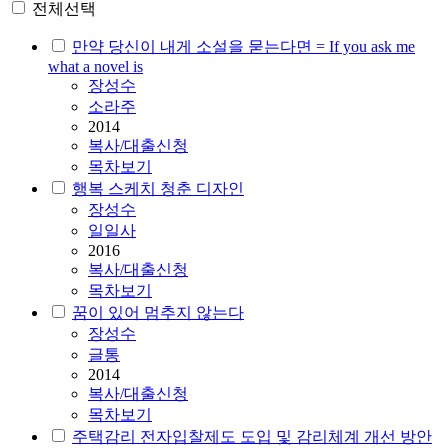
전체선택
만약 당신이 내게 소설을 묻는다면 = If you ask me
what a novel is
장성수
소라주
2014
복사/대출신청
목차보기
행복 스케치 청춘 디자인
장성수
일일사
2016
복사/대출신청
목차보기
꿈이 있어 멈추지 않는다
장성수
글통
2014
복사/대출신청
목차보기
주택감리 전자입찰제도 도입 및 감리체계 개선 방안