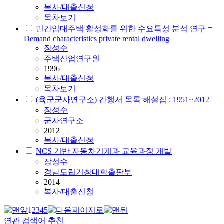
복사/대출신청
목차보기
민간임대주택 활성화를 위한 수요특성 분석 연구 =
Demand characteristics private rental dwelling
장성수
주택산업연구원
1996
복사/대출신청
목차보기
(육군군사연구소) 간행서 목록 해설집 : 1951~2012
장성수
군사연구소
2012
복사/대출신청
NCS 기반 자동차기계과 교육과정 개발
장성수
경남도립거창대학출판부
2014
복사/대출신청
1
2
3
4
5
연관 검색어 추천