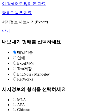
이 검색어로 많이 본 자료
활용도 높은 자료
서지정보 내보내기(Export)
닫기
내보내기 형태를 선택하세요
메일전송
인쇄
Excel저장
Text저장
EndNote / Mendeley
RefWorks
서지정보의 형식을 선택하세요
MLA
APA
Chicago