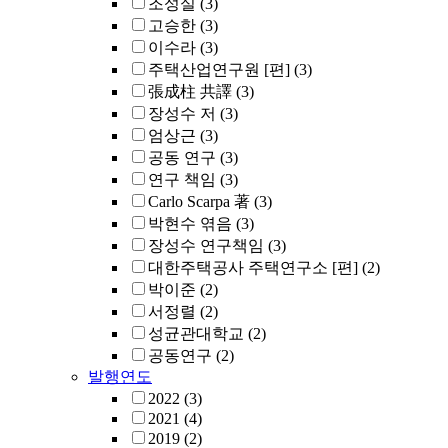
조성실
(3)
고승한
(3)
이수라
(3)
주택산업연구원 [편]
(3)
張成柱 共譯
(3)
장성수 저
(3)
엄상근
(3)
공동 연구
(3)
연구 책임
(3)
Carlo Scarpa 著
(3)
박현수 엮음
(3)
장성수 연구책임
(3)
대한주택공사 주택연구소 [편]
(2)
박이준
(2)
서정렬
(2)
성균관대학교
(2)
공동연구
(2)
발행연도
2022
(3)
2021
(4)
2019
(2)