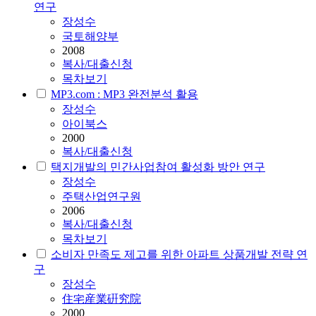
연구
장성수
국토해양부
2008
복사/대출신청
목차보기
MP3.com : MP3 완전분석 활용
장성수
아이북스
2000
복사/대출신청
택지개발의 민간사업참여 활성화 방안 연구
장성수
주택산업연구원
2006
복사/대출신청
목차보기
소비자 만족도 제고를 위한 아파트 상품개발 전략 연
구
장성수
住宅産業硏究院
2000