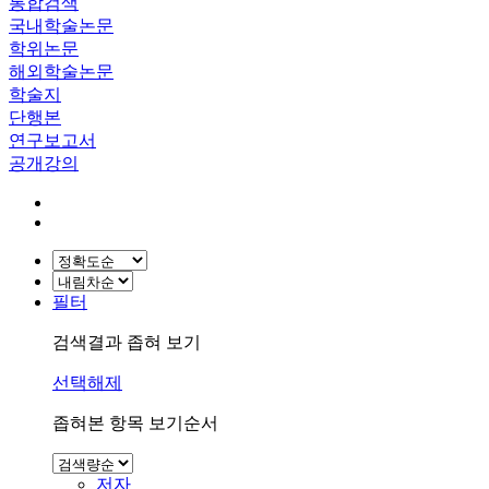
통합검색
국내학술논문
학위논문
해외학술논문
학술지
단행본
연구보고서
공개강의
필터
검색결과 좁혀 보기
선택해제
좁혀본 항목 보기순서
저자