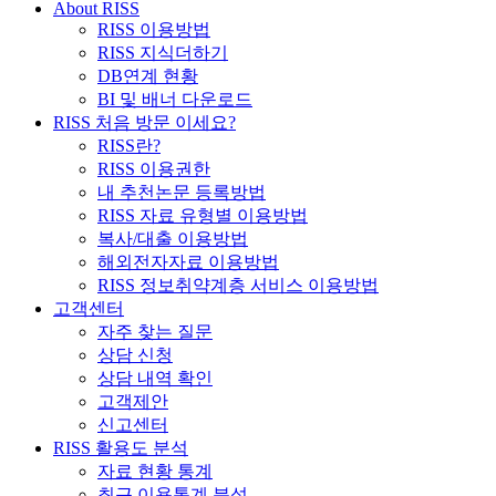
About RISS
RISS 이용방법
RISS 지식더하기
DB연계 현황
BI 및 배너 다운로드
RISS 처음 방문 이세요?
RISS란?
RISS 이용권한
내 추천논문 등록방법
RISS 자료 유형별 이용방법
복사/대출 이용방법
해외전자자료 이용방법
RISS 정보취약계층 서비스 이용방법
고객센터
자주 찾는 질문
상담 신청
상담 내역 확인
고객제안
신고센터
RISS 활용도 분석
자료 현황 통계
최근 이용통계 분석