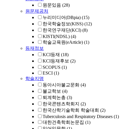
원문있음
(28)
원문제공처
누리미디어(DBpia)
(15)
한국학술정보(KISS)
(12)
한국연구재단(KCI)
(8)
KISTI(NDSL)
(4)
학술교육원(eArticle)
(1)
등재정보
KCI등재
(18)
KCI등재후보
(2)
SCOPUS
(1)
ESCI
(1)
학술지명
동아시아불교문화
(4)
불교학보
(4)
퇴계학논총
(3)
한국콘텐츠학회지
(2)
한국산학기술학회 학술대회
(2)
Tuberculosis and Respiratory Diseases
(1)
대한건축학회논문집
(1)
일어일문학
(1)