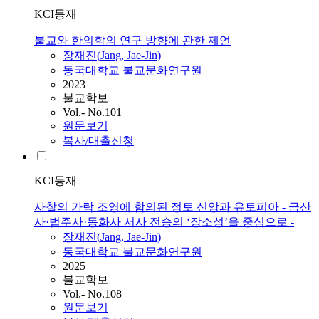
KCI등재
불교와 한의학의 연구 방향에 관한 제언
장재진
(
Jang
,
Jae
-
Jin
)
동국대학교 불교문화연구원
2023
불교학보
Vol.- No.101
원문보기
복사/대출신청
KCI등재
사찰의 가람 조영에 함의된 정토 신앙과 유토피아 - 금산
사·법주사·동화사 서사 전승의 ‘장소성’을 중심으로 -
장재진
(
Jang
,
Jae
-
Jin
)
동국대학교 불교문화연구원
2025
불교학보
Vol.- No.108
원문보기