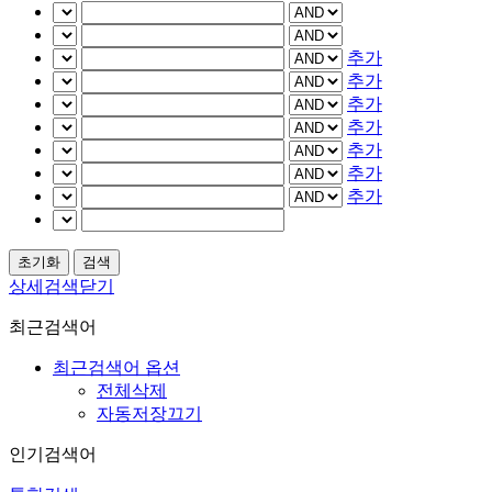
추가
추가
추가
추가
추가
추가
추가
상세검색닫기
최근검색어
최근검색어 옵션
전체삭제
자동저장끄기
인기검색어