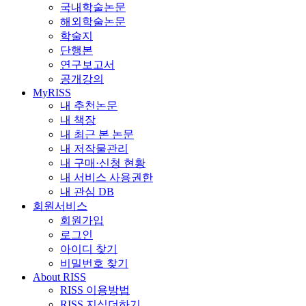
국내학술논문
해외학술논문
학술지
단행본
연구보고서
공개강의
MyRISS
내 추천논문
내 책장
내 최근 본 논문
내 저작물관리
내 구매·신청 현황
내 서비스 사용권한
내 관심 DB
회원서비스
회원가입
로그인
아이디 찾기
비밀번호 찾기
About RISS
RISS 이용방법
RISS 지식더하기