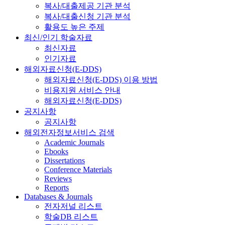
복사/대출제공 기관 분석
복사/대출신청 기관 분석
활용도 높은 주제
최신/인기 학술자료
최신자료
인기자료
해외자료신청(E-DDS)
해외자료신청(E-DDS) 이용 방법
비용지원 서비스 안내
해외자료신청(E-DDS)
공지사항
공지사항
해외전자정보서비스 검색
Academic Journals
Ebooks
Dissertations
Conference Materials
Reviews
Reports
Databases & Journals
전자저널 리스트
학술DB 리스트