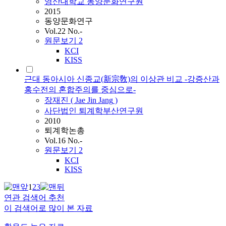
영산대학교 동양문화연구원
2015
동양문화연구
Vol.22 No.-
원문보기
2
KCI
KISS
근대 동아시아 신종교(新宗敎)의 이상관 비교 -강증산과
홍수전의 혼합주의를 중심으로-
장재진
(
Jae
Jin
Jang
)
사단법인 퇴계학부산연구원
2010
퇴계학논총
Vol.16 No.-
원문보기
2
KCI
KISS
1
2
3
연관 검색어 추천
이 검색어로 많이 본 자료