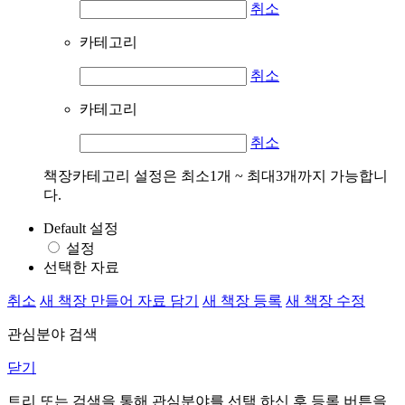
취소
카테고리
취소
카테고리
취소
책장카테고리 설정은 최소1개 ~ 최대3개까지 가능합니
다.
Default 설정
설정
선택한 자료
취소
새 책장 만들어 자료 담기
새 책장 등록
새 책장 수정
관심분야 검색
닫기
트리 또는 검색을 통해 관심분야를 선택 하신 후
등록
버튼을