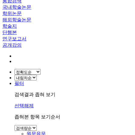
통합검색
국내학술논문
학위논문
해외학술논문
학술지
단행본
연구보고서
공개강의
필터
검색결과 좁혀 보기
선택해제
좁혀본 항목 보기순서
원문유무