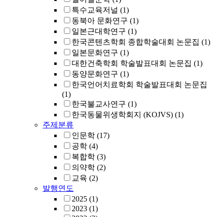
특수교육저널
(1)
동북아 문화연구
(1)
일본근대학연구
(1)
한국콘텐츠학회 종합학술대회 논문집
(1)
일본문화연구
(1)
대한건축학회 학술발표대회 논문집
(1)
동양문화연구
(1)
한국언어치료학회 학술발표대회 논문집
(1)
한국불교사연구
(1)
한국동물위생학회지 (KOJVS)
(1)
주제분류
인문학
(17)
공학
(4)
복합학
(3)
의약학
(2)
교육
(2)
발행연도
2025
(1)
2023
(1)