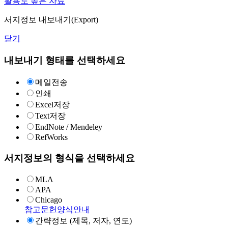
활용도 높은 자료
서지정보 내보내기(Export)
닫기
내보내기 형태를 선택하세요
메일전송
인쇄
Excel저장
Text저장
EndNote / Mendeley
RefWorks
서지정보의 형식을 선택하세요
MLA
APA
Chicago
참고문헌양식안내
간략정보 (제목, 저자, 연도)