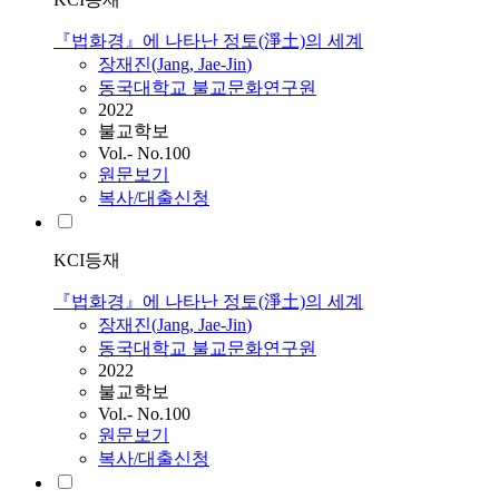
『법화경』에 나타난 정토(淨土)의 세계
장재진
(
Jang
,
Jae
-
Jin
)
동국대학교 불교문화연구원
2022
불교학보
Vol.- No.100
원문보기
복사/대출신청
KCI등재
『법화경』에 나타난 정토(淨土)의 세계
장재진
(
Jang
,
Jae
-
Jin
)
동국대학교 불교문화연구원
2022
불교학보
Vol.- No.100
원문보기
복사/대출신청