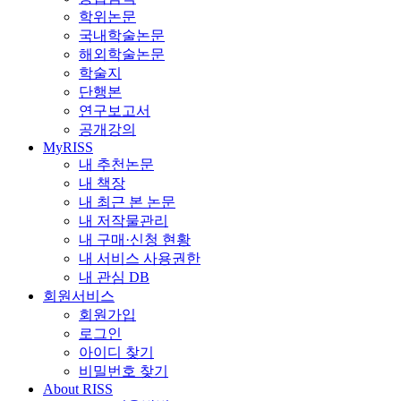
학위논문
국내학술논문
해외학술논문
학술지
단행본
연구보고서
공개강의
MyRISS
내 추천논문
내 책장
내 최근 본 논문
내 저작물관리
내 구매·신청 현황
내 서비스 사용권한
내 관심 DB
회원서비스
회원가입
로그인
아이디 찾기
비밀번호 찾기
About RISS