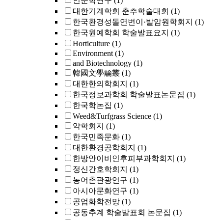
인문학연구
(1)
대한기계학회 춘추학술대회
(1)
한국환경성돌연변이·발암원학회지
(1)
한국원예학회 학술발표요지
(1)
Horticulture
(1)
Environment
(1)
and Biotechnology
(1)
韓國文學論叢
(1)
대한한의학회지
(1)
한국정보과학회 학술발표논문집
(1)
한국학논집
(1)
Weed&Turfgrass Science
(1)
약학회지
(1)
한국민족문화
(1)
대한환경공학회지
(1)
한방안이비인후피부과학회지
(1)
정신간호학회지
(1)
농어촌관광연구
(1)
아시아문화연구
(1)
공업화학전망
(1)
공동추계 학술발표회 논문집
(1)