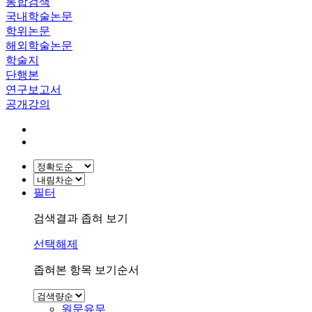
통합검색
국내학술논문
학위논문
해외학술논문
학술지
단행본
연구보고서
공개강의
필터
검색결과 좁혀 보기
선택해제
좁혀본 항목 보기순서
원문유무