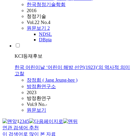
한국청정기술학회
2016
청정기술
Vol.22 No.4
원문보기
2
NDSL
DBpia
KCI등재후보
한국 어린이날 ‘어린이 해방 선언(1923)’의 역사적 의미
고찰
장정희
(
Jang
Jeung-hee )
방정환연구소
2023
방정환연구
Vol.9 No.-
원문보기
1
2
3
4
5
연관 검색어 추천
이 검색어로 많이 본 자료