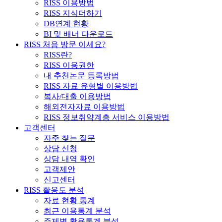
RISS 이용방법
RISS 지식더하기
DB연계 현황
BI 및 배너 다운로드
RISS 처음 방문 이세요?
RISS란?
RISS 이용권한
내 추천논문 등록방법
RISS 자료 유형별 이용방법
복사/대출 이용방법
해외전자자료 이용방법
RISS 정보취약계층 서비스 이용방법
고객센터
자주 찾는 질문
상담 신청
상담 내역 확인
고객제안
신고센터
RISS 활용도 분석
자료 현황 통계
최근 이용통계 분석
주제별 활용통계 분석