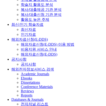
학술지 활용도 분석
복사/대출제공 기관 분석
복사/대출신청 기관 분석
활용도 높은 주제
최신/인기 학술자료
최신자료
인기자료
해외자료신청(E-DDS)
해외자료신청(E-DDS) 이용 방법
비용지원 서비스 안내
해외자료신청(E-DDS)
공지사항
공지사항
해외전자정보서비스 검색
Academic Journals
Ebooks
Dissertations
Conference Materials
Reviews
Reports
Databases & Journals
전자저널 리스트