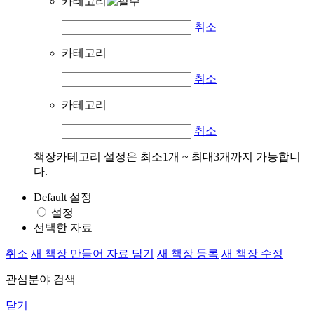
카테고리
취소
카테고리
취소
카테고리
취소
책장카테고리 설정은 최소1개 ~ 최대3개까지 가능합니
다.
Default 설정
설정
선택한 자료
취소
새 책장 만들어 자료 담기
새 책장 등록
새 책장 수정
관심분야 검색
닫기