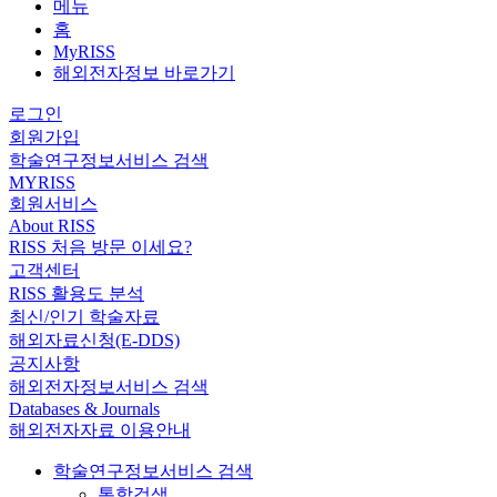
메뉴
홈
MyRISS
해외전자정보 바로가기
로그인
회원가입
학술연구정보서비스 검색
MYRISS
회원서비스
About RISS
RISS 처음 방문 이세요?
고객센터
RISS 활용도 분석
최신/인기 학술자료
해외자료신청(E-DDS)
공지사항
해외전자정보서비스 검색
Databases & Journals
해외전자자료 이용안내
학술연구정보서비스 검색
통합검색