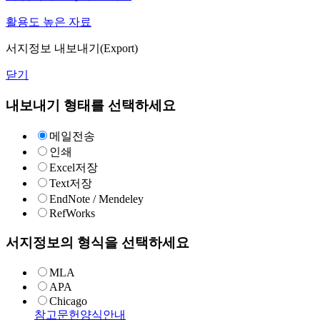
활용도 높은 자료
서지정보 내보내기(Export)
닫기
내보내기 형태를 선택하세요
메일전송
인쇄
Excel저장
Text저장
EndNote / Mendeley
RefWorks
서지정보의 형식을 선택하세요
MLA
APA
Chicago
참고문헌양식안내