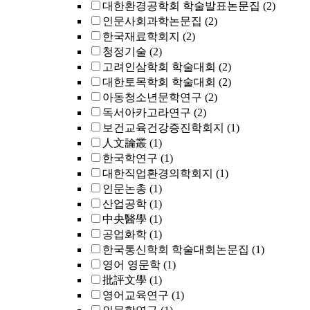
대한환경공학회 학술발표논문집
(2)
인문사회과학논문집
(2)
한국재료학회지
(2)
청정기술
(2)
고려인삼학회 학술대회
(2)
대한토목학회 학술대회
(2)
아동청소년문학연구
(2)
독서아카고라연구
(2)
보건교육건강증진학회지
(1)
人文論叢
(1)
한국학연구
(1)
대한직업환경의학회지
(1)
인문논총
(1)
산업공학
(1)
中央醫學
(1)
공업화학
(1)
한국통신학회 학술대회논문집
(1)
영어 영문학
(1)
批評文學
(1)
영어교육연구
(1)