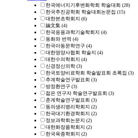
한국에너지기후변화학회 학술대회
(28)
한국추진공학회 학술대회논문집
(15)
대한본초학회지
(6)
論文集
(4)
한국응용과학기술학회지
(4)
동화와 번역
(4)
한국아동문학연구
(4)
대한영양사협회 학술지
(4)
대한수의학회지
(4)
신경정신의학
(3)
한국토양비료학회 학술발표회 초록집
(3)
추계학술연구발표회
(3)
방정환연구
(3)
젊은 연구자 학술연구발표회
(3)
춘계학술연구발표회
(3)
동의생리병리학회지
(2)
한국대기환경학회지
(2)
정보과학회논문지
(2)
대한화장품학회지
(2)
한국육종학회지
(2)