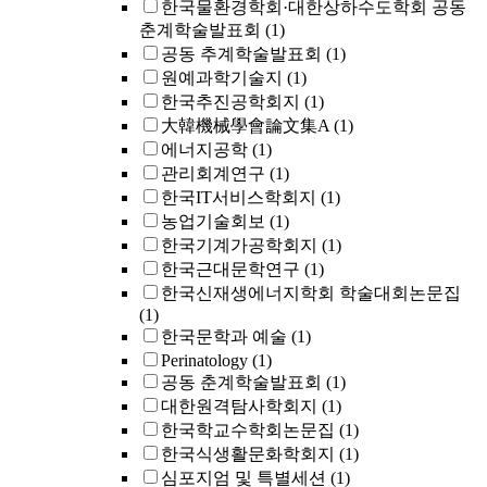
한국물환경학회·대한상하수도학회 공동
춘계학술발표회
(1)
공동 추계학술발표회
(1)
원예과학기술지
(1)
한국추진공학회지
(1)
大韓機械學會論文集A
(1)
에너지공학
(1)
관리회계연구
(1)
한국IT서비스학회지
(1)
농업기술회보
(1)
한국기계가공학회지
(1)
한국근대문학연구
(1)
한국신재생에너지학회 학술대회논문집
(1)
한국문학과 예술
(1)
Perinatology
(1)
공동 춘계학술발표회
(1)
대한원격탐사학회지
(1)
한국학교수학회논문집
(1)
한국식생활문화학회지
(1)
심포지엄 및 특별세션
(1)