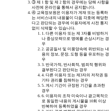
③ 제 1 항 및 제 2 항의 경우에는 당해 사항을
사전에 온라인을 통해서 공지합니다.
④ 교육정보원은 이용자가 게재 또는 등록하
는 서비스내의 내용물이 다음 각호에 해당한
다고 판단되는 경우에 이용자에게 사전 통지
없이 삭제할 수 있습니다.
1. 다른 이용자 또는 제 3자를 비방하거
나 중상모략으로 명예를 손상시키는 경
우
2. 공공질서 및 미풍양속에 위반되는 내
용의 정보, 문장, 도형 등을 유포하는 경
우
3. 반국가적, 반사회적, 범죄적 행위와
결부된다고 판단되는 경우
4. 다른 이용자 또는 제3자의 저작권 등
기타 권리를 침해하는 경우
5. 게시 기간이 규정된 기간을 초과한
경우
6. 이용자의 조작 미숙이나 광고목적으
로 동일한 내용의 게시물을 10회 이상
반복하여 등록하였을 경우