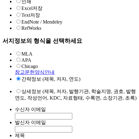
인쇄
Excel저장
Text저장
EndNote / Mendeley
RefWorks
서지정보의 형식을 선택하세요
MLA
APA
Chicago
참고문헌양식안내
간략정보 (제목, 저자, 연도)
상세정보 (제목, 저자, 발행기관, 학술지명, 권호, 발행
연도, 작성언어, KDC, 자료형태, 수록면, 소장기관, 초록)
수신자 이메일
발신자 이메일
제목