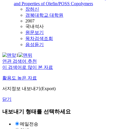
and Properties of Olefin/POSS Copolymers
장허
신
경북대학교 대학원
2007
국내석사
원문보기
목차검색조회
음성듣기
1
연관 검색어 추천
이 검색어로 많이 본 자료
활용도 높은 자료
서지정보 내보내기(Export)
닫기
내보내기 형태를 선택하세요
메일전송