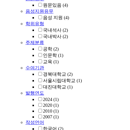
원문있음
(4)
음성지원유무
음성 지원
(4)
학위유형
국내석사
(2)
국내박사
(2)
주제분류
공학
(2)
인문학
(1)
교육
(1)
수여기관
경북대학교
(2)
서울시립대학교
(1)
대진대학교
(1)
발행연도
2024
(1)
2020
(1)
2010
(1)
2007
(1)
작성언어
한국어
(2)