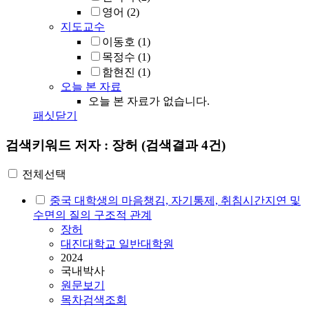
영어
(2)
지도교수
이동호
(1)
목정수
(1)
함현진
(1)
오늘 본 자료
오늘 본 자료가 없습니다.
패싯닫기
검색키워드
저자 : 장허
(검색결과 4건)
전체선택
중국 대학생의 마음챙김, 자기통제, 취침시간지연 및
수면의 질의 구조적 관계
장허
대진대학교 일반대학원
2024
국내박사
원문보기
목차검색조회