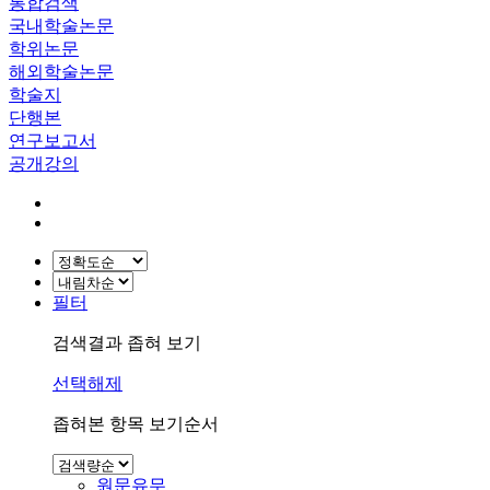
통합검색
국내학술논문
학위논문
해외학술논문
학술지
단행본
연구보고서
공개강의
필터
검색결과 좁혀 보기
선택해제
좁혀본 항목 보기순서
원문유무