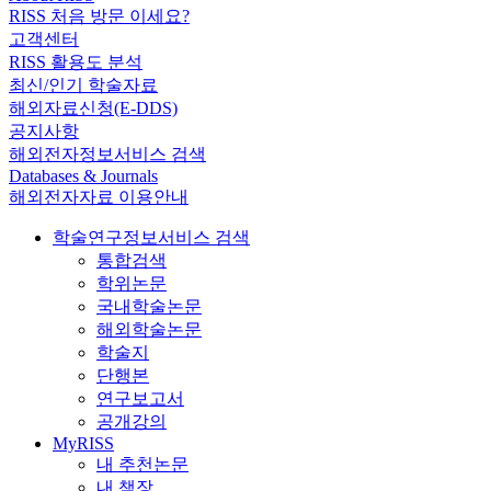
RISS 처음 방문 이세요?
고객센터
RISS 활용도 분석
최신/인기 학술자료
해외자료신청(E-DDS)
공지사항
해외전자정보서비스 검색
Databases & Journals
해외전자자료 이용안내
학술연구정보서비스 검색
통합검색
학위논문
국내학술논문
해외학술논문
학술지
단행본
연구보고서
공개강의
MyRISS
내 추천논문
내 책장