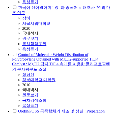
음성듣기
한국어 선어말어미 '-었-'과 중국어 시태조사 '的'의 대
조 연구
장허
서울시립대학교
2020
국내석사
원문보기
목차검색조회
음성듣기
Control of Molecular Weight Distribution of
Polypropylene Obtained with MgCl2-supported TiCl4
Catalyst : MgCl2 담지 TiCl4 촉매를 이용한 폴리프로필렌
의 분자량분포 조절
장허
신
경북대학교 대학원
2010
국내박사
원문보기
목차검색조회
음성듣기
Olefin/POSS 공중합체의 제조 및 성질 : Preparation