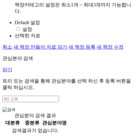
책장카테고리 설정은 최소1개 ~ 최대3개까지 가능합니
다.
Default 설정
설정
선택한 자료
취소
새 책장 만들어 자료 담기
새 책장 등록
새 책장 수정
관심분야 검색
닫기
트리 또는 검색을 통해 관심분야를 선택 하신 후
등록
버튼을
클릭 하십시오.
관심분야 검색 결과
대분류
중분류
관심분야명
검색결과가 없습니다.