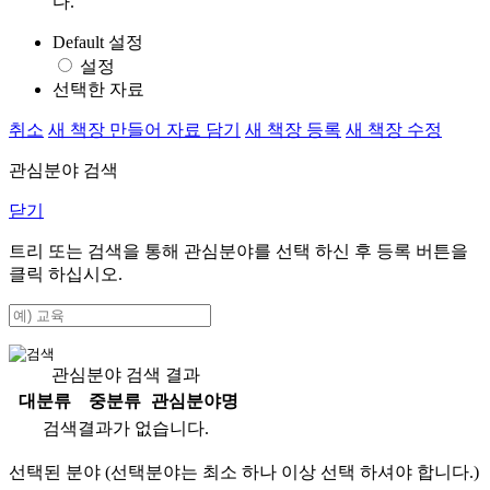
다.
Default 설정
설정
선택한 자료
취소
새 책장 만들어 자료 담기
새 책장 등록
새 책장 수정
관심분야 검색
닫기
트리 또는 검색을 통해 관심분야를 선택 하신 후
등록
버튼을
클릭 하십시오.
관심분야 검색 결과
대분류
중분류
관심분야명
검색결과가 없습니다.
선택된 분야 (선택분야는 최소 하나 이상 선택 하셔야 합니다.)