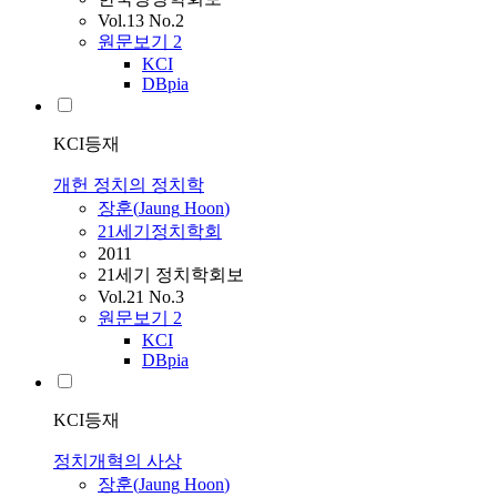
Vol.13 No.2
원문보기
2
KCI
DBpia
KCI등재
개헌 정치의 정치학
장훈
(
Jaung
Hoon
)
21세기정치학회
2011
21세기 정치학회보
Vol.21 No.3
원문보기
2
KCI
DBpia
KCI등재
정치개혁의 사상
장훈
(
Jaung
Hoon
)