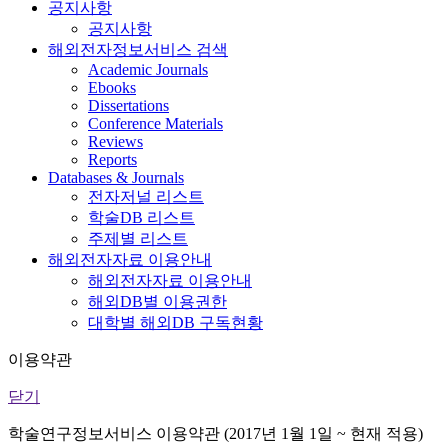
공지사항
공지사항
해외전자정보서비스 검색
Academic Journals
Ebooks
Dissertations
Conference Materials
Reviews
Reports
Databases & Journals
전자저널 리스트
학술DB 리스트
주제별 리스트
해외전자자료 이용안내
해외전자자료 이용안내
해외DB별 이용권한
대학별 해외DB 구독현황
이용약관
닫기
학술연구정보서비스 이용약관 (2017년 1월 1일 ~ 현재 적용)