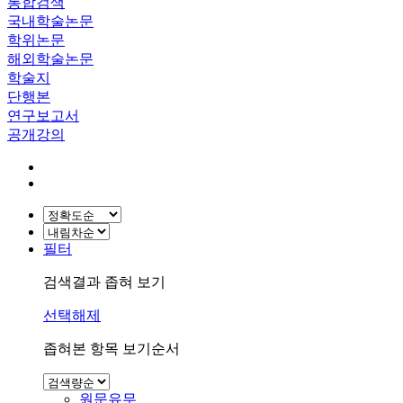
통합검색
국내학술논문
학위논문
해외학술논문
학술지
단행본
연구보고서
공개강의
필터
검색결과 좁혀 보기
선택해제
좁혀본 항목 보기순서
원문유무