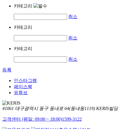
카테고리
취소
카테고리
취소
카테고리
취소
등록
인스타그램
페이스북
유튜브
41061 대구광역시 동구 동내로 64(동내동1119) KERIS빌딩
고객센터 (평일: 09:00 ~ 18:00)
1599-3122