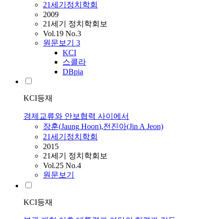
21세기정치학회
2009
21세기 정치학회보
Vol.19 No.3
원문보기
3
KCI
스콜라
DBpia
KCI등재
경제교류와 안보협력 사이에서
장훈
(
Jaung
Hoon
)
,
전진아(Jin A Jeon)
21세기정치학회
2015
21세기 정치학회보
Vol.25 No.4
원문보기
KCI등재