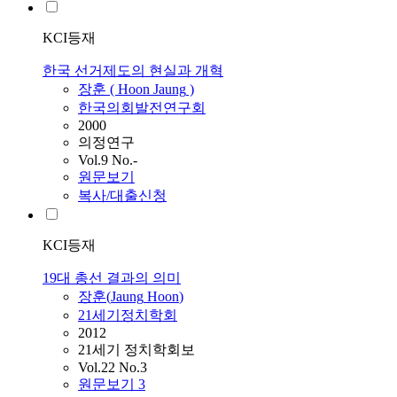
KCI등재
한국 선거제도의 현실과 개혁
장훈
(
Hoon
Jaung
)
한국의회발전연구회
2000
의정연구
Vol.9 No.-
원문보기
복사/대출신청
KCI등재
19대 총선 결과의 의미
장훈
(
Jaung
Hoon
)
21세기정치학회
2012
21세기 정치학회보
Vol.22 No.3
원문보기
3