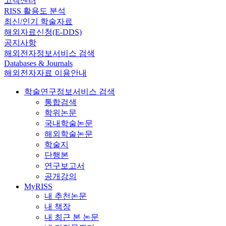
고객센터
RISS 활용도 분석
최신/인기 학술자료
해외자료신청(E-DDS)
공지사항
해외전자정보서비스 검색
Databases & Journals
해외전자자료 이용안내
학술연구정보서비스 검색
통합검색
학위논문
국내학술논문
해외학술논문
학술지
단행본
연구보고서
공개강의
MyRISS
내 추천논문
내 책장
내 최근 본 논문