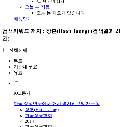
한국어
(17)
오늘 본 자료
오늘 본 자료가 없습니다.
패싯닫기
검색키워드
저자 : 장훈(Hoon Jaung)
(검색결과 21
건)
전체선택
무료
기관내 무료
유료
KCI등재
한국 정당연구에서 거시 역사접근의 재구성
장훈
(
Hoon
Jaung
)
한국정당학회
2014
한국정당학회보