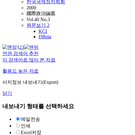
한국국제정치학회
2000
國際政治論叢
Vol.40 No.3
원문보기
2
KCI
DBpia
1
2
3
연관 검색어 추천
이 검색어로 많이 본 자료
활용도 높은 자료
서지정보 내보내기(Export)
닫기
내보내기 형태를 선택하세요
메일전송
인쇄
Excel저장