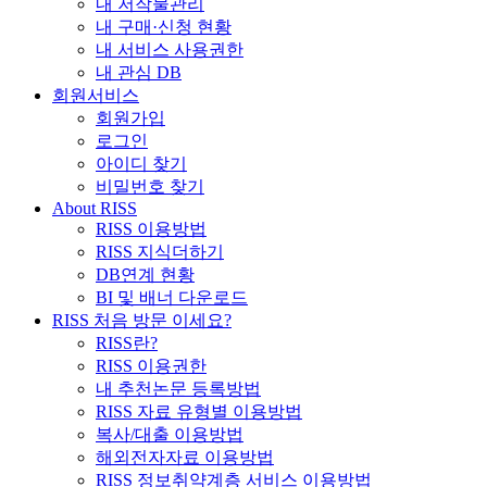
내 저작물관리
내 구매·신청 현황
내 서비스 사용권한
내 관심 DB
회원서비스
회원가입
로그인
아이디 찾기
비밀번호 찾기
About RISS
RISS 이용방법
RISS 지식더하기
DB연계 현황
BI 및 배너 다운로드
RISS 처음 방문 이세요?
RISS란?
RISS 이용권한
내 추천논문 등록방법
RISS 자료 유형별 이용방법
복사/대출 이용방법
해외전자자료 이용방법
RISS 정보취약계층 서비스 이용방법