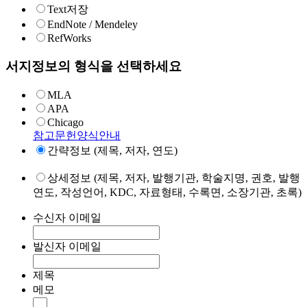
Text저장
EndNote / Mendeley
RefWorks
서지정보의 형식을 선택하세요
MLA
APA
Chicago
참고문헌양식안내
간략정보 (제목, 저자, 연도)
상세정보 (제목, 저자, 발행기관, 학술지명, 권호, 발행
연도, 작성언어, KDC, 자료형태, 수록면, 소장기관, 초록)
수신자 이메일
발신자 이메일
제목
메모