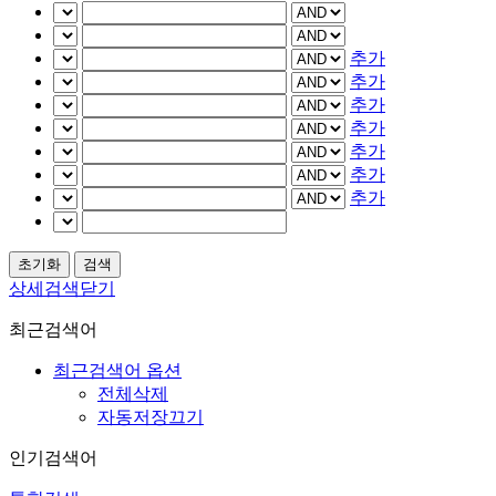
추가
추가
추가
추가
추가
추가
추가
상세검색닫기
최근검색어
최근검색어 옵션
전체삭제
자동저장끄기
인기검색어