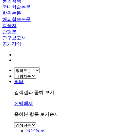
통합검색
국내학술논문
학위논문
해외학술논문
학술지
단행본
연구보고서
공개강의
필터
검색결과 좁혀 보기
선택해제
좁혀본 항목 보기순서
원문유무