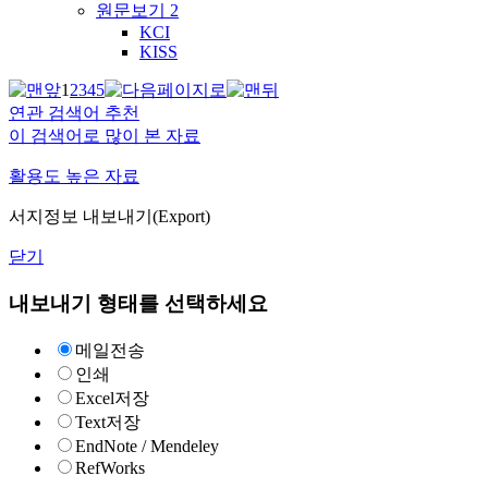
원문보기
2
KCI
KISS
1
2
3
4
5
연관 검색어 추천
이 검색어로 많이 본 자료
활용도 높은 자료
서지정보 내보내기(Export)
닫기
내보내기 형태를 선택하세요
메일전송
인쇄
Excel저장
Text저장
EndNote / Mendeley
RefWorks