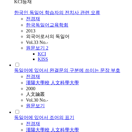
KCI등재
한국인 독일어 학습자의 전치사 관련 오류
전경재
한국독일어교육학회
2013
외국어로서의 독일어
Vol.33 No.-
원문보기
2
KCI
KISS
독일어에 있어서 완결문의 구분에 쓰이는 문장 부호
전경재
漢陽大學校 人文科學大學
2000
人文論叢
Vol.30 No.-
원문보기
독일어에 있어서 조어의 표기
전경재
漢陽大學校 人文科學大學