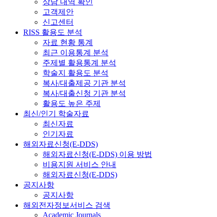
상담 내역 확인
고객제안
신고센터
RISS 활용도 분석
자료 현황 통계
최근 이용통계 분석
주제별 활용통계 분석
학술지 활용도 분석
복사/대출제공 기관 분석
복사/대출신청 기관 분석
활용도 높은 주제
최신/인기 학술자료
최신자료
인기자료
해외자료신청(E-DDS)
해외자료신청(E-DDS) 이용 방법
비용지원 서비스 안내
해외자료신청(E-DDS)
공지사항
공지사항
해외전자정보서비스 검색
Academic Journals