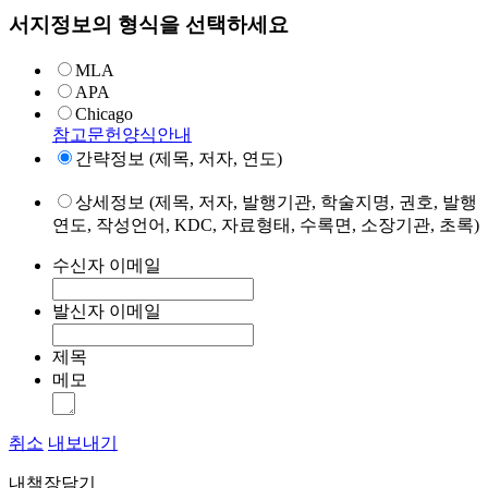
서지정보의 형식을 선택하세요
MLA
APA
Chicago
참고문헌양식안내
간략정보 (제목, 저자, 연도)
상세정보 (제목, 저자, 발행기관, 학술지명, 권호, 발행
연도, 작성언어, KDC, 자료형태, 수록면, 소장기관, 초록)
수신자 이메일
발신자 이메일
제목
메모
취소
내보내기
내책장담기