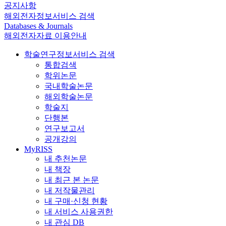
공지사항
해외전자정보서비스 검색
Databases & Journals
해외전자자료 이용안내
학술연구정보서비스 검색
통합검색
학위논문
국내학술논문
해외학술논문
학술지
단행본
연구보고서
공개강의
MyRISS
내 추천논문
내 책장
내 최근 본 논문
내 저작물관리
내 구매·신청 현황
내 서비스 사용권한
내 관심 DB