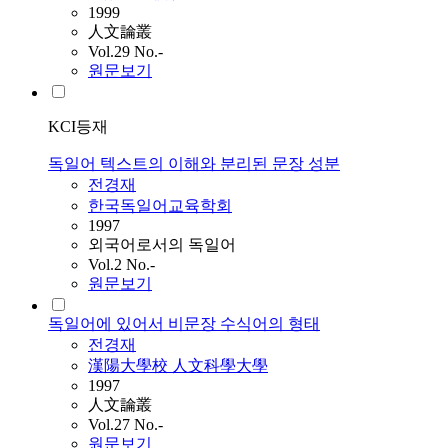
1999
人文論叢
Vol.29 No.-
원문보기
KCI등재
독일어 텍스트의 이해와 분리된 문장 성분
전경재
한국독일어교육학회
1997
외국어로서의 독일어
Vol.2 No.-
원문보기
독일어에 있어서 비문장 수식어의 형태
전경재
漢陽大學校 人文科學大學
1997
人文論叢
Vol.27 No.-
원문보기