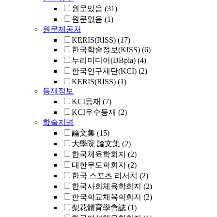
원문있음
(31)
원문없음
(1)
원문제공처
KERIS(RISS)
(17)
한국학술정보(KISS)
(6)
누리미디어(DBpia)
(4)
한국연구재단(KCI)
(2)
KERIS(RISS)
(1)
등재정보
KCI등재
(7)
KCI우수등재
(2)
학술지명
論文集
(15)
大學院 論文集
(2)
한국체육학회지
(2)
대한무도학회지
(2)
한국 스포츠 리서치
(2)
한국사회체육학회지
(2)
한국학교체육학회지
(2)
梨花體育學會誌
(1)