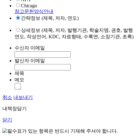
Chicago
참고문헌양식안내
간략정보 (제목, 저자, 연도)
상세정보 (제목, 저자, 발행기관, 학술지명, 권호, 발행
연도, 작성언어, KDC, 자료형태, 수록면, 소장기관, 초록)
수신자 이메일
발신자 이메일
제목
메모
취소
내보내기
내책장담기
닫기
표가 있는 항목은 반드시 기재해 주셔야 합니다.