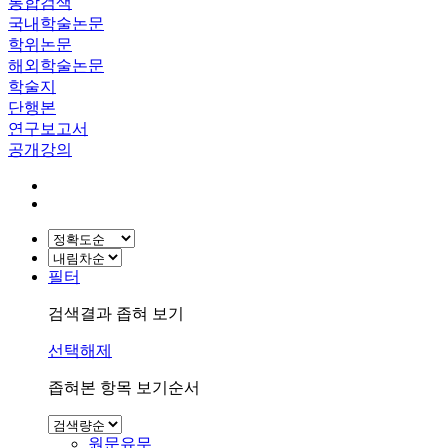
통합검색
국내학술논문
학위논문
해외학술논문
학술지
단행본
연구보고서
공개강의
필터
검색결과 좁혀 보기
선택해제
좁혀본 항목 보기순서
원문유무