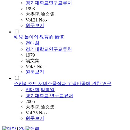
경기대학교연구교류처
1998
大學院 論文集
Vol.21 No.-
원문보기
幼兒 놀이의 敎育的 價値
전매희
경기대학교연구교류처
1979
論文集
Vol.7 No.-
원문보기
스키리조트 서비스품질과 고객만족에 관한 연구
전매희
,
박병일
경기대학교 연구교류처
2005
大學院 論文集
Vol.35 No.-
원문보기
1
2
3
4