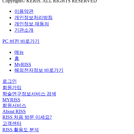
Copyright© KERIS. ALL RIGHTS RESERVED
이용약관
개인정보처리방침
개인정보 재동의
기관소개
PC 버전 바로가기
메뉴
홈
MyRISS
해외전자정보 바로가기
로그인
회원가입
학술연구정보서비스 검색
MYRISS
회원서비스
About RISS
RISS 처음 방문 이세요?
고객센터
RISS 활용도 분석