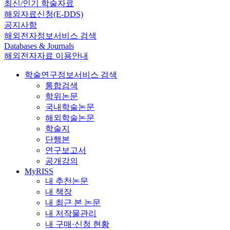
최신/인기 학술자료
해외자료신청(E-DDS)
공지사항
해외전자정보서비스 검색
Databases & Journals
해외전자자료 이용안내
학술연구정보서비스 검색
통합검색
학위논문
국내학술논문
해외학술논문
학술지
단행본
연구보고서
공개강의
MyRISS
내 추천논문
내 책장
내 최근 본 논문
내 저작물관리
내 구매·신청 현황