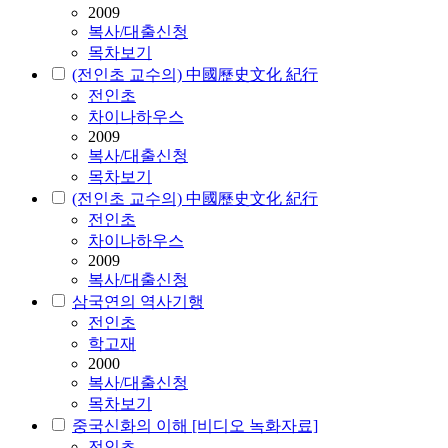
2009
복사/대출신청
목차보기
(전인초 교수의) 中國歷史文化 紀行
전인초
차이나하우스
2009
복사/대출신청
목차보기
(전인초 교수의) 中國歷史文化 紀行
전인초
차이나하우스
2009
복사/대출신청
삼국연의 역사기행
전인초
학고재
2000
복사/대출신청
목차보기
중국신화의 이해 [비디오 녹화자료]
전인초