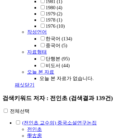
1981
(1)
1980
(4)
1979
(2)
1978
(1)
1976
(10)
작성언어
한국어
(134)
중국어
(5)
자료형태
단행본
(95)
비도서
(44)
오늘 본 자료
오늘 본 자료가 없습니다.
패싯닫기
검색키워드
저자 : 전인초
(검색결과 139건)
전체선택
(전인초 교수의) 중국소설연구논집
전인초
學古房