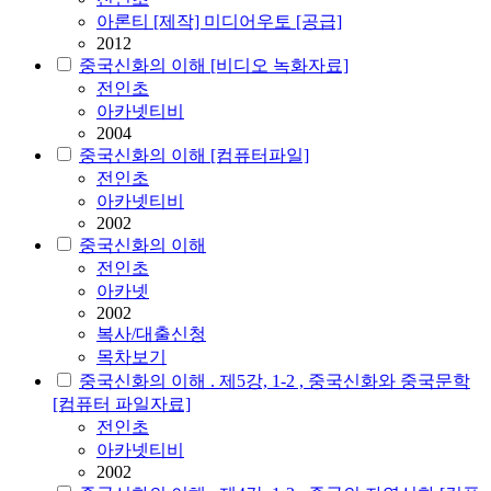
아론티 [제작] 미디어우토 [공급]
2012
중국신화의 이해 [비디오 녹화자료]
전인초
아카넷티비
2004
중국신화의 이해 [컴퓨터파일]
전인초
아카넷티비
2002
중국신화의 이해
전인초
아카넷
2002
복사/대출신청
목차보기
중국신화의 이해 . 제5강, 1-2 , 중국신화와 중국문학
[컴퓨터 파일자료]
전인초
아카넷티비
2002