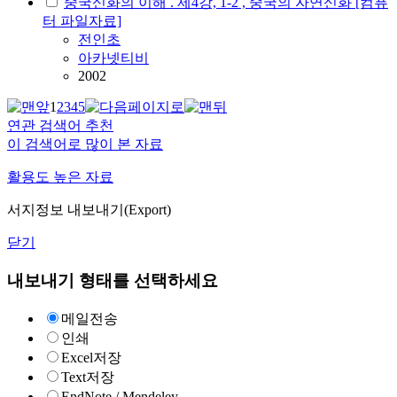
중국신화의 이해 . 제4강, 1-2 , 중국의 자연신화 [컴퓨
터 파일자료]
전인초
아카넷티비
2002
1
2
3
4
5
연관 검색어 추천
이 검색어로 많이 본 자료
활용도 높은 자료
서지정보 내보내기(Export)
닫기
내보내기 형태를 선택하세요
메일전송
인쇄
Excel저장
Text저장
EndNote / Mendeley