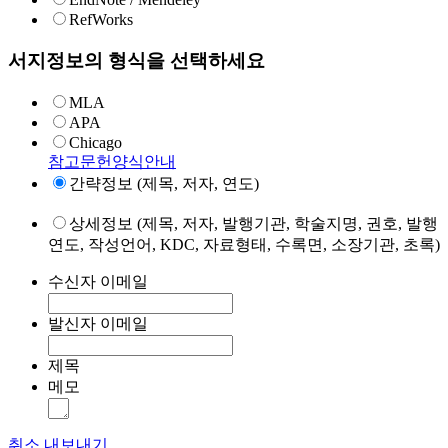
RefWorks
서지정보의 형식을 선택하세요
MLA
APA
Chicago
참고문헌양식안내
간략정보 (제목, 저자, 연도)
상세정보 (제목, 저자, 발행기관, 학술지명, 권호, 발행
연도, 작성언어, KDC, 자료형태, 수록면, 소장기관, 초록)
수신자 이메일
발신자 이메일
제목
메모
취소
내보내기