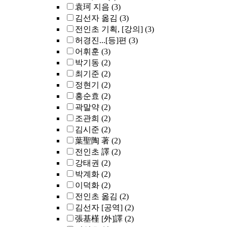
袁珂 지음
(3)
김선자 옮김
(3)
전인초 기획, [강의]
(3)
허경진...[등]편
(3)
어휘훈
(3)
박기동
(2)
최기준
(2)
정현기
(2)
홍순효
(2)
곽말약
(2)
조관희
(2)
김시준
(2)
葉聖陶 著
(2)
전인초 譯
(2)
강태권
(2)
박계화
(2)
이덕화
(2)
전인초 옮김
(2)
김선자 [공역]
(2)
張基槿 [外]譯
(2)