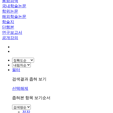
통합검색
국내학술논문
학위논문
해외학술논문
학술지
단행본
연구보고서
공개강의
필터
검색결과 좁혀 보기
선택해제
좁혀본 항목 보기순서
저자