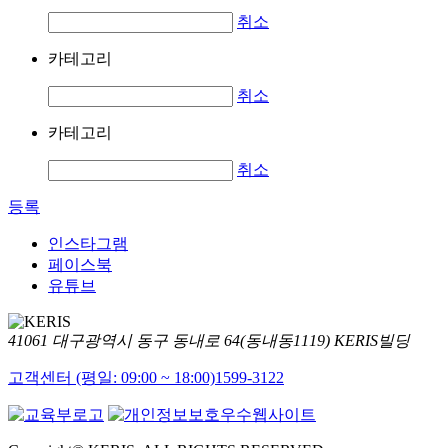
취소
카테고리
취소
카테고리
취소
등록
인스타그램
페이스북
유튜브
41061 대구광역시 동구 동내로 64(동내동1119) KERIS빌딩
고객센터 (평일: 09:00 ~ 18:00)
1599-3122