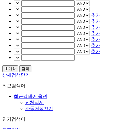
추가
추가
추가
추가
추가
추가
추가
상세검색닫기
최근검색어
최근검색어 옵션
전체삭제
자동저장끄기
인기검색어