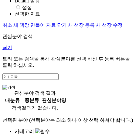
Default 설정
설정
선택한 자료
취소
새 책장 만들어 자료 담기
새 책장 등록
새 책장 수정
관심분야 검색
닫기
트리 또는 검색을 통해 관심분야를 선택 하신 후
등록
버튼을
클릭 하십시오.
관심분야 검색 결과
대분류
중분류
관심분야명
검색결과가 없습니다.
선택된 분야 (선택분야는 최소 하나 이상 선택 하셔야 합니다.)
카테고리