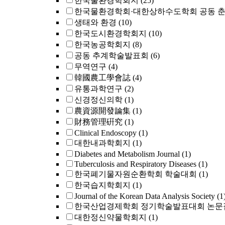
한국물환경학회지
(25)
한국물환경학회·대한상하수도학회 공동 
생태와 환경
(10)
한국도시환경학회지
(10)
한국농공학회지
(8)
공동 추계학술발표회
(6)
무역연구
(4)
韓國農工學會誌
(4)
유통과학연구
(2)
신경정신의학
(1)
農資源開發論集
(1)
財務管理硏究
(1)
Clinical Endoscopy
(1)
대한내과학회지
(1)
Diabetes and Metabolism Journal
(1)
Tuberculosis and Respiratory Diseases
(1)
한국폐기물자원순환학회 학술대회
(1)
한국습지학회지
(1)
Journal of the Korean Data Analysis Society
(1
한국산업경제학회 정기학술발표대회 논문
대한정신약물학회지
(1)