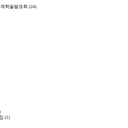
춘계학술발표회
(24)
)
집
(1)