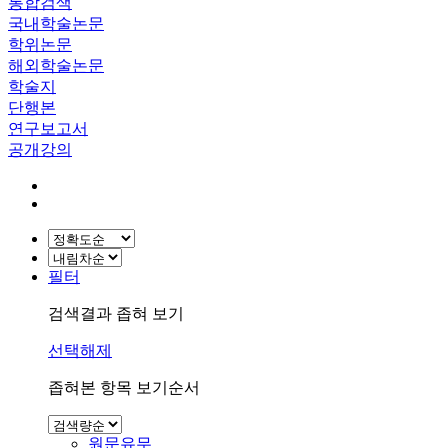
통합검색
국내학술논문
학위논문
해외학술논문
학술지
단행본
연구보고서
공개강의
필터
검색결과 좁혀 보기
선택해제
좁혀본 항목 보기순서
원문유무