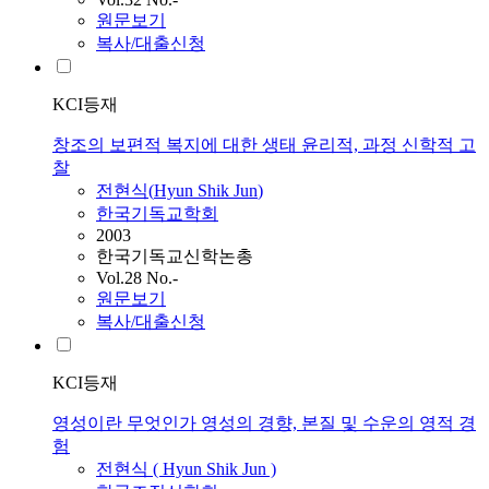
원문보기
복사/대출신청
KCI등재
창조의 보편적 복지에 대한 생태 윤리적, 과정 신학적 고
찰
전현식
(
Hyun
Shik
Jun
)
한국기독교학회
2003
한국기독교신학논총
Vol.28 No.-
원문보기
복사/대출신청
KCI등재
영성이란 무엇인가 영성의 경향, 본질 및 수운의 영적 경
험
전현식
(
Hyun
Shik
Jun
)