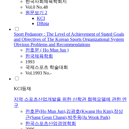
한국사회체육학회지
Vol.0 No.48
원문보기
2
KCI
DBpia
Sport Pedagogy : The Level of Achievement of Stated Goals
and Objectives of The Korean Sports Organizational System
Obvious Problems and Recommendations
전호문
(
Ho
Mun
Jun
)
한국체육학회
1993
국제스포츠 학술대회
Vol.1993 No.-
KCI등재
지역 스포츠산업개발을 위한 산학관 협력모델에 관한 연
구
전호문
(
Ho
Mun
Jun
)
,
김광호(Kwang
Ho
Kim)
,
장상
근(Sang Geun Chang)
,
박주옥(Ju Wook Park)
한국스포츠산업경영학회