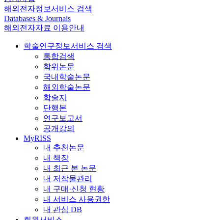
해외전자정보서비스 검색
Databases & Journals
해외전자자료 이용안내
학술연구정보서비스 검색
통합검색
학위논문
국내학술논문
해외학술논문
학술지
단행본
연구보고서
공개강의
MyRISS
내 추천논문
내 책장
내 최근 본 논문
내 저작물관리
내 구매·신청 현황
내 서비스 사용권한
내 관심 DB
회원서비스