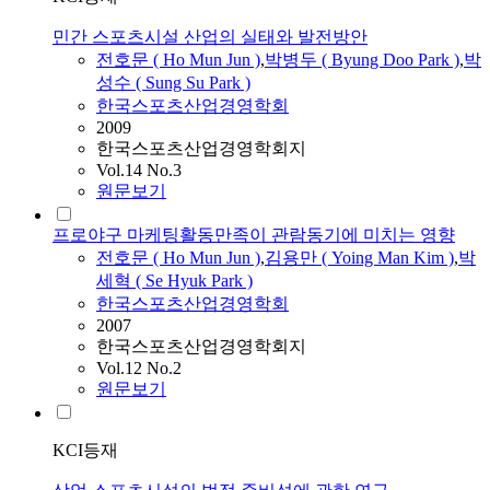
민간 스포츠시설 산업의 실태와 발전방안
전호문
(
Ho
Mun
Jun
)
,
박병두 ( Byung Doo Park )
,
박
성수 ( Sung Su Park )
한국스포츠산업경영학회
2009
한국스포츠산업경영학회지
Vol.14 No.3
원문보기
프로야구 마케팅활동만족이 관람동기에 미치는 영향
전호문
(
Ho
Mun
Jun
)
,
김용만 ( Yoing Man Kim )
,
박
세혁 ( Se Hyuk Park )
한국스포츠산업경영학회
2007
한국스포츠산업경영학회지
Vol.12 No.2
원문보기
KCI등재