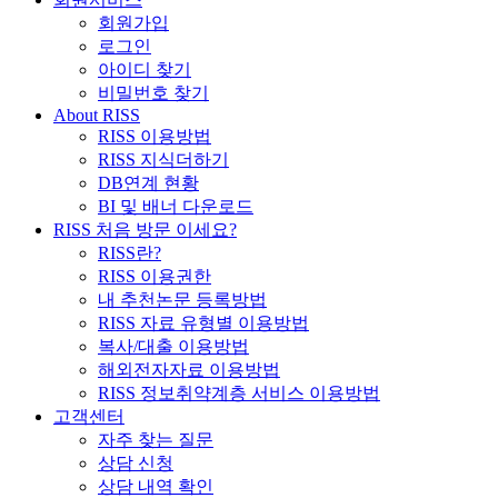
회원가입
로그인
아이디 찾기
비밀번호 찾기
About RISS
RISS 이용방법
RISS 지식더하기
DB연계 현황
BI 및 배너 다운로드
RISS 처음 방문 이세요?
RISS란?
RISS 이용권한
내 추천논문 등록방법
RISS 자료 유형별 이용방법
복사/대출 이용방법
해외전자자료 이용방법
RISS 정보취약계층 서비스 이용방법
고객센터
자주 찾는 질문
상담 신청
상담 내역 확인