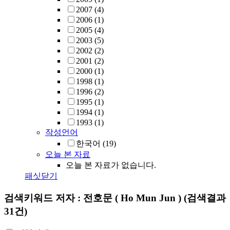
2007
(4)
2006
(1)
2005
(4)
2003
(5)
2002
(2)
2001
(2)
2000
(1)
1998
(1)
1996
(2)
1995
(1)
1994
(1)
1993
(1)
작성언어
한국어
(19)
오늘 본 자료
오늘 본 자료가 없습니다.
패싯닫기
검색키워드
저자 : 전호문 ( Ho Mun Jun )
(검색결과
31건)