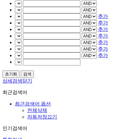
추가
추가
추가
추가
추가
추가
추가
상세검색닫기
최근검색어
최근검색어 옵션
전체삭제
자동저장끄기
인기검색어