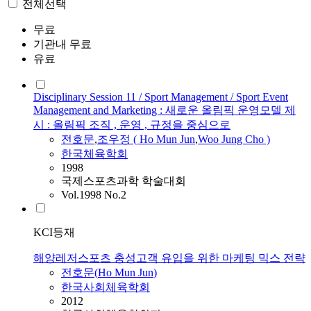
전체선택
무료
기관내 무료
유료
Disciplinary Session 11 / Sport Management / Sport Event
Management and Marketing : 새로운 올림픽 운영모델 제
시 : 올림픽 조직 , 운영 , 규정을 중심으로
전호문
,
조우정 (
Ho
Mun
Jun
,
Woo Jung Cho )
한국체육학회
1998
국제스포츠과학 학술대회
Vol.1998 No.2
KCI등재
해양레저스포츠 충성고객 유입을 위한 마케팅 믹스 전략
전호문
(
Ho
Mun
Jun
)
한국사회체육학회
2012