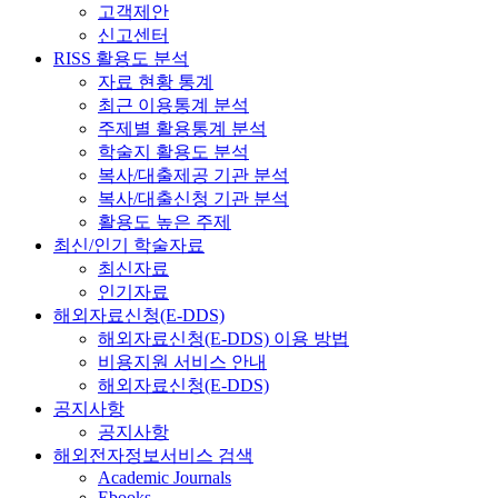
고객제안
신고센터
RISS 활용도 분석
자료 현황 통계
최근 이용통계 분석
주제별 활용통계 분석
학술지 활용도 분석
복사/대출제공 기관 분석
복사/대출신청 기관 분석
활용도 높은 주제
최신/인기 학술자료
최신자료
인기자료
해외자료신청(E-DDS)
해외자료신청(E-DDS) 이용 방법
비용지원 서비스 안내
해외자료신청(E-DDS)
공지사항
공지사항
해외전자정보서비스 검색
Academic Journals
Ebooks