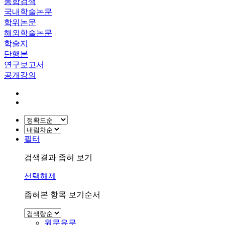
통합검색
국내학술논문
학위논문
해외학술논문
학술지
단행본
연구보고서
공개강의
필터
검색결과 좁혀 보기
선택해제
좁혀본 항목 보기순서
원문유무