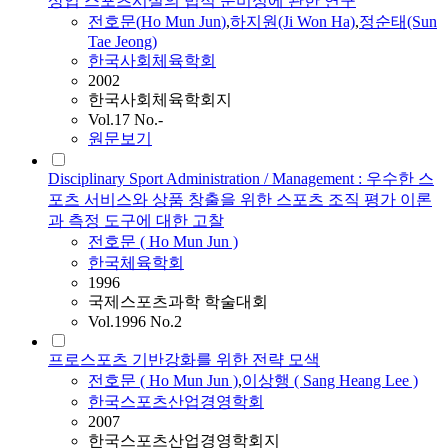
상업 스포츠시설의 법적 준비성에 관한 연구
전호문
(
Ho
Mun
Jun
)
,
하지원(Ji Won Ha)
,
정순태(Sun
Tae Jeong)
한국사회체육학회
2002
한국사회체육학회지
Vol.17 No.-
원문보기
Disciplinary Sport Administration / Management : 우수한 스
포츠 서비스와 상품 창출을 위한 스포츠 조직 평가 이론
과 측정 도구에 대한 고찰
전호문
(
Ho
Mun
Jun
)
한국체육학회
1996
국제스포츠과학 학술대회
Vol.1996 No.2
프로스포츠 기반강화를 위한 전략 모색
전호문
(
Ho
Mun
Jun
)
,
이상행 ( Sang Heang Lee )
한국스포츠산업경영학회
2007
한국스포츠산업경영학회지