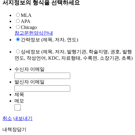
서지정보의 형식을 선택하세요
MLA
APA
Chicago
참고문헌양식안내
간략정보 (제목, 저자, 연도)
상세정보 (제목, 저자, 발행기관, 학술지명, 권호, 발행
연도, 작성언어, KDC, 자료형태, 수록면, 소장기관, 초록)
수신자 이메일
발신자 이메일
제목
메모
취소
내보내기
내책장담기