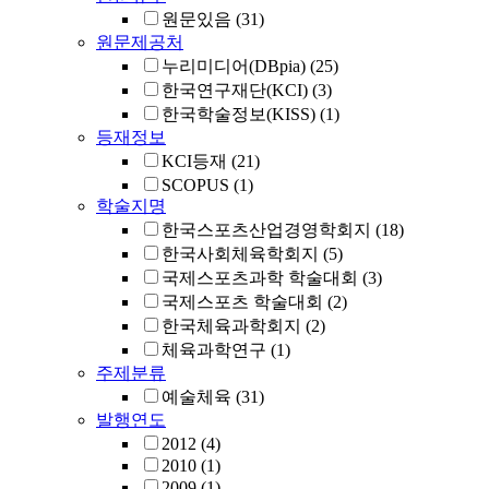
원문있음
(31)
원문제공처
누리미디어(DBpia)
(25)
한국연구재단(KCI)
(3)
한국학술정보(KISS)
(1)
등재정보
KCI등재
(21)
SCOPUS
(1)
학술지명
한국스포츠산업경영학회지
(18)
한국사회체육학회지
(5)
국제스포츠과학 학술대회
(3)
국제스포츠 학술대회
(2)
한국체육과학회지
(2)
체육과학연구
(1)
주제분류
예술체육
(31)
발행연도
2012
(4)
2010
(1)
2009
(1)