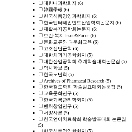
대한내과학회지
(6)
韓國學報
(6)
한국식품영양과학회지
(6)
한국엔터테인먼트산업학회논문지
(6)
재활복지공학회논문지
(6)
보건·복지 Issue&Focus
(6)
문화교류와 다문화교육
(6)
고조선단군학
(6)
대한치과기공학회지
(5)
대한산업공학회 추계학술대회논문집
(5)
역사학보
(5)
한국노년학
(5)
Archives of Pharmacal Research
(5)
한국철도학회 학술발표대회논문집
(5)
교육문화연구
(5)
한국기록관리학회지
(5)
벤처창업연구
(5)
서양사론
(5)
한국언어치료학회 학술발표대회 논문집
(5)
한국식품영양학회지
(5)