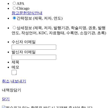
APA
Chicago
참고문헌양식안내
간략정보 (제목, 저자, 연도)
상세정보 (제목, 저자, 발행기관, 학술지명, 권호, 발행
연도, 작성언어, KDC, 자료형태, 수록면, 소장기관, 초록)
수신자 이메일
발신자 이메일
제목
메모
취소
내보내기
내책장담기
닫기
표가 있는 항목은 반드시 기재해 주셔야 합니다.