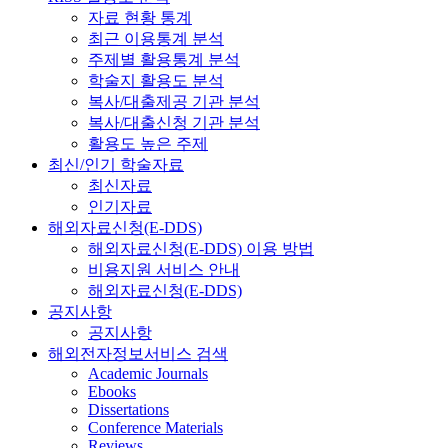
자료 현황 통계
최근 이용통계 분석
주제별 활용통계 분석
학술지 활용도 분석
복사/대출제공 기관 분석
복사/대출신청 기관 분석
활용도 높은 주제
최신/인기 학술자료
최신자료
인기자료
해외자료신청(E-DDS)
해외자료신청(E-DDS) 이용 방법
비용지원 서비스 안내
해외자료신청(E-DDS)
공지사항
공지사항
해외전자정보서비스 검색
Academic Journals
Ebooks
Dissertations
Conference Materials
Reviews