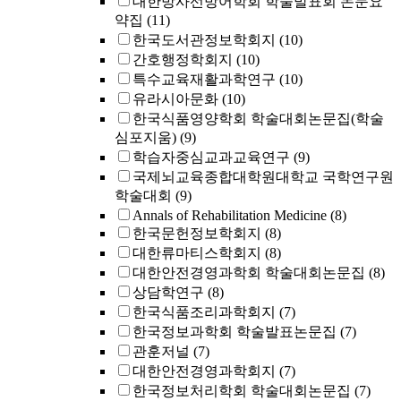
대한방사선방어학회 학술발표회 논문요
약집
(11)
한국도서관정보학회지
(10)
간호행정학회지
(10)
특수교육재활과학연구
(10)
유라시아문화
(10)
한국식품영양학회 학술대회논문집(학술
심포지움)
(9)
학습자중심교과교육연구
(9)
국제뇌교육종합대학원대학교 국학연구원
학술대회
(9)
Annals of Rehabilitation Medicine
(8)
한국문헌정보학회지
(8)
대한류마티스학회지
(8)
대한안전경영과학회 학술대회논문집
(8)
상담학연구
(8)
한국식품조리과학회지
(7)
한국정보과학회 학술발표논문집
(7)
관훈저널
(7)
대한안전경영과학회지
(7)
한국정보처리학회 학술대회논문집
(7)