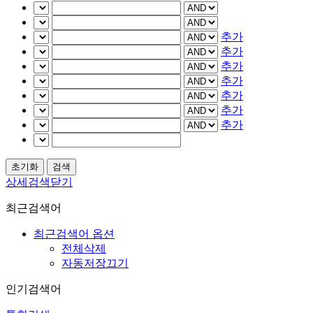
추가
추가
추가
추가
추가
추가
추가
상세검색닫기
최근검색어
최근검색어 옵션
전체삭제
자동저장끄기
인기검색어