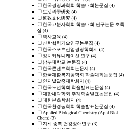
한국경영과학회 학술대회논문집
(4)
生活科學硏究
(4)
道敎文化硏究
(4)
한국고분자학회 학술대회 연구논문 초록
집
(4)
역사교육
(4)
산학협력기술연구논문집
(4)
한국스포츠산업경영학회지
(4)
정치커뮤니케이션 연구
(4)
남부대학교 논문집
(4)
한국콘텐츠학회논문지
(4)
한국재활복지공학회 학술대회논문집
(4)
인지발달중재학회지
(4)
한국노년학회 학술발표논문집
(4)
대한내과학회 추계학술발표논문집
(4)
대한본초학회지
(4)
한국환경농학회 학술발표논문집
(4)
Applied Biological Chemistry (Appl Biol
Chem)
(3)
지체.중복.건강장애연구
(3)