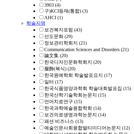
3903
(4)
구)KCI등재(통합)
(3)
AHCI
(1)
학술지명
보건복지포럼
(43)
선도문화
(29)
정보관리학회지
(21)
Communication Sciences and Disorders
(21)
論文集
(20)
한국디자인문화학회지
(20)
服飾(복식)
(20)
한국원예학회 학술발표요지
(17)
일터
(17)
한국식품영양과학회 학술대회발표집
(15)
한국산학기술학회논문지
(15)
언어치료연구
(15)
한국과학예술융합학회
(14)
보건의료생명과학논문지
(14)
패션 비즈니스
(13)
예술인문사회융합멀티미디어논문지
(12)