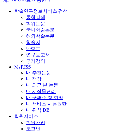
해외전자자료 이용안내
학술연구정보서비스 검색
통합검색
학위논문
국내학술논문
해외학술논문
학술지
단행본
연구보고서
공개강의
MyRISS
내 추천논문
내 책장
내 최근 본 논문
내 저작물관리
내 구매·신청 현황
내 서비스 사용권한
내 관심 DB
회원서비스
회원가입
로그인