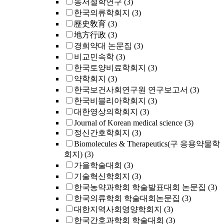
동서철학연구
(3)
한국의류학회지
(3)
歷史敎育
(3)
地方行政
(3)
경희약대 논문집
(3)
비교민속학
(3)
한국토양비료학회지
(3)
약학회지
(3)
한국보건사회연구원 연구보고서
(3)
한국비블리아학회지
(3)
대한영상의학회지
(3)
Journal of Korean medical science
(3)
정신간호학회지
(3)
Biomolecules & Therapeutics(구 응용약물학
회지)
(3)
가을학술대회
(3)
기술혁신학회지
(3)
한국농약과학회 학술발표대회 논문집
(3)
한국의류학회 학술대회논문집
(3)
대한지역사회영양학회지
(3)
한국간호과학회 학술대회
(3)