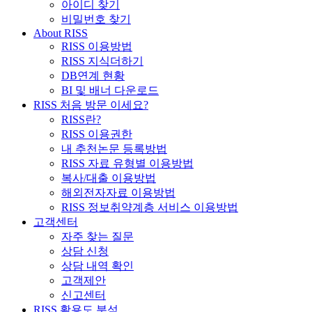
아이디 찾기
비밀번호 찾기
About RISS
RISS 이용방법
RISS 지식더하기
DB연계 현황
BI 및 배너 다운로드
RISS 처음 방문 이세요?
RISS란?
RISS 이용권한
내 추천논문 등록방법
RISS 자료 유형별 이용방법
복사/대출 이용방법
해외전자자료 이용방법
RISS 정보취약계층 서비스 이용방법
고객센터
자주 찾는 질문
상담 신청
상담 내역 확인
고객제안
신고센터
RISS 활용도 분석