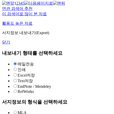
1
2
3
4
5
연관 검색어 추천
이 검색어로 많이 본 자료
활용도 높은 자료
서지정보 내보내기(Export)
닫기
내보내기 형태를 선택하세요
메일전송
인쇄
Excel저장
Text저장
EndNote / Mendeley
RefWorks
서지정보의 형식을 선택하세요
MLA