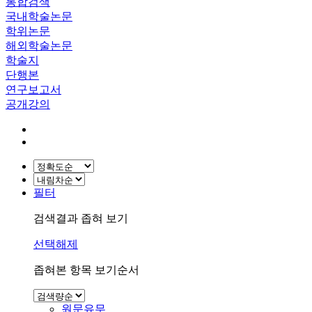
통합검색
국내학술논문
학위논문
해외학술논문
학술지
단행본
연구보고서
공개강의
필터
검색결과 좁혀 보기
선택해제
좁혀본 항목 보기순서
원문유무