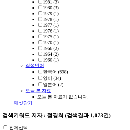
1981
(3)
1980
(3)
1979
(1)
1978
(1)
1977
(1)
1976
(1)
1975
(1)
1970
(1)
1966
(2)
1964
(2)
1960
(1)
작성언어
한국어
(698)
영어
(34)
일본어
(2)
오늘 본 자료
오늘 본 자료가 없습니다.
패싯닫기
검색키워드
저자 : 정경희
(검색결과 1,073건)
전체선택