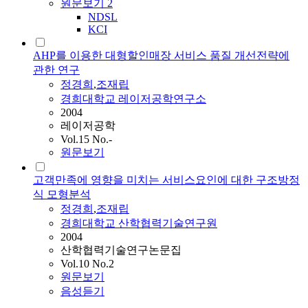
원문보기
2
NDSL
KCI
AHP를 이용한 대형할인매장 서비스 품질 개선전략에
관한 연구
정경희
,
조재립
경희대학교 레이저공학연구소
2004
레이저공학
Vol.15 No.-
원문보기
고객만족에 영향을 미치는 서비스요인에 대한 구조방정
식 모형분석
정경희
,
조재립
경희대학교 산학협력기술연구원
2004
산학협력기술연구논문집
Vol.10 No.2
원문보기
음성듣기