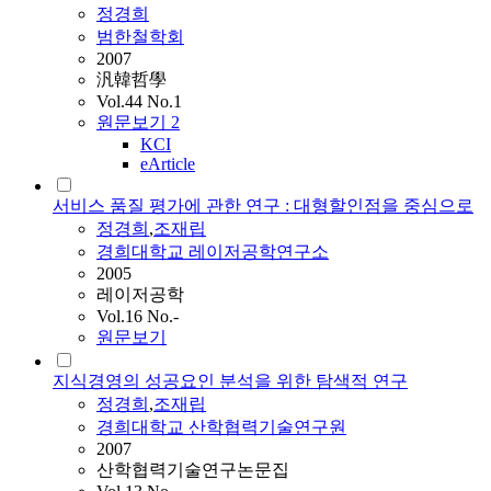
정경희
범한철학회
2007
汎韓哲學
Vol.44 No.1
원문보기
2
KCI
eArticle
서비스 품질 평가에 관한 연구 : 대형할인점을 중심으로
정경희
,
조재립
경희대학교 레이저공학연구소
2005
레이저공학
Vol.16 No.-
원문보기
지식경영의 성공요인 분석을 위한 탐색적 연구
정경희
,
조재립
경희대학교 산학협력기술연구원
2007
산학협력기술연구논문집