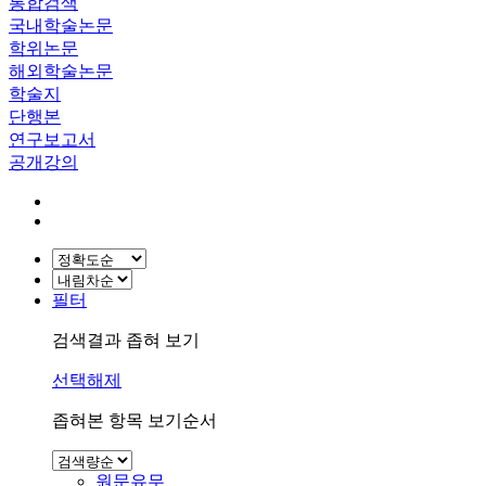
통합검색
국내학술논문
학위논문
해외학술논문
학술지
단행본
연구보고서
공개강의
필터
검색결과 좁혀 보기
선택해제
좁혀본 항목 보기순서
원문유무