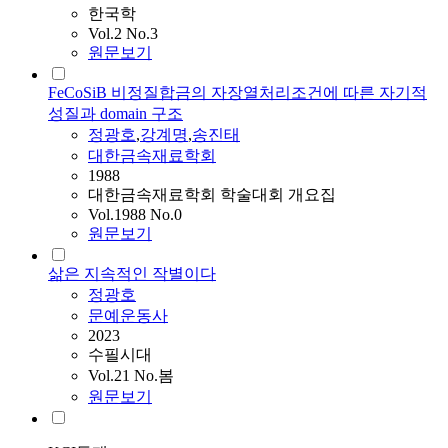
한국학
Vol.2 No.3
원문보기
FeCoSiB 비정질합금의 자장열처리조건에 따른 자기적
성질과 domain 구조
정광호
,
강계명
,
송진태
대한금속재료학회
1988
대한금속재료학회 학술대회 개요집
Vol.1988 No.0
원문보기
삶은 지속적인 작별이다
정광호
문예운동사
2023
수필시대
Vol.21 No.봄
원문보기