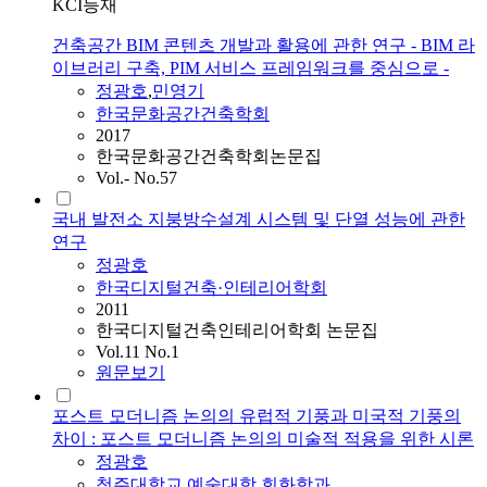
KCI등재
건축공간 BIM 콘텐츠 개발과 활용에 관한 연구 - BIM 라
이브러리 구축, PIM 서비스 프레임워크를 중심으로 -
정광호
,
민영기
한국문화공간건축학회
2017
한국문화공간건축학회논문집
Vol.- No.57
국내 발전소 지붕방수설계 시스템 및 단열 성능에 관한
연구
정광호
한국디지털건축·인테리어학회
2011
한국디지털건축인테리어학회 논문집
Vol.11 No.1
원문보기
포스트 모더니즘 논의의 유럽적 기풍과 미국적 기풍의
차이 : 포스트 모더니즘 논의의 미술적 적용을 위한 시론
정광호
청주대학교 예술대학 회화학과