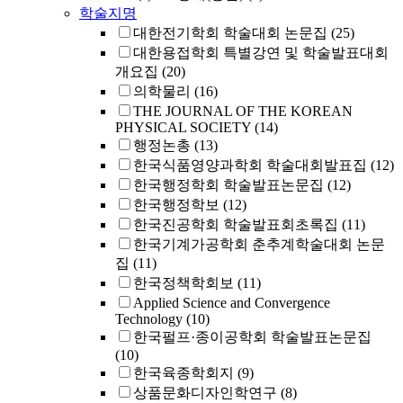
학술지명
대한전기학회 학술대회 논문집
(25)
대한용접학회 특별강연 및 학술발표대회
개요집
(20)
의학물리
(16)
THE JOURNAL OF THE KOREAN
PHYSICAL SOCIETY
(14)
행정논총
(13)
한국식품영양과학회 학술대회발표집
(12)
한국행정학회 학술발표논문집
(12)
한국행정학보
(12)
한국진공학회 학술발표회초록집
(11)
한국기계가공학회 춘추계학술대회 논문
집
(11)
한국정책학회보
(11)
Applied Science and Convergence
Technology
(10)
한국펄프·종이공학회 학술발표논문집
(10)
한국육종학회지
(9)
상품문화디자인학연구
(8)