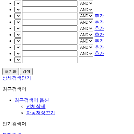
추가
추가
추가
추가
추가
추가
추가
상세검색닫기
최근검색어
최근검색어 옵션
전체삭제
자동저장끄기
인기검색어