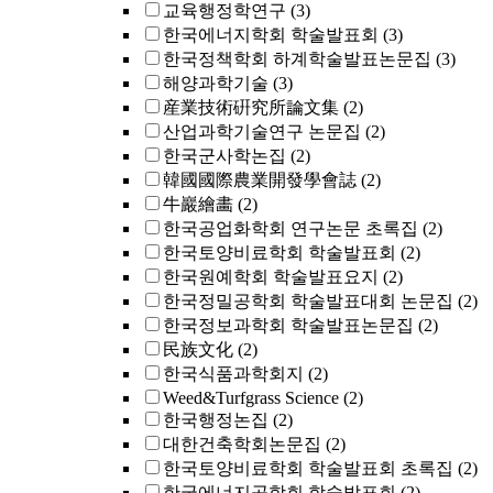
교육행정학연구
(3)
한국에너지학회 학술발표회
(3)
한국정책학회 하계학술발표논문집
(3)
해양과학기술
(3)
産業技術硏究所論文集
(2)
산업과학기술연구 논문집
(2)
한국군사학논집
(2)
韓國國際農業開發學會誌
(2)
牛巖繪畵
(2)
한국공업화학회 연구논문 초록집
(2)
한국토양비료학회 학술발표회
(2)
한국원예학회 학술발표요지
(2)
한국정밀공학회 학술발표대회 논문집
(2)
한국정보과학회 학술발표논문집
(2)
民族文化
(2)
한국식품과학회지
(2)
Weed&Turfgrass Science
(2)
한국행정논집
(2)
대한건축학회논문집
(2)
한국토양비료학회 학술발표회 초록집
(2)
한국에너지공학회 학술발표회
(2)