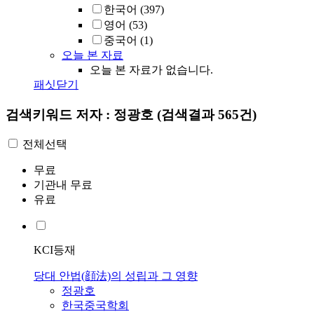
한국어
(397)
영어
(53)
중국어
(1)
오늘 본 자료
오늘 본 자료가 없습니다.
패싯닫기
검색키워드
저자 : 정광호
(검색결과 565건)
전체선택
무료
기관내 무료
유료
KCI등재
당대 안법(顔法)의 성립과 그 영향
정광호
한국중국학회