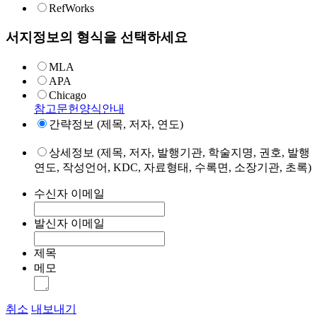
RefWorks
서지정보의 형식을 선택하세요
MLA
APA
Chicago
참고문헌양식안내
간략정보 (제목, 저자, 연도)
상세정보 (제목, 저자, 발행기관, 학술지명, 권호, 발행
연도, 작성언어, KDC, 자료형태, 수록면, 소장기관, 초록)
수신자 이메일
발신자 이메일
제목
메모
취소
내보내기