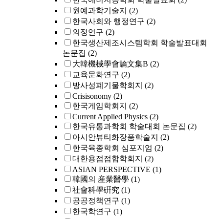
원예과학기술지
(2)
한국사회와 행정연구
(2)
의정연구
(2)
한국생산제조시스템학회 학술발표대회
논문집
(2)
大韓機械學會論文集B
(2)
교육문화연구
(2)
방사성폐기물학회지
(2)
Crisisonomy
(2)
한국게임학회지
(2)
Current Applied Physics
(2)
한국유통과학회 학술대회 논문집
(2)
아시안뷰티화장품학술지
(2)
한국육종학회 심포지엄
(2)
대한용접접합학회지
(2)
ASIAN PERSPECTIVE
(1)
韓國의 産業醫學
(1)
社會科學硏究
(1)
공공정책연구
(1)
한국학연구
(1)