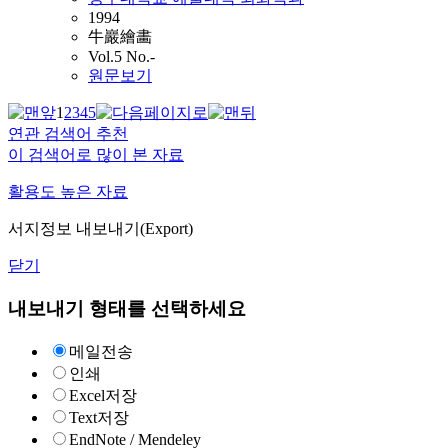
1994
牛巖繪畵
Vol.5 No.-
원문보기
1
2
3
4
5
연관 검색어 추천
이 검색어로 많이 본 자료
활용도 높은 자료
서지정보 내보내기(Export)
닫기
내보내기 형태를 선택하세요
메일전송
인쇄
Excel저장
Text저장
EndNote / Mendeley