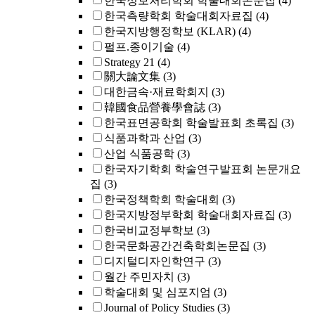
한국정보처리학회 학술대회논문집
(4)
한국측량학회 학술대회자료집
(4)
한국지방행정학보 (KLAR)
(4)
펄프.종이기술
(4)
Strategy 21
(4)
關大論文集
(3)
대한금속·재료학회지
(3)
韓國食品營養學會誌
(3)
한국표면공학회 학술발표회 초록집
(3)
식품과학과 산업
(3)
산업 식품공학
(3)
한국자기학회 학술연구발표회 논문개요
집
(3)
한국정책학회 학술대회
(3)
한국지방정부학회 학술대회자료집
(3)
한국비교정부학보
(3)
한국문화공간건축학회논문집
(3)
디지털디자인학연구
(3)
월간 주민자치
(3)
학술대회 및 심포지엄
(3)
Journal of Policy Studies
(3)