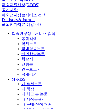
해외자료신청(E-DDS)
공지사항
해외전자정보서비스 검색
Databases & Journals
해외전자자료 이용안내
학술연구정보서비스 검색
통합검색
학위논문
국내학술논문
해외학술논문
학술지
단행본
연구보고서
공개강의
MyRISS
내 추천논문
내 책장
내 최근 본 논문
내 저작물관리
내 구매·신청 현황