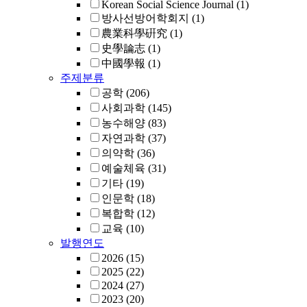
Korean Social Science Journal
(1)
방사선방어학회지
(1)
農業科學硏究
(1)
史學論志
(1)
中國學報
(1)
주제분류
공학
(206)
사회과학
(145)
농수해양
(83)
자연과학
(37)
의약학
(36)
예술체육
(31)
기타
(19)
인문학
(18)
복합학
(12)
교육
(10)
발행연도
2026
(15)
2025
(22)
2024
(27)
2023
(20)