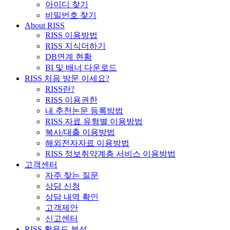
아이디 찾기
비밀번호 찾기
About RISS
RISS 이용방법
RISS 지식더하기
DB연계 현황
BI 및 배너 다운로드
RISS 처음 방문 이세요?
RISS란?
RISS 이용권한
내 추천논문 등록방법
RISS 자료 유형별 이용방법
복사/대출 이용방법
해외전자자료 이용방법
RISS 정보취약계층 서비스 이용방법
고객센터
자주 찾는 질문
상담 신청
상담 내역 확인
고객제안
신고센터
RISS 활용도 분석