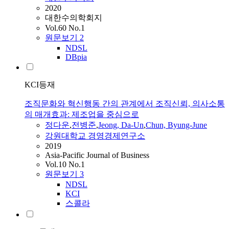
2020
대한수의학회지
Vol.60 No.1
원문보기
2
NDSL
DBpia
KCI등재
조직문화와 혁신행동 간의 관계에서 조직신뢰, 의사소통
의 매개효과: 제조업을 중심으로
정다운
,
전병준
,
Jeong
,
Da
-
Un
,
Chun, Byung-June
강원대학교 경영경제연구소
2019
Asia-Pacific Journal of Business
Vol.10 No.1
원문보기
3
NDSL
KCI
스콜라