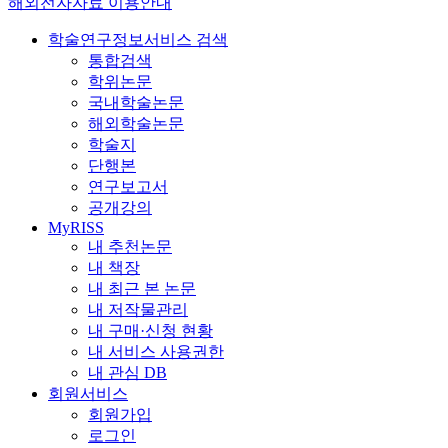
해외전자자료 이용안내
학술연구정보서비스 검색
통합검색
학위논문
국내학술논문
해외학술논문
학술지
단행본
연구보고서
공개강의
MyRISS
내 추천논문
내 책장
내 최근 본 논문
내 저작물관리
내 구매·신청 현황
내 서비스 사용권한
내 관심 DB
회원서비스
회원가입
로그인