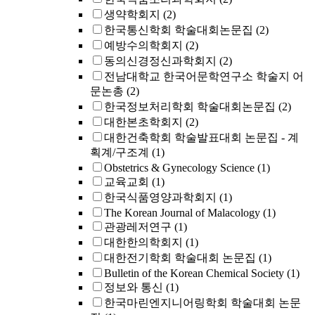
생약학회지
(2)
한국통신학회 학술대회논문집
(2)
예방수의학회지
(2)
동의신경정신과학회지
(2)
전남대학교 한국어문학연구소 학술지 어
문논총
(2)
한국정보처리학회 학술대회논문집
(2)
대한본초학회지
(2)
대한건축학회 학술발표대회 논문집 - 계
획계/구조계
(1)
Obstetrics & Gynecology Science
(1)
교육교회
(1)
한국식품영양과학회지
(1)
The Korean Journal of Malacology
(1)
관광레저연구
(1)
대한한의학회지
(1)
대한전기학회 학술대회 논문집
(1)
Bulletin of the Korean Chemical Society
(1)
정보와 통신
(1)
한국마린엔지니어링학회 학술대회 논문