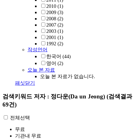
2010
(1)
2009
(3)
2008
(2)
2007
(2)
2003
(1)
2001
(1)
1992
(2)
작성언어
한국어
(44)
영어
(2)
오늘 본 자료
오늘 본 자료가 없습니다.
패싯닫기
검색키워드
저자 : 정다운(Da un Jeong)
(검색결과
69건)
전체선택
무료
기관내 무료