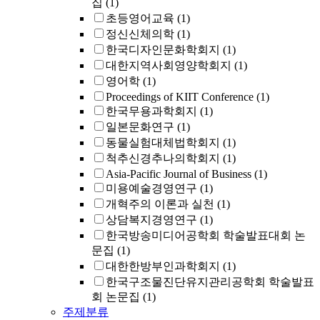
집
(1)
초등영어교육
(1)
정신신체의학
(1)
한국디자인문화학회지
(1)
대한지역사회영양학회지
(1)
영어학
(1)
Proceedings of KIIT Conference
(1)
한국무용과학회지
(1)
일본문화연구
(1)
동물실험대체법학회지
(1)
척추신경추나의학회지
(1)
Asia-Pacific Journal of Business
(1)
미용예술경영연구
(1)
개혁주의 이론과 실천
(1)
상담복지경영연구
(1)
한국방송미디어공학회 학술발표대회 논
문집
(1)
대한한방부인과학회지
(1)
한국구조물진단유지관리공학회 학술발표
회 논문집
(1)
주제분류