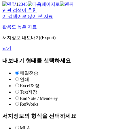
1
2
3
4
5
연관 검색어 추천
이 검색어로 많이 본 자료
활용도 높은 자료
서지정보 내보내기(Export)
닫기
내보내기 형태를 선택하세요
메일전송
인쇄
Excel저장
Text저장
EndNote / Mendeley
RefWorks
서지정보의 형식을 선택하세요
MLA