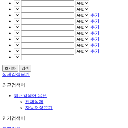
추가
추가
추가
추가
추가
추가
추가
상세검색닫기
최근검색어
최근검색어 옵션
전체삭제
자동저장끄기
인기검색어