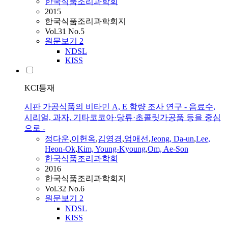
한국식품조리과학회
2015
한국식품조리과학회지
Vol.31 No.5
원문보기
2
NDSL
KISS
KCI등재
시판 가공식품의 비타민 A, E 함량 조사 연구 - 음료수,
시리얼, 과자, 기타코코아·당류·초콜릿가공품 등을 중심
으로 -
정다운
,
이헌옥
,
김영경
,
엄애선
,
Jeong
,
Da
-
un
,
Lee,
Heon-Ok
,
Kim, Young-Kyoung
,
Om, Ae-Son
한국식품조리과학회
2016
한국식품조리과학회지
Vol.32 No.6
원문보기
2
NDSL
KISS