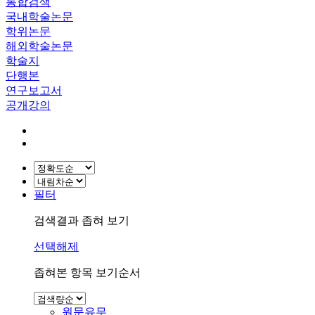
통합검색
국내학술논문
학위논문
해외학술논문
학술지
단행본
연구보고서
공개강의
필터
검색결과 좁혀 보기
선택해제
좁혀본 항목 보기순서
원문유무