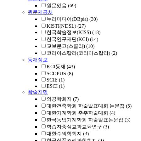
원문있음
(69)
원문제공처
누리미디어(DBpia)
(30)
KISTI(NDSL)
(27)
한국학술정보(KISS)
(18)
한국연구재단(KCI)
(14)
교보문고(스콜라)
(10)
코리아스칼라(코리아스칼라)
(2)
등재정보
KCI등재
(43)
SCOPUS
(8)
SCIE
(1)
ESCI
(1)
학술지명
의공학회지
(7)
대한건축학회 학술발표대회 논문집
(5)
대한기계학회 춘추학술대회
(4)
한국농업기계학회 학술발표논문집
(3)
학습자중심교과교육연구
(3)
대한수의학회지
(3)
한국식품조리과학회지
(2)