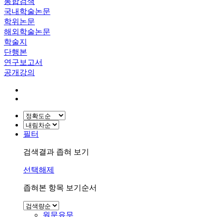
통합검색
국내학술논문
학위논문
해외학술논문
학술지
단행본
연구보고서
공개강의
필터
검색결과 좁혀 보기
선택해제
좁혀본 항목 보기순서
원문유무