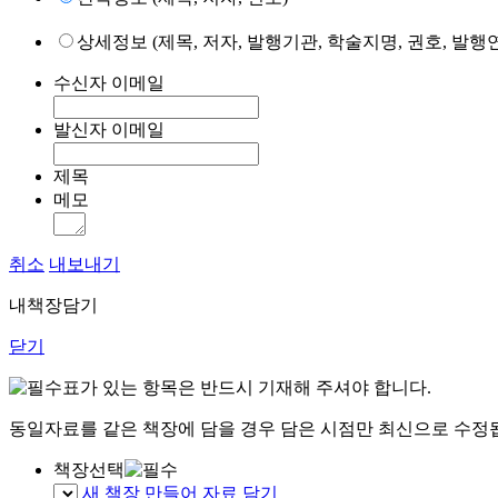
상세정보 (제목, 저자, 발행기관, 학술지명, 권호, 발행연
수신자 이메일
발신자 이메일
제목
메모
취소
내보내기
내책장담기
닫기
표가 있는 항목은 반드시 기재해 주셔야 합니다.
동일자료를 같은 책장에 담을 경우 담은 시점만 최신으로 수정
책장선택
새 책장 만들어 자료 담기