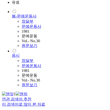
유료
봄-문예운동사
정달부
문예운동사
1981
문예운동
Vol.- No.30
원문보기
응시
정달부
문예운동사
1981
문예운동
Vol.- No.30
원문보기
1
연관 검색어 추천
이 검색어로 많이 본 자료