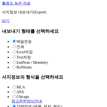
활용도 높은 자료
서지정보 내보내기(Export)
닫기
내보내기 형태를 선택하세요
메일전송
인쇄
Excel저장
Text저장
EndNote / Mendeley
RefWorks
서지정보의 형식을 선택하세요
MLA
APA
Chicago
참고문헌양식안내
간략정보 (제목, 저자, 연도)