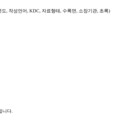
도, 작성언어, KDC, 자료형태, 수록면, 소장기관, 초록)
됩니다.