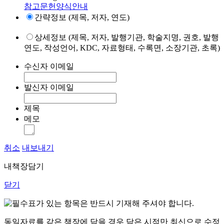
참고문헌양식안내
간략정보 (제목, 저자, 연도)
상세정보 (제목, 저자, 발행기관, 학술지명, 권호, 발행
연도, 작성언어, KDC, 자료형태, 수록면, 소장기관, 초록)
수신자 이메일
발신자 이메일
제목
메모
취소
내보내기
내책장담기
닫기
표가 있는 항목은 반드시 기재해 주셔야 합니다.
동일자료를 같은 책장에 담을 경우 담은 시점만 최신으로 수정