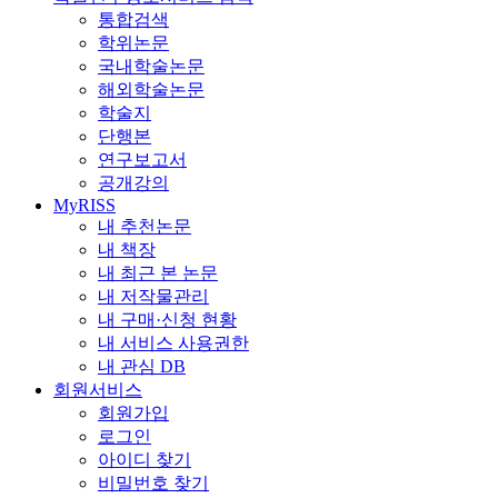
통합검색
학위논문
국내학술논문
해외학술논문
학술지
단행본
연구보고서
공개강의
MyRISS
내 추천논문
내 책장
내 최근 본 논문
내 저작물관리
내 구매·신청 현황
내 서비스 사용권한
내 관심 DB
회원서비스
회원가입
로그인
아이디 찾기
비밀번호 찾기