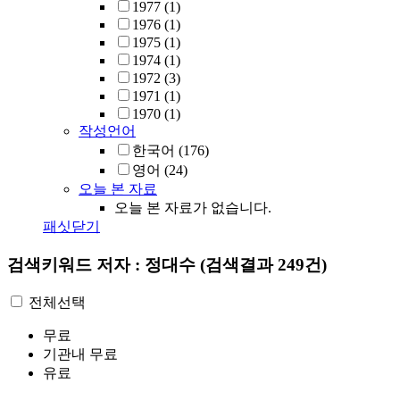
1977
(1)
1976
(1)
1975
(1)
1974
(1)
1972
(3)
1971
(1)
1970
(1)
작성언어
한국어
(176)
영어
(24)
오늘 본 자료
오늘 본 자료가 없습니다.
패싯닫기
검색키워드
저자 : 정대수
(검색결과 249건)
전체선택
무료
기관내 무료
유료