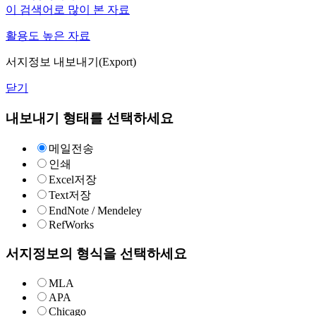
이 검색어로 많이 본 자료
활용도 높은 자료
서지정보 내보내기(Export)
닫기
내보내기 형태를 선택하세요
메일전송
인쇄
Excel저장
Text저장
EndNote / Mendeley
RefWorks
서지정보의 형식을 선택하세요
MLA
APA
Chicago