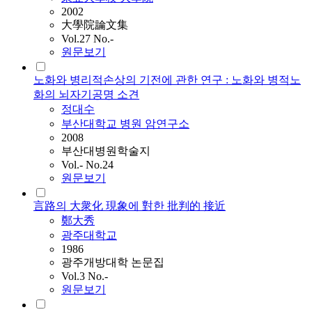
2002
大學院論文集
Vol.27 No.-
원문보기
노화와 병리적손상의 기전에 관한 연구 : 노화와 병적노
화의 뇌자기공명 소견
정대수
부산대학교 병원 암연구소
2008
부산대병원학술지
Vol.- No.24
원문보기
言路의 大衆化 現象에 對한 批判的 接近
鄭大秀
광주대학교
1986
광주개방대학 논문집
Vol.3 No.-
원문보기