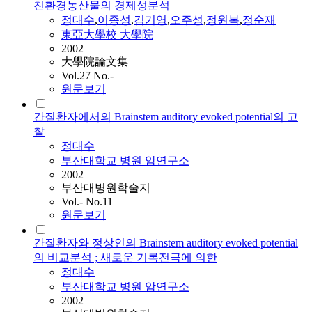
친환경농산물의 경제성분석
정대수
,
이종성
,
김기영
,
오주성
,
정원복
,
정순재
東亞大學校 大學院
2002
大學院論文集
Vol.27 No.-
원문보기
간질환자에서의 Brainstem auditory evoked potential의 고
찰
정대수
부산대학교 병원 암연구소
2002
부산대병원학술지
Vol.- No.11
원문보기
간질환자와 정상인의 Brainstem auditory evoked potential
의 비교분석 ; 새로운 기록전극에 의한
정대수
부산대학교 병원 암연구소
2002