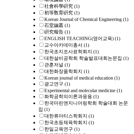
社會科學硏究
(1)
初等敎育硏究
(1)
Korean Journal of Chemical Engineering
(1)
石堂論叢
(1)
硏究報告
(1)
ENGLISH TEACHING(영어교육)
(1)
교수아카데미총서
(1)
한국초지조사료학회지
(1)
대한설비공학회 학술발표대회논문집
(1)
관훈저널
(1)
대한화장품학회지
(1)
Korean journal of medical education
(1)
광고연구
(1)
Experimental and molecular medicine
(1)
화학공학의이론과응용
(1)
한국마린엔지니어링학회 학술대회 논문
집
(1)
대한류마티스학회지
(1)
한국초등체육학회지
(1)
한일교육연구
(1)