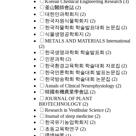
Korean Chemical Engineering Research
(3)
釜山醫師會誌
(2)
대한안과학회지
(2)
한국자원식물학회지
(2)
한국작물학회 학술발표대회 논문집
(2)
식물생명공학회지
(2)
METALS AND MATERIALS International
(2)
한국생명과학회 학술발표회
(2)
인문과학
(2)
한국환경교육학회 학술대회 자료집
(2)
한국언론학회 학술대회 발표논문집
(2)
한국방송학회 학술대회 논문집
(2)
Annals of Clinical Neurophysiology
(2)
韓國有機農業學會誌
(2)
JOURNAL OF PLANT
BIOTECHNOLOGY
(2)
Research in Vestibular Science
(2)
Journal of sleep medicine
(2)
한국유기농업학회지
(2)
초등교육학연구
(2)
環境論叢
(1)