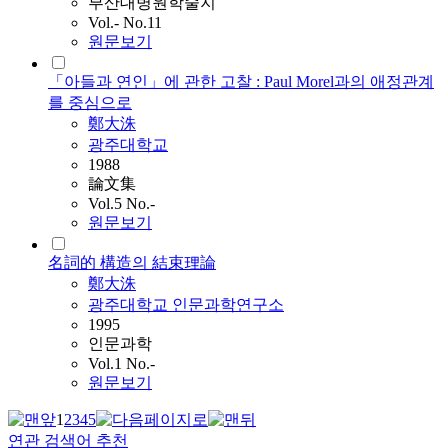
부산대병원학술지
Vol.- No.11
원문보기
「아들과 연인」에 관한 고찰 : Paul Morel과의 애정관계
를 중심으로
鄭大洙
광주대학교
1988
論文集
Vol.5 No.-
원문보기
名詞的 構造의 結束理論
鄭大洙
광주대학교 인문과학연구소
1995
인문과학
Vol.1 No.-
원문보기
1
2
3
4
5
연관 검색어 추천