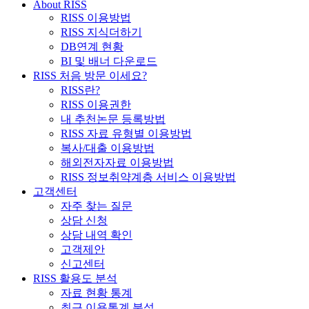
About RISS
RISS 이용방법
RISS 지식더하기
DB연계 현황
BI 및 배너 다운로드
RISS 처음 방문 이세요?
RISS란?
RISS 이용권한
내 추천논문 등록방법
RISS 자료 유형별 이용방법
복사/대출 이용방법
해외전자자료 이용방법
RISS 정보취약계층 서비스 이용방법
고객센터
자주 찾는 질문
상담 신청
상담 내역 확인
고객제안
신고센터
RISS 활용도 분석
자료 현황 통계
최근 이용통계 분석