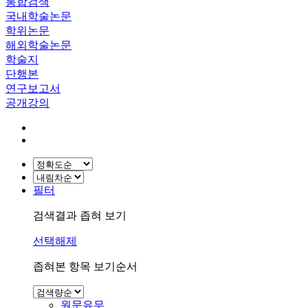
통합검색
국내학술논문
학위논문
해외학술논문
학술지
단행본
연구보고서
공개강의
필터
검색결과 좁혀 보기
선택해제
좁혀본 항목 보기순서
원문유무