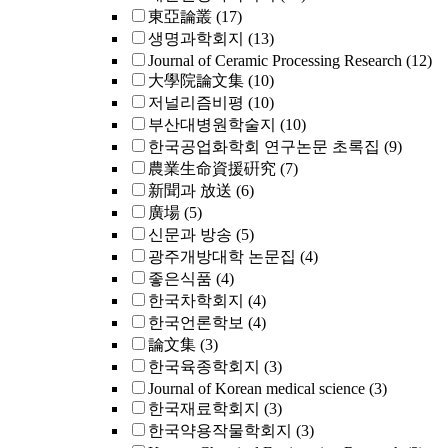
東亞論叢
(17)
생명과학회지
(13)
Journal of Ceramic Processing Research
(12)
大學院論文集
(10)
저널리즘비평
(10)
부산대병원학술지
(10)
한국공업화학회 연구논문 초록집
(9)
農業生命資援硏究
(7)
新聞과 放送
(6)
廣場
(5)
신문과 방송
(5)
광주개방대학 논문집
(4)
좋은식품
(4)
한국차학회지
(4)
한국언론학보
(4)
論文集
(3)
한국육종학회지
(3)
Journal of Korean medical science
(3)
한국재료학회지
(3)
한국약용작물학회지
(3)