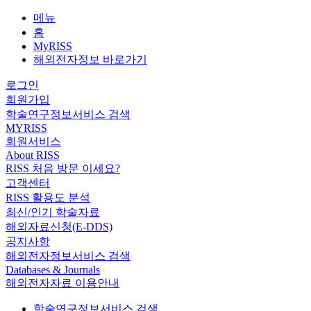
메뉴
홈
MyRISS
해외전자정보 바로가기
로그인
회원가입
학술연구정보서비스 검색
MYRISS
회원서비스
About RISS
RISS 처음 방문 이세요?
고객센터
RISS 활용도 분석
최신/인기 학술자료
해외자료신청(E-DDS)
공지사항
해외전자정보서비스 검색
Databases & Journals
해외전자자료 이용안내
학술연구정보서비스 검색