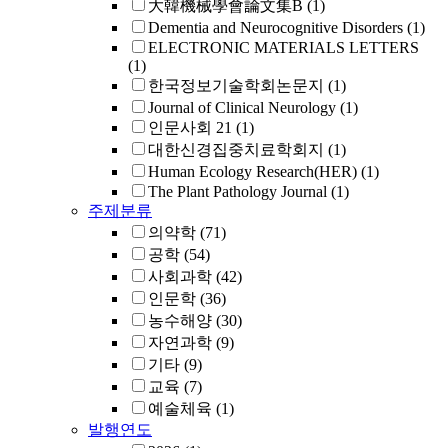
大韓機械學會論文集B
(1)
Dementia and Neurocognitive Disorders
(1)
ELECTRONIC MATERIALS LETTERS
(1)
한국정보기술학회논문지
(1)
Journal of Clinical Neurology
(1)
인문사회 21
(1)
대한신경집중치료학회지
(1)
Human Ecology Research(HER)
(1)
The Plant Pathology Journal
(1)
주제분류
의약학
(71)
공학
(54)
사회과학
(42)
인문학
(36)
농수해양
(30)
자연과학
(9)
기타
(9)
교육
(7)
예술체육
(1)
발행연도