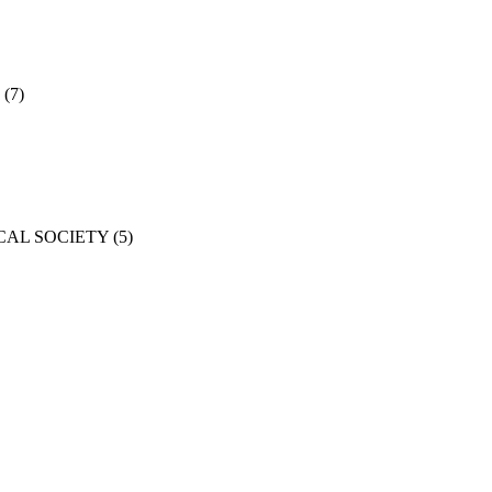
(7)
CAL SOCIETY
(5)