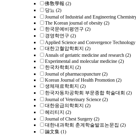
佛敎學報
(2)
당뇨
(2)
Journal of Industrial and Engineering Chemistr
The Korean journal of obesity
(2)
한국문예비평연구
(2)
경영학연구
(2)
Applied Science and Convergence Technology
대한고혈압학회지
(2)
Annals of geriatric medicine and research
(2)
Experimental and molecular medicine
(2)
한국차학회지
(2)
Journal of pharmacopuncture
(2)
Korean Journal of Health Promotion
(2)
생체재료학회지
(2)
한국자동차공학회 부문종합 학술대회
(2)
Journal of Veterinary Science
(2)
대한응급의학회지
(2)
헤리티지
(2)
Journal of Chest Surgery
(2)
대한내과학회 춘계학술발표논문집
(2)
論文集
(1)