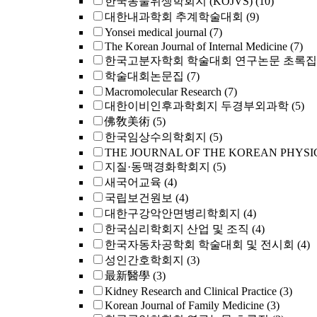
한국동물위생학회지 (KOJVS)
(10)
대한내과학회 추계학술대회
(9)
Yonsei medical journal
(7)
The Korean Journal of Internal Medicine
(7)
한국고분자학회 학술대회 연구논문 초록집
학술대회논문집
(7)
Macromolecular Research
(7)
대한이비인후과학회지 두경부외과학
(5)
佛敎美術
(5)
한국임상수의학회지
(5)
THE JOURNAL OF THE KOREAN PHYSI
지질·동맥경화학회지
(5)
새국어교육
(4)
국립보건원보
(4)
대한구강악안면병리학회지
(4)
한국심리학회지 산업 및 조직
(4)
한국자동차공학회 학술대회 및 전시회
(4)
성인간호학회지
(3)
最新醫學
(3)
Kidney Research and Clinical Practice
(3)
Korean Journal of Family Medicine
(3)