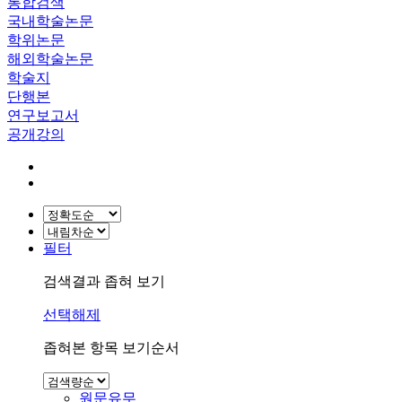
통합검색
국내학술논문
학위논문
해외학술논문
학술지
단행본
연구보고서
공개강의
필터
검색결과 좁혀 보기
선택해제
좁혀본 항목 보기순서
원문유무