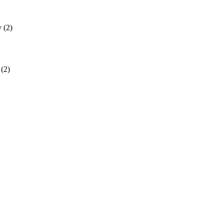
y
(2)
(2)