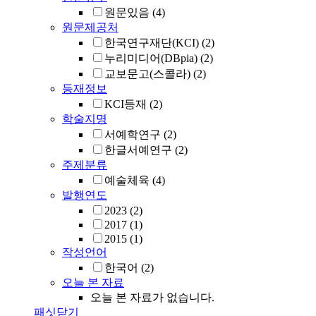
원문있음
(4)
원문제공처
한국연구재단(KCI)
(2)
누리미디어(DBpia)
(2)
교보문고(스콜라)
(2)
등재정보
KCI등재
(2)
학술지명
서예학연구
(2)
한글서예연구
(2)
주제분류
예술체육
(4)
발행연도
2023
(2)
2017
(1)
2015
(1)
작성언어
한국어
(2)
오늘 본 자료
오늘 본 자료가 없습니다.
패싯닫기