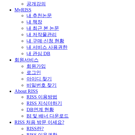
공개강의
MyRISS
내 추천논문
내 책장
내 최근 본 논문
내 저작물관리
내 구매·신청 현황
내 서비스 사용권한
내 관심 DB
회원서비스
회원가입
로그인
아이디 찾기
비밀번호 찾기
About RISS
RISS 이용방법
RISS 지식더하기
DB연계 현황
BI 및 배너 다운로드
RISS 처음 방문 이세요?
RISS란?
RISS 이용권한