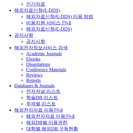
인기자료
해외자료신청(E-DDS)
해외자료신청(E-DDS) 이용 방법
비용지원 서비스 안내
해외자료신청(E-DDS)
공지사항
공지사항
해외전자정보서비스 검색
Academic Journals
Ebooks
Dissertations
Conference Materials
Reviews
Reports
Databases & Journals
전자저널 리스트
학술DB 리스트
주제별 리스트
해외전자자료 이용안내
해외전자자료 이용안내
해외DB별 이용권한
대학별 해외DB 구독현황