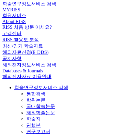
학술연구정보서비스 검색
MYRISS
회원서비스
About RISS
RISS 처음 방문 이세요?
고객센터
RISS 활용도 분석
최신/인기 학술자료
해외자료신청(E-DDS)
공지사항
해외전자정보서비스 검색
Databases & Journals
해외전자자료 이용안내
학술연구정보서비스 검색
통합검색
학위논문
국내학술논문
해외학술논문
학술지
단행본
연구보고서