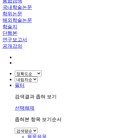
통합검색
국내학술논문
학위논문
해외학술논문
학술지
단행본
연구보고서
공개강의
필터
검색결과 좁혀 보기
선택해제
좁혀본 항목 보기순서
원문유무