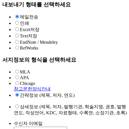
내보내기 형태를 선택하세요
메일전송
인쇄
Excel저장
Text저장
EndNote / Mendeley
RefWorks
서지정보의 형식을 선택하세요
MLA
APA
Chicago
참고문헌양식안내
간략정보 (제목, 저자, 연도)
상세정보 (제목, 저자, 발행기관, 학술지명, 권호, 발행
연도, 작성언어, KDC, 자료형태, 수록면, 소장기관, 초록)
수신자 이메일