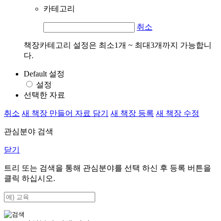
카테고리
취소
책장카테고리 설정은 최소1개 ~ 최대3개까지 가능합니
다.
Default 설정
설정
선택한 자료
취소
새 책장 만들어 자료 담기
새 책장 등록
새 책장 수정
관심분야 검색
닫기
트리 또는 검색을 통해 관심분야를 선택 하신 후
등록
버튼을
클릭 하십시오.